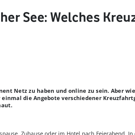
oher See: Welches Kreuz
ent Netz zu haben und online zu sein. Aber wie 
r einmal die Angebote verschiedener Kreuzfahrt
haut.
gspause. Zuhause oder im Hotel nach Feierabend. In 