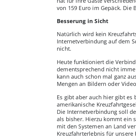
hat für ihre Gäste verschiede
von 159 Euro im Gepäck. Die B
Besserung in Sicht
Natürlich wird kein Kreuzfahr
Internetverbindung auf dem Sc
nicht.
Heute funktioniert die Verbind
dementsprechend nicht immer 
kann auch schon mal ganz ausf
Mengen an Bildern oder Vide
Es gibt aber auch hier gibt es
amerikanische Kreuzfahrtgesell
Die Internetverbindung soll d
als bisher. Hierzu kommt ein 
mit den Systemen an Land verb
Kreuzfahrterlebnis für unsere 