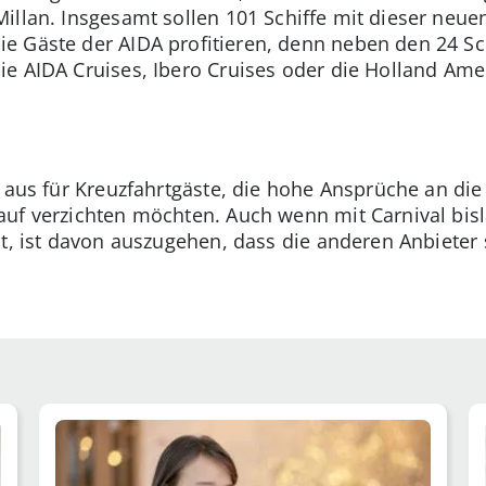
illan. Insgesamt sollen 101 Schiffe mit dieser neue
 Gäste der AIDA profitieren, denn neben den 24 Sch
e AIDA Cruises, Ibero Cruises oder die Holland Amer
d aus für Kreuzfahrtgäste, die hohe Ansprüche an di
auf verzichten möchten. Auch wenn mit Carnival bis
ht, ist davon auszugehen, dass die anderen Anbieter