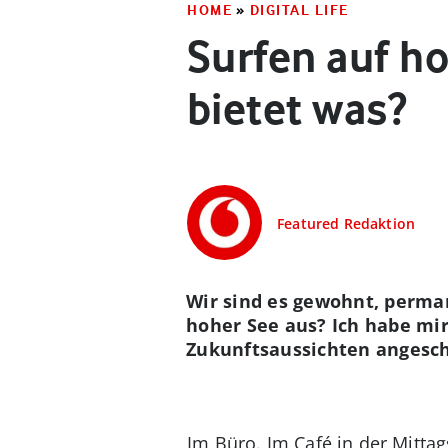
HOME
»
DIGITAL LIFE
Surfen auf h
bietet was?
Featured Redaktion
Wir sind es gewohnt, perman
hoher See aus? Ich habe mi
Zukunftsaussichten angesc
Im Büro. Im Café in der Mitta