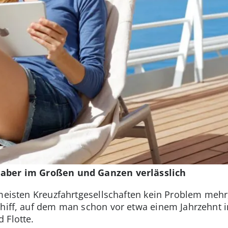
 aber im Großen und Ganzen verlässlich
 meisten Kreuzfahrtgesellschaften kein Problem meh
chiff, auf dem man schon vor etwa einem Jahrzehnt i
 Flotte.