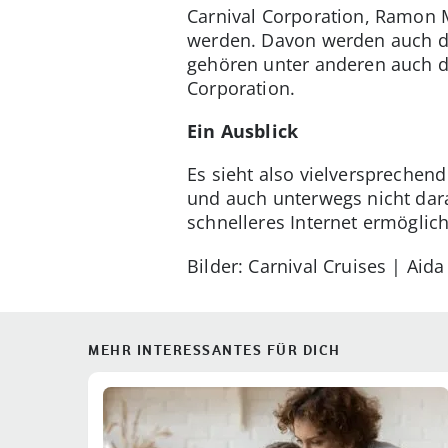
Carnival Corporation, Ramon M
werden. Davon werden auch die
gehören unter anderen auch di
Corporation.
Ein Ausblick
Es sieht also vielversprechen
und auch unterwegs nicht dar
schnelleres Internet ermöglic
Bilder: Carnival Cruises | Aida
MEHR INTERESSANTES FÜR DICH