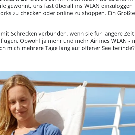
eile gewohnt, uns fast überall ins WLAN einzuloggen
works zu checken oder online zu shoppen. Ein Groß
st mit Schrecken verbunden, wenn sie für längere Zei
flügen. Obwohl ja mehr und mehr Airlines WLAN - m
ich mich mehrere Tage lang auf offener See befinde?