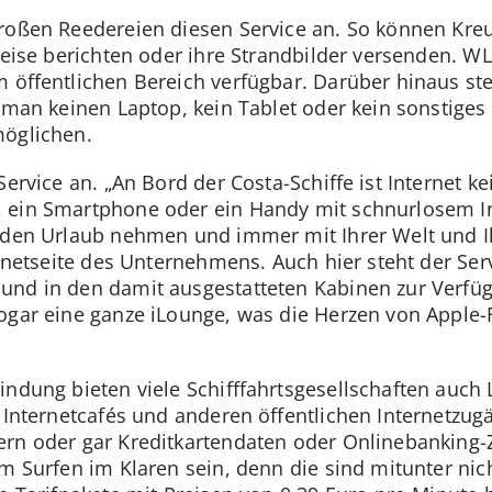
großen Reedereien diesen Service an. So können Kre
 Reise berichten oder ihre Strandbilder versenden. 
m öffentlichen Bereich verfügbar. Darüber hinaus st
 man keinen Laptop, kein Tablet oder kein sonstiges
möglichen.
Service an. „An Bord der Costa-Schiffe ist Internet 
 ein Smartphone oder ein Handy mit schnurlosem In
n den Urlaub nehmen und immer mit Ihrer Welt und 
ernetseite des Unternehmens. Auch hier steht der Serv
nd in den damit ausgestatteten Kabinen zur Verfüg
sogar eine ganze iLounge, was die Herzen von Apple
ndung bieten viele Schifffahrtsgesellschaften auch 
 Internetcafés und anderen öffentlichen Internetzugä
ern oder gar Kreditkartendaten oder Onlinebanking
im Surfen im Klaren sein, denn die sind mitunter nic