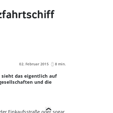
fahrtschiff
02. Februar 2015
8 min.
sieht das eigentlich auf
gesellschaften und die
der Einkaufsstraße oder sogar