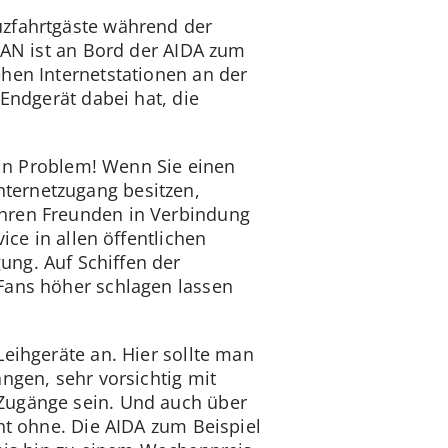
uzfahrtgäste während der
WLAN ist an Bord der AIDA zum
ehen Internetstationen an der
 Endgerät dabei hat, die
kein Problem! Wenn Sie einen
ternetzugang besitzen,
Ihren Freunden in Verbindung
ice in allen öffentlichen
ung. Auf Schiffen der
-Fans höher schlagen lassen
Leihgeräte an. Hier sollte man
ngen, sehr vorsichtig mit
-Zugänge sein. Und auch über
ht ohne. Die AIDA zum Beispiel