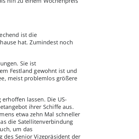
 bis hin zu einem Wochenpreis
echend ist die
Zuhause hat. Zumindest noch
ungen. Sie ist
dem Festland gewohnt ist und
ee, meist problemlos größere
g erhoffen lassen. Die US-
etangebot ihrer Schiffe aus.
hmens etwa zehn Mal schneller
as die Satellitenverbindung
ruch, um das
ng des Senior Vizepräsident der