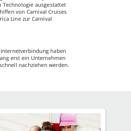
n Technologie ausgestattet
iffen von Carnival Cruises
ica Line zur Carnival
e Internetverbindung haben
lang erst ein Unternehmen
 schnell nachziehen werden.