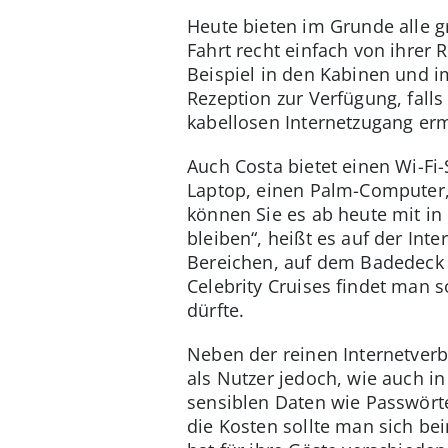
Heute bieten im Grunde alle 
Fahrt recht einfach von ihrer
Beispiel in den Kabinen und i
Rezeption zur Verfügung, falls
kabellosen Internetzugang er
Auch Costa bietet einen Wi-Fi-
Laptop, einen Palm-Computer,
können Sie es ab heute mit i
bleiben“, heißt es auf der Int
Bereichen, auf dem Badedeck u
Celebrity Cruises findet man 
dürfte.
Neben der reinen Internetverbi
als Nutzer jedoch, wie auch in
sensiblen Daten wie Passwört
die Kosten sollte man sich be