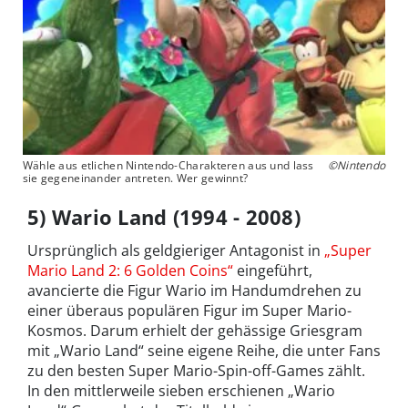
Wähle aus etlichen Nintendo-Charakteren aus und lass
©Nintendo
sie gegeneinander antreten. Wer gewinnt?
5) Wario Land (1994 - 2008)
Ursprünglich als geldgieriger Antagonist in
„Super
Mario Land 2: 6 Golden Coins“
eingeführt,
avancierte die Figur Wario im Handumdrehen zu
einer überaus populären Figur im Super Mario-
Kosmos. Darum erhielt der gehässige Griesgram
mit „Wario Land“ seine eigene Reihe, die unter Fans
zu den besten Super Mario-Spin-off-Games zählt.
In den mittlerweile sieben erschienen „Wario