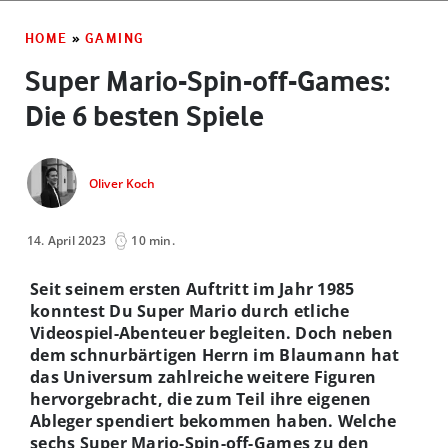
HOME
»
GAMING
Super Mario-Spin-off-Games:
Die 6 besten Spiele
Oliver Koch
14. April 2023
10 min.
Seit seinem ersten Auftritt im Jahr 1985
konntest Du Super Mario durch etliche
Videospiel-Abenteuer begleiten. Doch neben
dem schnurbärtigen Herrn im Blaumann hat
das Universum zahlreiche weitere Figuren
hervorgebracht, die zum Teil ihre eigenen
Ableger spendiert bekommen haben. Welche
sechs Super Mario-Spin-off-Games zu den