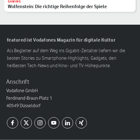
GAMING
Wolfenstein: Die richtige Reihenfolge der Spiele
featured ist Vodafones Magazin für digitale Kultur
Als Begleiter auf dem Weg ins Gigabit-Zeitalter liefern wir die
besten Stories zu Smartphone-Highlights, Gadgets, den
heißesten Tech-News und Kino- und TV-Höhepunkte.
Anschrift
Vodafone GmbH
Ferdinand-Braun-Platz 1
40549 Düsseldorf