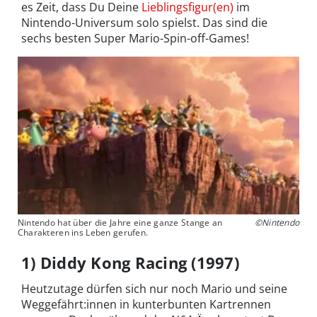
es Zeit, dass Du Deine
Lieblingsfigur(en)
im
Nintendo-Universum solo spielst. Das sind die
sechs besten Super Mario-Spin-off-Games!
Nintendo hat über die Jahre eine ganze Stange an
©Nintendo
Charakteren ins Leben gerufen.
1) Diddy Kong Racing (1997)
Heutzutage dürfen sich nur noch Mario und seine
Weggefährt:innen in kunterbunten Kartrennen