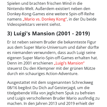
Spielen und brachten frischen Wind in die
Nintendo-Welt. Außerdem existiert neben den
Donkey-Kong-Games eine weitere Spin-off-Reihe
namens
„Mario vs. Donkey Kong“
, in der Du beide
Videospielstars vereint siehst.
3) Luigi's Mansion (2001 - 2019)
Er ist neben seinem Bruder die bekannteste Figur
aus dem Super Mario-Universum und daher dürfte
es niemanden verwundern, dass auch Luigi seine
eigenen Super Mario-Spin-off-Games erhalten hat.
Denn im 2001 erschienen
„Luigi’s Mansion“
steuerst Du den Klempner mit der grünen Mütze
durch ein schauriges Action-Adventure.
Ausgestattet mit dem sogenannten Schreckweg
08/16 begibst Du Dich auf Geisterjagd, um die
titelgebende Villa von jeglichem Spuk zu befreien
und Luigis verschollenen Bruder Mario ausfindig zu
machen. In den Jahren 2013 und 2019 erhielt der