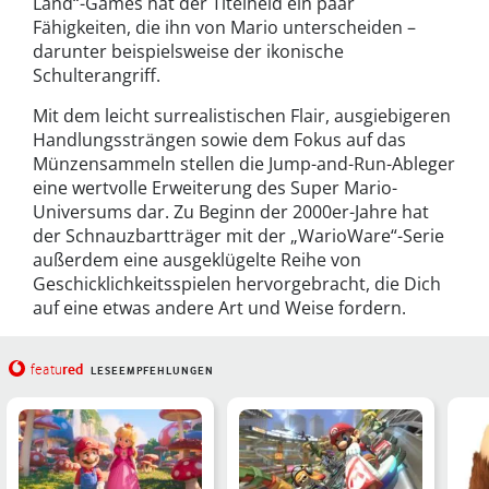
Land“-Games hat der Titelheld ein paar
Fähigkeiten, die ihn von Mario unterscheiden –
darunter beispielsweise der ikonische
Schulterangriff.
Mit dem leicht surrealistischen Flair, ausgiebigeren
Handlungssträngen sowie dem Fokus auf das
Münzensammeln stellen die Jump-and-Run-Ableger
eine wertvolle Erweiterung des Super Mario-
Universums dar. Zu Beginn der 2000er-Jahre hat
der Schnauzbartträger mit der „WarioWare“-Serie
außerdem eine ausgeklügelte Reihe von
Geschicklichkeitsspielen hervorgebracht, die Dich
auf eine etwas andere Art und Weise fordern.
red
featu
LESEEMPFEHLUNGEN