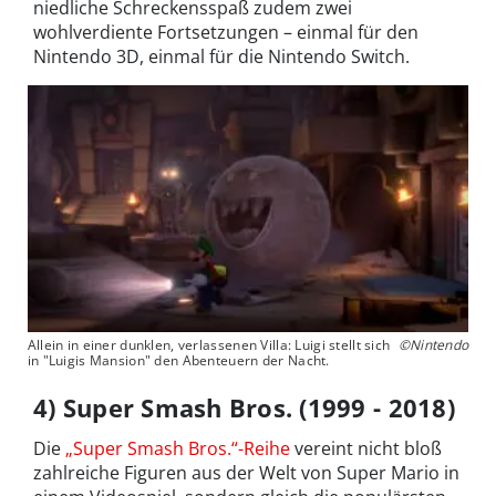
niedliche Schreckensspaß zudem zwei
wohlverdiente Fortsetzungen – einmal für den
Nintendo 3D, einmal für die Nintendo Switch.
Allein in einer dunklen, verlassenen Villa: Luigi stellt sich
©Nintendo
in "Luigis Mansion" den Abenteuern der Nacht.
4) Super Smash Bros. (1999 - 2018)
Die
„Super Smash Bros.“-Reihe
vereint nicht bloß
zahlreiche Figuren aus der Welt von Super Mario in