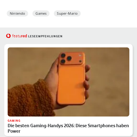
Nintendo
Games
Super-Mario
red
featu
LESEEMPFEHLUNGEN
GAMING
Die besten Gaming-Handys 2026: Diese Smartphones haben
Power