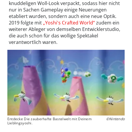
knuddeligen Woll-Look verpackt, sodass hier nicht
nur in Sachen Gameplay einige Neuerungen
etabliert wurden, sondern auch eine neue Optik.
2019 folgte mit
„Yoshi's Crafted World“
zudem ein
weiterer Ableger von demselben Entwicklerstudio,
die auch schon für das wollige Spektakel
verantwortlich waren.
Entdecke Die zauberhafte Bastelwelt mit Deinem
©Nintendo
Lieblingsyoshi.