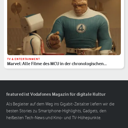
TV & ENTERTAINMENT
Marvel: Alle Filme des MCU in der chronologischen
Reihenfolge
featured ist Vodafones Magazin für digitale Kultur
Als Begleiter auf dem Weg ins Gigabit-Zeitalter liefern wir die
besten Stories zu Smartphone-Highlights, Gadgets, den
heißesten Tech-News und Kino- und TV-Höhepunkte.