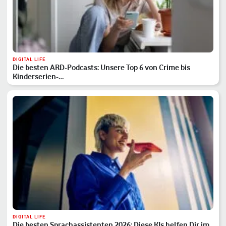
DIGITAL LIFE
Die besten ARD-Podcasts: Unsere Top 6 von Crime bis
Kinderserien-…
DIGITAL LIFE
Die besten Sprachassistenten 2026: Diese KIs helfen Dir im