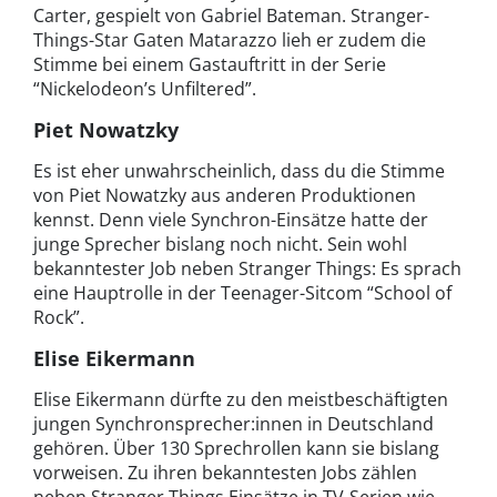
Carter, gespielt von Gabriel Bateman. Stranger-
Things-Star Gaten Matarazzo lieh er zudem die
Stimme bei einem Gastauftritt in der Serie
“Nickelodeon’s Unfiltered”.
Piet Nowatzky
Es ist eher unwahrscheinlich, dass du die Stimme
von Piet Nowatzky aus anderen Produktionen
kennst. Denn viele Synchron-Einsätze hatte der
junge Sprecher bislang noch nicht. Sein wohl
bekanntester Job neben Stranger Things: Es sprach
eine Hauptrolle in der Teenager-Sitcom “School of
Rock”.
Elise Eikermann
Elise Eikermann dürfte zu den meistbeschäftigten
jungen Synchronsprecher:innen in Deutschland
gehören. Über 130 Sprechrollen kann sie bislang
vorweisen. Zu ihren bekanntesten Jobs zählen
neben Stranger Things Einsätze in TV-Serien wie