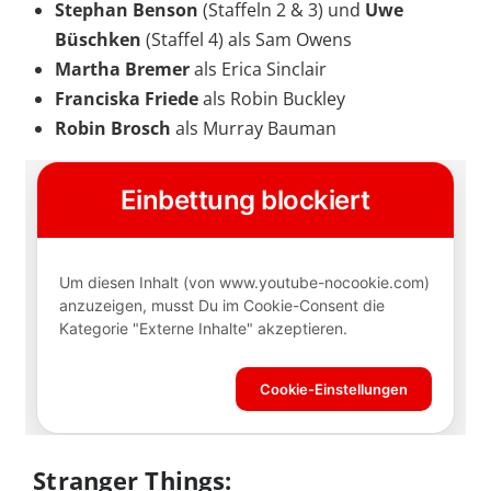
Stephan Benson
(Staffeln 2 & 3) und
Uwe
Büschken
(Staffel 4) als Sam Owens
Martha Bremer
als Erica Sinclair
Franciska Friede
als Robin Buckley
Robin Brosch
als Murray Bauman
Stranger Things: