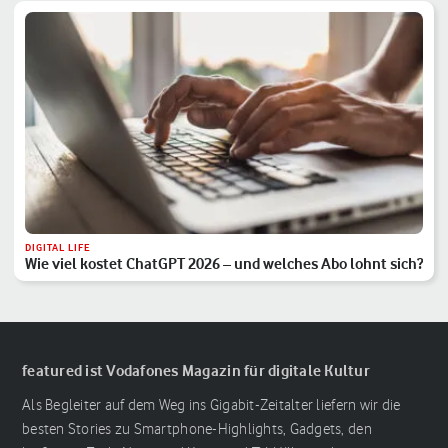
DIGITAL LIFE
Wie viel kostet ChatGPT 2026 – und welches Abo lohnt sich?
featured ist Vodafones Magazin für digitale Kultur
Als Begleiter auf dem Weg ins Gigabit-Zeitalter liefern wir die
besten Stories zu Smartphone-Highlights, Gadgets, den