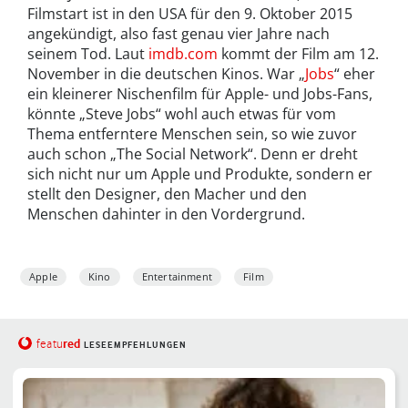
Filmstart ist in den USA für den 9. Oktober 2015
angekündigt, also fast genau vier Jahre nach
seinem Tod. Laut
imdb.com
kommt der Film am 12.
November in die deutschen Kinos. War „
Jobs
“ eher
ein kleinerer Nischenfilm für Apple- und Jobs-Fans,
könnte „Steve Jobs“ wohl auch etwas für vom
Thema entferntere Menschen sein, so wie zuvor
auch schon „The Social Network“. Denn er dreht
sich nicht nur um Apple und Produkte, sondern er
stellt den Designer, den Macher und den
Menschen dahinter in den Vordergrund.
Apple
Kino
Entertainment
Film
red
featu
LESEEMPFEHLUNGEN