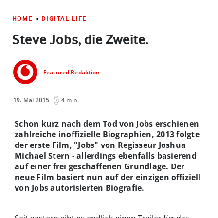
HOME
»
DIGITAL LIFE
Steve Jobs, die Zweite.
Featured Redaktion
19. Mai 2015
4 min.
Schon kurz nach dem Tod von Jobs erschienen
zahlreiche inoffizielle Biographien, 2013 folgte
der erste Film, "Jobs" von Regisseur Joshua
Michael Stern - allerdings ebenfalls basierend
auf einer frei geschaffenen Grundlage. Der
neue Film basiert nun auf der einzigen offiziell
von Jobs autorisierten Biografie.
Seit gestern gibt es endlich einen Trailer für das