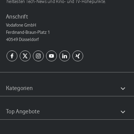
heißesten Tech-News und Kino- und TV-Höhepunkte.
Anschrift
Vodafone GmbH
Ferdinand-Braun-Platz 1
40549 Düsseldorf
Kategorien
Top Angebote