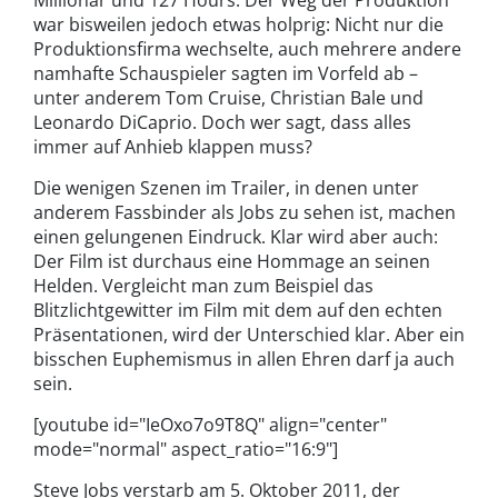
war bisweilen jedoch etwas holprig: Nicht nur die
Produktionsfirma wechselte, auch mehrere andere
namhafte Schauspieler sagten im Vorfeld ab –
unter anderem Tom Cruise, Christian Bale und
Leonardo DiCaprio. Doch wer sagt, dass alles
immer auf Anhieb klappen muss?
Die wenigen Szenen im Trailer, in denen unter
anderem Fassbinder als Jobs zu sehen ist, machen
einen gelungenen Eindruck. Klar wird aber auch:
Der Film ist durchaus eine Hommage an seinen
Helden. Vergleicht man zum Beispiel das
Blitzlichtgewitter im Film mit dem auf den echten
Präsentationen, wird der Unterschied klar. Aber ein
bisschen Euphemismus in allen Ehren darf ja auch
sein.
[youtube id="IeOxo7o9T8Q" align="center"
mode="normal" aspect_ratio="16:9"]
Steve Jobs verstarb am 5. Oktober 2011, der