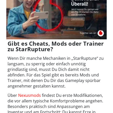
Gibt es Cheats, Mods oder Trainer
zu StarRupture?
Wenn Dir manche Mechaniken in „StarRupture“ zu
langsam, zu sperrig oder einfach unnötig
grindlastig sind, musst Du Dich damit nicht
abfinden. Für das Spiel gibt es bereits Mods und
Trainer, mit denen Du Dir das Gameplay spürbar
angenehmer gestalten kannst.
Über
Nexusmods
findest Du erste Modifikationen,
die vor allem typische Komfortprobleme angehen.
Besonders praktisch sind Anpassungen am
Inventar und am Fortschritt: Du kannst Erze in