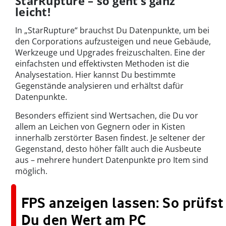
StarRupture – so geht’s ganz
leicht!
In „StarRupture“ brauchst Du Datenpunkte, um bei
den Corporations aufzusteigen und neue Gebäude,
Werkzeuge und Upgrades freizuschalten. Eine der
einfachsten und effektivsten Methoden ist die
Analysestation. Hier kannst Du bestimmte
Gegenstände analysieren und erhältst dafür
Datenpunkte.
Besonders effizient sind Wertsachen, die Du vor
allem an Leichen von Gegnern oder in Kisten
innerhalb zerstörter Basen findest. Je seltener der
Gegenstand, desto höher fällt auch die Ausbeute
aus – mehrere hundert Datenpunkte pro Item sind
möglich.
FPS anzeigen lassen: So prüfst
Du den Wert am PC