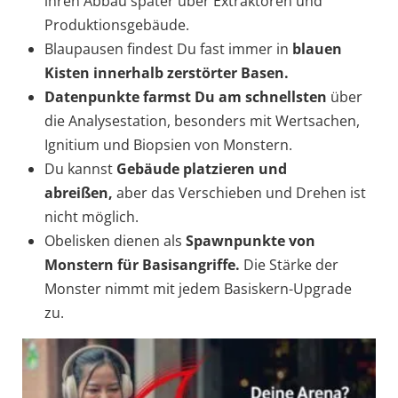
ihren Abbau später über Extraktoren und
Produktionsgebäude.
Blaupausen findest Du fast immer in
blauen
Kisten innerhalb zerstörter Basen.
Datenpunkte farmst Du am schnellsten
über
die Analysestation, besonders mit Wertsachen,
Ignitium und Biopsien von Monstern.
Du kannst
Gebäude platzieren und
abreißen,
aber das Verschieben und Drehen ist
nicht möglich.
Obelisken dienen als
Spawnpunkte von
Monstern für Basisangriffe.
Die Stärke der
Monster nimmt mit jedem Basiskern-Upgrade
zu.