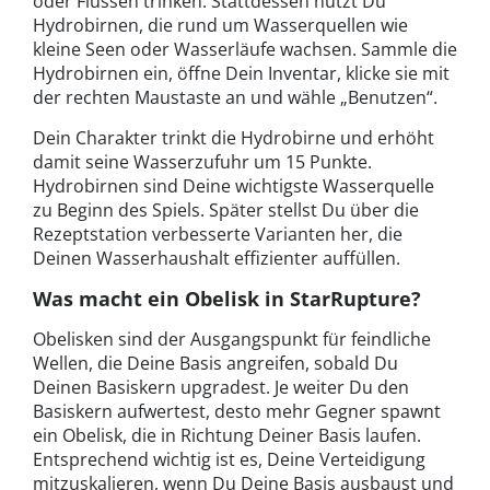
oder Flüssen trinken. Stattdessen nutzt Du
Hydrobirnen, die rund um Wasserquellen wie
kleine Seen oder Wasserläufe wachsen. Sammle die
Hydrobirnen ein, öffne Dein Inventar, klicke sie mit
der rechten Maustaste an und wähle „Benutzen“.
Dein Charakter trinkt die Hydrobirne und erhöht
damit seine Wasserzufuhr um 15 Punkte.
Hydrobirnen sind Deine wichtigste Wasserquelle
zu Beginn des Spiels. Später stellst Du über die
Rezeptstation verbesserte Varianten her, die
Deinen Wasserhaushalt effizienter auffüllen.
Was macht ein Obelisk in StarRupture?
Obelisken sind der Ausgangspunkt für feindliche
Wellen, die Deine Basis angreifen, sobald Du
Deinen Basiskern upgradest. Je weiter Du den
Basiskern aufwertest, desto mehr Gegner spawnt
ein Obelisk, die in Richtung Deiner Basis laufen.
Entsprechend wichtig ist es, Deine Verteidigung
mitzuskalieren, wenn Du Deine Basis ausbaust und