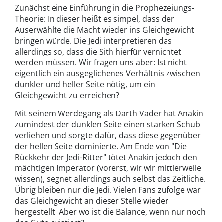
Zunächst eine Einführung in die Prophezeiungs-
Theorie: In dieser heißt es simpel, dass der
Auserwählte die Macht wieder ins Gleichgewicht
bringen würde. Die Jedi interpretieren das
allerdings so, dass die Sith hierfür vernichtet
werden müssen. Wir fragen uns aber: Ist nicht
eigentlich ein ausgeglichenes Verhältnis zwischen
dunkler und heller Seite nötig, um ein
Gleichgewicht zu erreichen?
Mit seinem Werdegang als Darth Vader hat Anakin
zumindest der dunklen Seite einen starken Schub
verliehen und sorgte dafür, dass diese gegenüber
der hellen Seite dominierte. Am Ende von "Die
Rückkehr der Jedi-Ritter" tötet Anakin jedoch den
mächtigen Imperator (vorerst, wir wir mittlerweile
wissen), segnet allerdings auch selbst das Zeitliche.
Übrig bleiben nur die Jedi. Vielen Fans zufolge war
das Gleichgewicht an dieser Stelle wieder
hergestellt. Aber wo ist die Balance, wenn nur noch