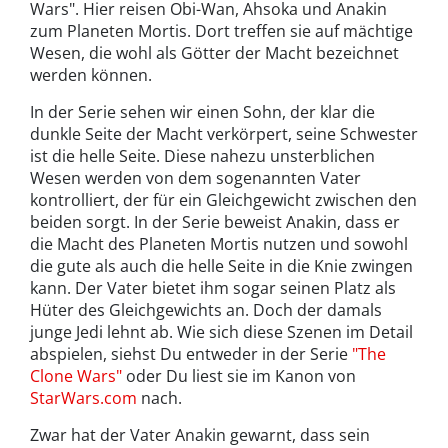
Wars". Hier reisen Obi-Wan, Ahsoka und Anakin
zum Planeten Mortis. Dort treffen sie auf mächtige
Wesen, die wohl als Götter der Macht bezeichnet
werden können.
In der Serie sehen wir einen Sohn, der klar die
dunkle Seite der Macht verkörpert, seine Schwester
ist die helle Seite. Diese nahezu unsterblichen
Wesen werden von dem sogenannten Vater
kontrolliert, der für ein Gleichgewicht zwischen den
beiden sorgt. In der Serie beweist Anakin, dass er
die Macht des Planeten Mortis nutzen und sowohl
die gute als auch die helle Seite in die Knie zwingen
kann. Der Vater bietet ihm sogar seinen Platz als
Hüter des Gleichgewichts an. Doch der damals
junge Jedi lehnt ab. Wie sich diese Szenen im Detail
abspielen, siehst Du entweder in der Serie
"The
Clone Wars"
oder Du liest sie im Kanon von
StarWars.com
nach.
Zwar hat der Vater Anakin gewarnt, dass sein