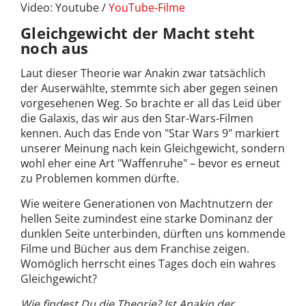
Video: Youtube /
YouTube-Filme
Gleichgewicht der Macht steht
noch aus
Laut dieser Theorie war Anakin zwar tatsächlich
der Auserwählte, stemmte sich aber gegen seinen
vorgesehenen Weg. So brachte er all das Leid über
die Galaxis, das wir aus den Star-Wars-Filmen
kennen. Auch das Ende von "Star Wars 9" markiert
unserer Meinung nach kein Gleichgewicht, sondern
wohl eher eine Art "Waffenruhe" – bevor es erneut
zu Problemen kommen dürfte.
Wie weitere Generationen von Machtnutzern der
hellen Seite zumindest eine starke Dominanz der
dunklen Seite unterbinden, dürften uns kommende
Filme und Bücher aus dem Franchise zeigen.
Womöglich herrscht eines Tages doch ein wahres
Gleichgewicht?
Wie findest Du die Theorie? Ist Anakin der