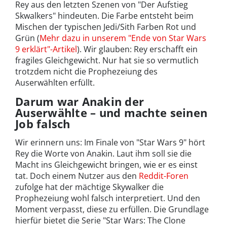
Rey aus den letzten Szenen von "Der Aufstieg
Skwalkers" hindeuten. Die Farbe entsteht beim
Mischen der typischen Jedi/Sith Farben Rot und
Grün (
Mehr dazu in unserem "Ende von Star Wars
9 erklärt"-Artikel
). Wir glauben: Rey erschafft ein
fragiles Gleichgewicht. Nur hat sie so vermutlich
trotzdem nicht die Prophezeiung des
Auserwählten erfüllt.
Darum war Anakin der
Auserwählte – und machte seinen
Job falsch
Wir erinnern uns: Im Finale von "Star Wars 9" hört
Rey die Worte von Anakin. Laut ihm soll sie die
Macht ins Gleichgewicht bringen, wie er es einst
tat. Doch einem Nutzer aus den
Reddit-Foren
zufolge hat der mächtige Skywalker die
Prophezeiung wohl falsch interpretiert. Und den
Moment verpasst, diese zu erfüllen. Die Grundlage
hierfür bietet die Serie "Star Wars: The Clone