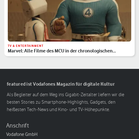
TV & ENTERTAINMENT
Marvel: Alle Filme des MCU in der chronologischen
Reihenfolge
featured ist Vodafones Magazin für digitale Kultur
Als Begleiter auf dem Weg ins Gigabit-Zeitalter liefern wir die
besten Stories zu Smartphone-Highlights, Gadgets, den
heißesten Tech-News und Kino- und TV-Höhepunkte.
Anschrift
Vodafone GmbH