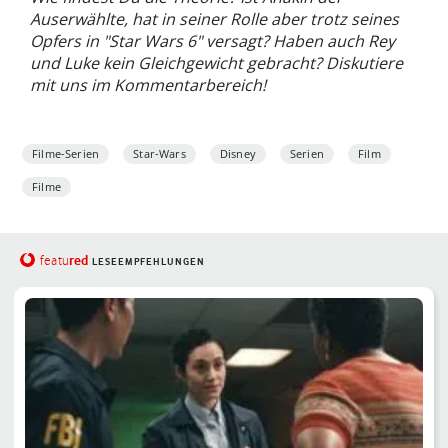
Auserwählte, hat in seiner Rolle aber trotz seines
Opfers in "Star Wars 6" versagt? Haben auch Rey
und Luke kein Gleichgewicht gebracht? Diskutiere
mit uns im Kommentarbereich!
Filme-Serien
Star-Wars
Disney
Serien
Film
Filme
red
featu
LESEEMPFEHLUNGEN