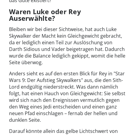
das Gute existiert?
Waren Luke oder Rey
Auserwählte?
Bleiben wir bei dieser Sichtweise, hat auch Luke
Skywalker der Macht kein Gleichgewicht gebracht,
da er lediglich einen Teil zur Auslöschung von
Darth Sidious und Vader beigetragen hat. Dadurch
wurde die Balance lediglich gekippt, womit die helle
Seite überwog.
Anders sieht es auf den ersten Blick für Rey in "Star
Wars 9: Der Aufstieg Skywalkers" aus, die den Sith-
Lord endgültig niederstreckt. Was dann nämlich
folgt, hat einen Hauch von Gleichgewicht: Sie selbst
wird sich nach den Ereignissen vermutlich gegen
den Weg eines Jedi entscheiden und einen ganz
neuen Pfad einschlagen – fernab der hellen und
dunklen Seite.
Darauf könnte allein das gelbe Lichtschwert von