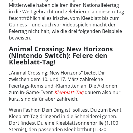
Mittlerweile haben die Iren ihren Nationalfeiertag
in die Welt gebracht und zelebrieren an diesem Tag
feuchtfröhlich alles Irische, vom Kleeblatt bis zum
Guiness – und auch vor Videospielen macht der
Feiertag nicht halt, wie die drei folgenden Beispiele
beweisen.
Animal Crossing: New Horizons
(Nintendo Switch): Feiere den
Kleeblatt-Tag!
„Animal Crossing: New Horizons“ bietet Dir
zwischen dem 10. und 17. März zahlreiche
Feiertags-Items und -Klamotten an. Die Aktionen
zum In-Game-Event
Kleeblatt-Tag
dauern also nur
kurz, sind dafür aber zahlreich.
Wenn Fashion Dein Ding ist, solltest Du zum Event
Kleeblatt-Tag dringend in die Schneiderei gehen.
Dort findest Du eine Kleeblattsonnenbrille (1.100
Sternis), den passenden Kleeblatthut (1.320