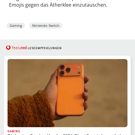
Emojis gegen das Ätherklee einzutauschen.
Gaming
Nintendo-Switch
red
featu
LESEEMPFEHLUNGEN
GAMING