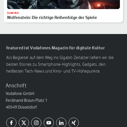
GAMING
Wolfenstein: Die richtige Reihenfolge der Spiele
featured ist Vodafones Magazin für digitale Kultur
Als Begleiter auf dem Weg ins Gigabit-Zeitalter liefern wir die
besten Stories zu Smartphone-Highlights, Gadgets, den
heißesten Tech-News und Kino- und TV-Höhepunkte.
Anschrift
Vodafone GmbH
Ferdinand-Braun-Platz 1
40549 Düsseldorf