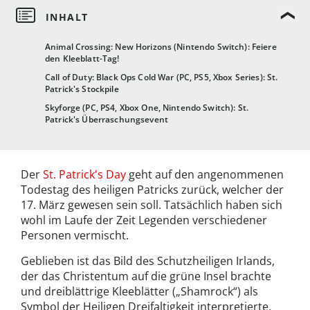
Animal Crossing: New Horizons (Nintendo Switch): Feiere
den Kleeblatt-Tag!
Call of Duty: Black Ops Cold War (PC, PS5, Xbox Series): St.
Patrick's Stockpile
Skyforge (PC, PS4, Xbox One, Nintendo Switch): St.
Patrick's Überraschungsevent
Der
St. Patrick's Day
geht auf den angenommenen
Todestag des heiligen Patricks zurück, welcher der
17. März gewesen sein soll. Tatsächlich haben sich
wohl im Laufe der Zeit Legenden verschiedener
Personen vermischt.
Geblieben ist das Bild des Schutzheiligen Irlands,
der das Christentum auf die grüne Insel brachte
und dreiblättrige Kleeblätter („Shamrock“) als
Symbol der Heiligen Dreifaltigkeit interpretierte.