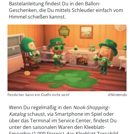
Bastelanleitung findest Du in den Ballon-
Geschenken, die Du mittels Schleuder einfach vom
Himmel schießen kannst.
Festlicher kann ein Outfit nicht sein!
©Nintendo
Wenn Du regelmäßig in den
Nook-Shopping-
Katalog
schaust, via Smartphone im Spiel oder
über das Terminal im Service Center, findest Du
unter den saisonalen Waren den Kleeblatt-
Smoothie (1.000 Sternis), das Kleeblatt-Türschild