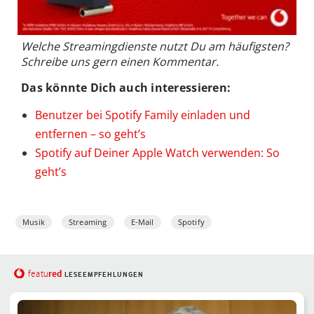
Welche Streamingdienste nutzt Du am häufigsten?
Schreibe uns gern einen Kommentar.
Das könnte Dich auch interessieren:
Benutzer bei Spotify Family einladen und
entfernen – so geht’s
Spotify auf Deiner Apple Watch verwenden: So
geht’s
Musik
Streaming
E-Mail
Spotify
red
featu
LESEEMPFEHLUNGEN