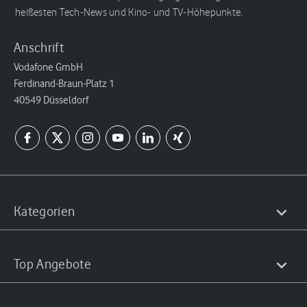
heißesten Tech-News und Kino- und TV-Höhepunkte.
Anschrift
Vodafone GmbH
Ferdinand-Braun-Platz 1
40549 Düsseldorf
Kategorien
Top Angebote