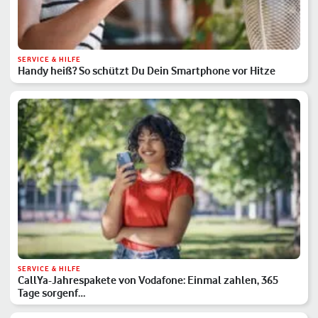
SERVICE & HILFE
Handy heiß? So schützt Du Dein Smartphone vor Hitze
SERVICE & HILFE
CallYa-Jahrespakete von Vodafone: Einmal zahlen, 365
Tage sorgenf…