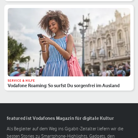
SERVICE & HILFE
Vodafone Roaming: So surfst Du sorgenfrei im Ausland
featured ist Vodafones Magazin für digitale Kultur
Als Begleiter auf dem Weg ins Gigabit-Zeitalter liefern wir die
besten Stories zu Smartphone-Highlights, Gadgets, den