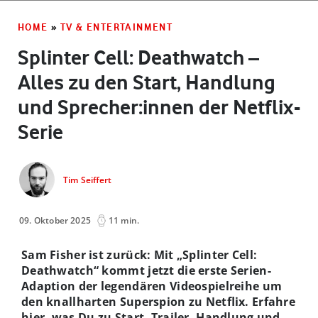
HOME
»
TV & ENTERTAINMENT
Splinter Cell: Deathwatch –
Alles zu den Start, Handlung
und Sprecher:innen der Netflix-
Serie
Tim Seiffert
09. Oktober 2025
11 min.
Sam Fisher ist zurück: Mit „Splinter Cell:
Deathwatch“ kommt jetzt die erste Serien-
Adaption der legendären Videospielreihe um
den knallharten Superspion zu Netflix. Erfahre
hier, was Du zu Start, Trailer, Handlung und