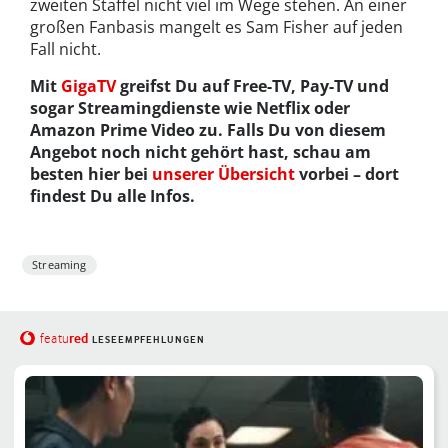
zweiten Staffel nicht viel im Wege stehen. An einer
großen Fanbasis mangelt es Sam Fisher auf jeden
Fall nicht.
Mit
GigaTV
greifst Du auf Free-TV, Pay-TV und
sogar Streamingdienste wie Netflix oder
Amazon Prime Video zu. Falls Du von diesem
Angebot noch nicht gehört hast, schau am
besten hier bei
unserer Übersicht
vorbei – dort
findest Du alle Infos.
Streaming
red
featu
LESEEMPFEHLUNGEN