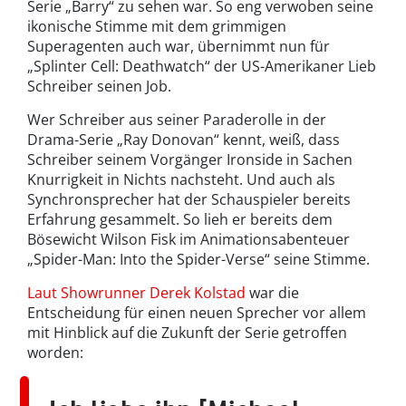
Serie „Barry“ zu sehen war. So eng verwoben seine
ikonische Stimme mit dem grimmigen
Superagenten auch war, übernimmt nun für
„Splinter Cell: Deathwatch“ der US-Amerikaner Lieb
Schreiber seinen Job.
Wer Schreiber aus seiner Paraderolle in der
Drama-Serie „Ray Donovan“ kennt, weiß, dass
Schreiber seinem Vorgänger Ironside in Sachen
Knurrigkeit in Nichts nachsteht. Und auch als
Synchronsprecher hat der Schauspieler bereits
Erfahrung gesammelt. So lieh er bereits dem
Bösewicht Wilson Fisk im Animationsabenteuer
„Spider-Man: Into the Spider-Verse“ seine Stimme.
Laut Showrunner Derek Kolstad
war die
Entscheidung für einen neuen Sprecher vor allem
mit Hinblick auf die Zukunft der Serie getroffen
worden: