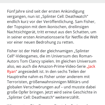
Fünf Jahre sind seit der ersten Ankündigung
vergangen, nun ist „Splinter Cell: Deathwatch“
endlich kurz vor der Veröffentlichung. Sam Fisher,
der Topspion mit dem ikonischen, dreilinsigen
Nachtsichtgerät, tritt erneut aus den Schatten, um
in seiner ersten Animationsserie für Netflix die Welt
vor einer neuen Bedrohung zu retten.
Fisher ist der Held der gleichnamigen „Splinter
Cell“-Videogames, die im Universum des Roman-
Autors Tom Clancy spielen. Im gleichen Universum
also, wo auch die Amazon-Prime-Video-Serie
„Jack
Ryan“
angesiedelt ist. In den sechs Teilen der
Hauptreihe nahm es Fisher unter anderem mit
Terroristen, größenwahnsinnigen Militärs und
globalen Verschwörungen auf – und musste dabei
große Opfer bringen. Jetzt wird seine Geschichte in
„Splinter Cell: Deathwatch“ weitererzählt.