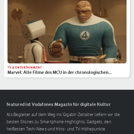
TV & ENTERTAINMENT
Marvel: Alle Filme des MCU in der chronologischen
Reihenfolge
featured ist Vodafones Magazin für digitale Kultur
Als Begleiter auf dem Weg ins Gigabit-Zeitalter liefern wir die
besten Stories zu Smartphone-Highlights, Gadgets, den
heißesten Tech-News und Kino- und TV-Höhepunkte.