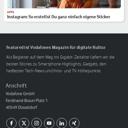
APPS
Instagram: So erstellst Du ganz einfach eigene Sticker
featured ist Vodafones Magazin für digitale Kultur
Als Begleiter auf dem Weg ins Gigabit-Zeitalter liefern wir die
besten Stories zu Smartphone-Highlights, Gadgets, den
heißesten Tech-News und Kino- und TV-Höhepunkte.
Anschrift
Vodafone GmbH
Ferdinand-Braun-Platz 1
40549 Düsseldorf