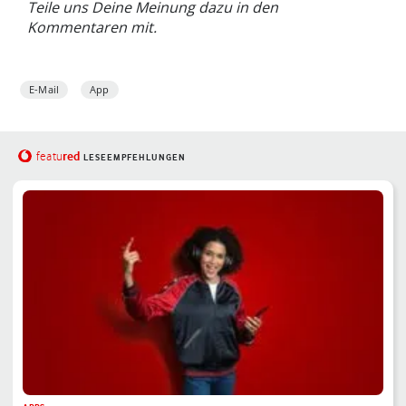
Teile uns Deine Meinung dazu in den
Kommentaren mit.
E-Mail
App
red
featu
LESEEMPFEHLUNGEN