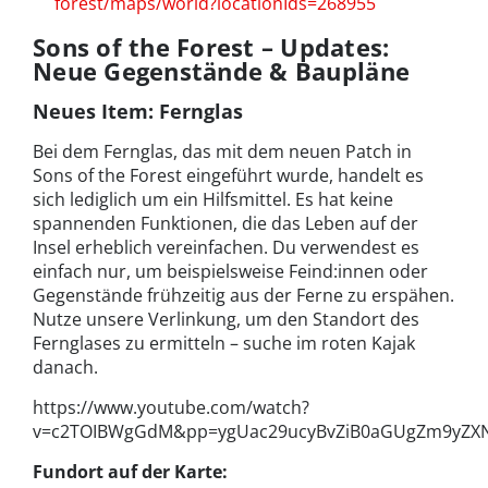
forest/maps/world?locationIds=268955
Sons of the Forest – Updates:
Neue Gegenstände & Baupläne
Neues Item: Fernglas
Bei dem Fernglas, das mit dem neuen Patch in
Sons of the Forest eingeführt wurde, handelt es
sich lediglich um ein Hilfsmittel. Es hat keine
spannenden Funktionen, die das Leben auf der
Insel erheblich vereinfachen. Du verwendest es
einfach nur, um beispielsweise Feind:innen oder
Gegenstände frühzeitig aus der Ferne zu erspähen.
Nutze unsere Verlinkung, um den Standort des
Fernglases zu ermitteln – suche im roten Kajak
danach.
https://www.youtube.com/watch?
v=c2TOIBWgGdM&pp=ygUac29ucyBvZiB0aGUgZm9yZ
Fundort auf der Karte: