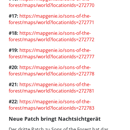
forest/maps/world?locationIds=272770
#17:
https://mapgenie.io/sons-of-the-
forest/maps/world?locationIds=272771
#18:
https://mapgenie.io/sons-of-the-
forest/maps/world?locationIds=272772
#19:
https://mapgenie.io/sons-of-the-
forest/maps/world?locationIds=272777
#20:
https://mapgenie.io/sons-of-the-
forest/maps/world?locationIds=272778
#21:
https://mapgenie.io/sons-of-the-
forest/maps/world?locationIds=272781
#22:
https://mapgenie.io/sons-of-the-
forest/maps/world?locationIds=272783
Neue Patch bringt Nachtsichtgerät
Der dritte Patch zu Sons of the Forest hat das