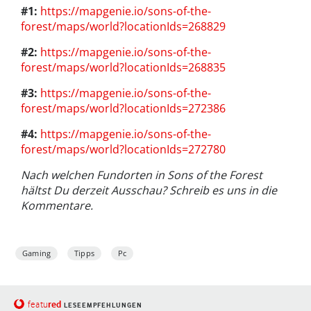
#1:
https://mapgenie.io/sons-of-the-
forest/maps/world?locationIds=268829
#2:
https://mapgenie.io/sons-of-the-
forest/maps/world?locationIds=268835
#3:
https://mapgenie.io/sons-of-the-
forest/maps/world?locationIds=272386
#4:
https://mapgenie.io/sons-of-the-
forest/maps/world?locationIds=272780
Nach welchen Fundorten in Sons of the Forest
hältst Du derzeit Ausschau? Schreib es uns in die
Kommentare.
Gaming
Tipps
Pc
red
featu
LESEEMPFEHLUNGEN