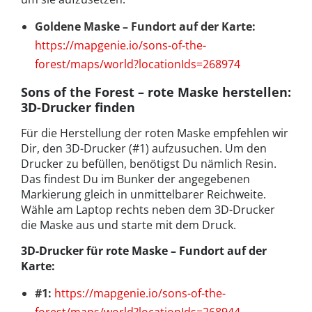
Goldene Maske – Fundort auf der Karte:
https://mapgenie.io/sons-of-the-
forest/maps/world?locationIds=268974
Sons of the Forest – rote Maske herstellen:
3D-Drucker finden
Für die Herstellung der roten Maske empfehlen wir
Dir, den 3D-Drucker (#1) aufzusuchen. Um den
Drucker zu befüllen, benötigst Du nämlich Resin.
Das findest Du im Bunker der angegebenen
Markierung gleich in unmittelbarer Reichweite.
Wähle am Laptop rechts neben dem 3D-Drucker
die Maske aus und starte mit dem Druck.
3D-Drucker für rote Maske – Fundort auf der
Karte:
#1:
https://mapgenie.io/sons-of-the-
forest/maps/world?locationIds=268944