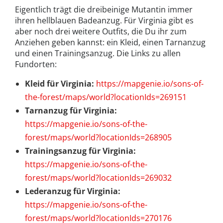
Eigentlich trägt die dreibeinige Mutantin immer
ihren hellblauen Badeanzug. Für Virginia gibt es
aber noch drei weitere Outfits, die Du ihr zum
Anziehen geben kannst: ein Kleid, einen Tarnanzug
und einen Trainingsanzug. Die Links zu allen
Fundorten:
Kleid für Virginia:
https://mapgenie.io/sons-of-
the-forest/maps/world?locationIds=269151
Tarnanzug für Virginia:
https://mapgenie.io/sons-of-the-
forest/maps/world?locationIds=268905
Trainingsanzug für Virginia:
https://mapgenie.io/sons-of-the-
forest/maps/world?locationIds=269032
Lederanzug für Virginia:
https://mapgenie.io/sons-of-the-
forest/maps/world?locationIds=270176