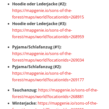
Hoodie oder Lederjacke (#2):
https://mapgenie.io/sons-of-the-
forest/maps/world?locationIds=268915
Hoodie oder Lederjacke (#3):
https://mapgenie.io/sons-of-the-
forest/maps/world?locationIds=268959
Pyjama/Schlafanzug (#1):
https://mapgenie.io/sons-of-the-
forest/maps/world?locationIds=269034
Pyjama/Schlafanzug (#2):
https://mapgenie.io/sons-of-the-
forest/maps/world?locationIds=269177
Tauchanzug:
https://mapgenie.io/sons-of-the-
forest/maps/world?locationIds=268881
Winterjacke:
https://mapgenie.io/sons-of-the-