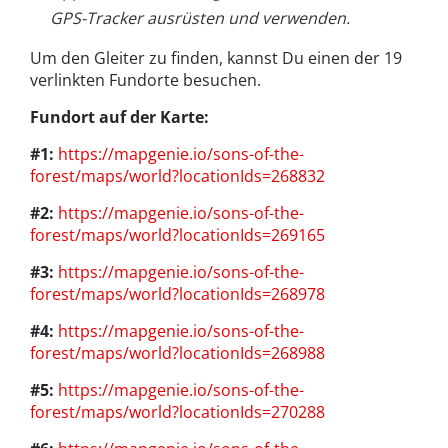
GPS-Tracker ausrüsten und verwenden.
Um den Gleiter zu finden, kannst Du einen der 19
verlinkten Fundorte besuchen.
Fundort auf der Karte:
#1:
https://mapgenie.io/sons-of-the-
forest/maps/world?locationIds=268832
#2:
https://mapgenie.io/sons-of-the-
forest/maps/world?locationIds=269165
#3:
https://mapgenie.io/sons-of-the-
forest/maps/world?locationIds=268978
#4:
https://mapgenie.io/sons-of-the-
forest/maps/world?locationIds=268988
#5:
https://mapgenie.io/sons-of-the-
forest/maps/world?locationIds=270288