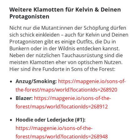
Weitere Klamotten für Kelvin & Deinen
Protagonisten
Nicht nur die Mutant:innen der Schöpfung dürfen
sich schick einkleiden – auch für Kelvin und Deinen
Protagonisten gibt es einige Outfits, die Du in
Bunkern oder in der Wildnis entdecken kannst.
Neben der nützlichen Tauchausrüstung sind die
meisten Klamotten eher von optischem Nutzen.
Hier sind ihre Fundorte in Sons of the Forest:
Anzug/Smoking:
https://mapgenie.io/sons-of-
the-forest/maps/world?locationIds=268920
Blazer:
https://mapgenie.io/sons-of-the-
forest/maps/world?locationIds=268912
Hoodie oder Lederjacke (#1):
https://mapgenie.io/sons-of-the-
forest/maps/world?locationIds=268948