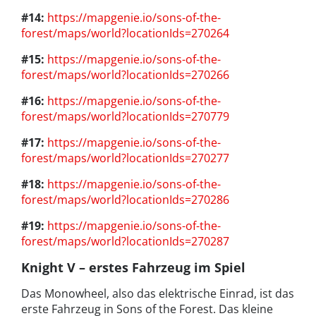
#14:
https://mapgenie.io/sons-of-the-
forest/maps/world?locationIds=270264
#15:
https://mapgenie.io/sons-of-the-
forest/maps/world?locationIds=270266
#16:
https://mapgenie.io/sons-of-the-
forest/maps/world?locationIds=270779
#17:
https://mapgenie.io/sons-of-the-
forest/maps/world?locationIds=270277
#18:
https://mapgenie.io/sons-of-the-
forest/maps/world?locationIds=270286
#19:
https://mapgenie.io/sons-of-the-
forest/maps/world?locationIds=270287
Knight V – erstes Fahrzeug im Spiel
Das Monowheel, also das elektrische Einrad, ist das
erste Fahrzeug in Sons of the Forest. Das kleine