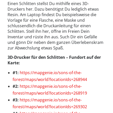
Einen Schlitten stellst Du mithilfe eines 3D-
Druckers her. Dazu benötigst Du lediglich etwas
Resin. Am Laptop findest Du beispielsweise die
Vorlage für eine Flasche, eine Maske und
schlussendlich die Druckanleitung für einen
Schlitten. Stell ihn her, öffne im Freien Dein
Inventar und rüste ihn aus. Such Dir ein Gefälle
und gönn Dir neben dem ganzen Überlebenskram
zur Abwechslung etwas Spaß.
3D-Drucker für den Schlitten – Fundort auf der
Karte:
#1:
https://mapgenie.io/sons-of-the-
forest/maps/world?locationIds=268944
#2:
https://mapgenie.io/sons-of-the-
forest/maps/world?locationIds=268919
#3:
https://mapgenie.io/sons-of-the-
forest/maps/world?locationIds=269302