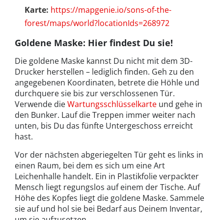
Karte:
https://mapgenie.io/sons-of-the-
forest/maps/world?locationIds=268972
Goldene Maske: Hier findest Du sie!
Die goldene Maske kannst Du nicht mit dem 3D-
Drucker herstellen – lediglich finden. Geh zu den
angegebenen Koordinaten, betrete die Höhle und
durchquere sie bis zur verschlossenen Tür.
Verwende die
Wartungsschlüsselkarte
und gehe in
den Bunker. Lauf die Treppen immer weiter nach
unten, bis Du das fünfte Untergeschoss erreicht
hast.
Vor der nächsten abgeriegelten Tür geht es links in
einen Raum, bei dem es sich um eine Art
Leichenhalle handelt. Ein in Plastikfolie verpackter
Mensch liegt regungslos auf einem der Tische. Auf
Höhe des Kopfes liegt die goldene Maske. Sammele
sie auf und hol sie bei Bedarf aus Deinem Inventar,
um sie aufzusetzen.