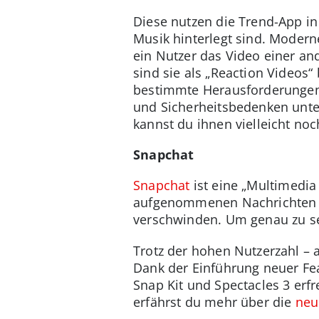
Diese nutzen die Trend-App in
Musik hinterlegt sind. Modern
ein Nutzer das Video einer a
sind sie als „Reaction Videos
bestimmte Herausforderungen z
und Sicherheitsbedenken unter
kannst du ihnen vielleicht noc
Snapchat
Snapchat
ist eine „Multimedia
aufgenommenen Nachrichten (Sn
verschwinden. Um genau zu se
Trotz der hohen Nutzerzahl – a
Dank der Einführung neuer Fea
Snap Kit und Spectacles 3 erfr
erfährst du mehr über die
neu