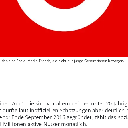
– das sind Social Media Trends, die nicht nur junge Generationen bewegen.
ideo App“, die sich vor allem bei den unter 20-Jährig
 dürfte laut inoffiziellen Schätzungen aber deutlich 
gend: Ende September 2016 gegründet, zählt das soz
1 Millionen aktive Nutzer monatlich.