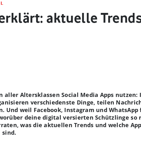
AL
erklärt: aktuelle Trend
aller Altersklassen Social Media Apps nutzen: I
ganisieren verschiedenste Dinge, teilen Nachric
. Und weil Facebook, Instagram und WhatsApp fü
, worüber deine digital versierten Schützlinge s
erraten, was die aktuellen Trends und welche Ap
 sind.