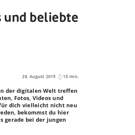
s und beliebte
28. August 2019
10 min.
n der digitalen Welt treffen
hten, Fotos, Videos und
r dich vielleicht nicht neu
o reden, bekommst du hier
ps gerade bei der jungen