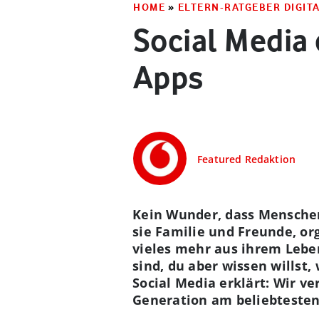
HOME
»
ELTERN-RATGEBER DIGIT
Social Media 
Apps
Featured Redaktion
Kein Wunder, dass Menschen 
sie Familie und Freunde, or
vieles mehr aus ihrem Leben
sind, du aber wissen willst
Social Media erklärt: Wir v
Generation am beliebtesten