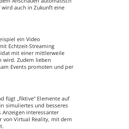
h dem Anschauen automatisch
“ wird auch in Zukunft eine
ispiel ein Video
mit Echtzeit-Streaming
dat mit einer mittlerweile
n wird. Zudem lieben
ksam Events promoten und per
d fügt „fiktive“ Elemente auf
in simuliertes und besseres
s Anzeigen interessanter
 von Virtual Reality, mit dem
t.