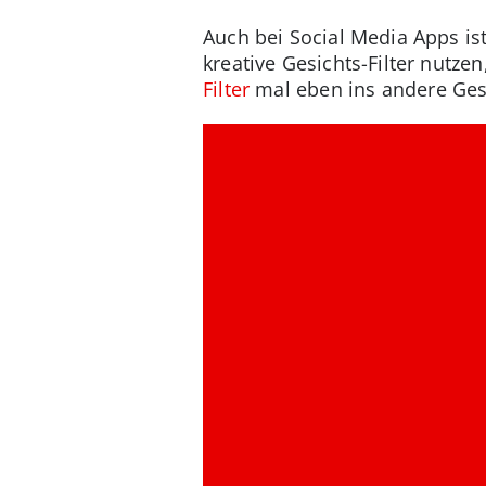
Auch bei Social Media Apps is
kreative Gesichts-Filter nutze
Filter
mal eben ins andere Ges