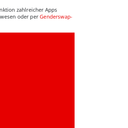
nktion zahlreicher Apps
belwesen oder per
Genderswap-