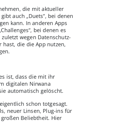
nehmen, die mit aktueller
 gibt auch „Duets“, bei denen
gen kann. In anderen Apps
„Challenges“, bei denen es
 zuletzt wegen Datenschutz-
 hast, die die App nutzen,
gen.
 ist, dass die mit ihr
im digitalen Nirwana
ie automatisch gelöscht.
eigentlich schon totgesagt.
, neuer Linsen, Plug-ins für
 großen Beliebtheit. Hier