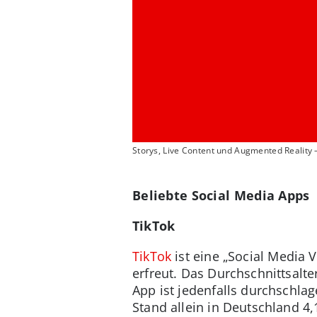
Storys, Live Content und Augmented Reality 
Beliebte Social Media Apps
TikTok
TikTok
ist eine „Social Media V
erfreut. Das Durchschnittsalter
App ist jedenfalls durchschla
Stand allein in Deutschland 4,