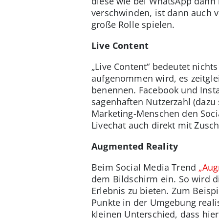
diese wie bei WhatsApp dann 
verschwinden, ist dann auch vö
große Rolle spielen.
Live Content
„Live Content“ bedeutet nicht
aufgenommen wird, es zeitglei
benennen. Facebook und Instag
sagenhaften Nutzerzahl (dazu 
Marketing-Menschen den Socia
Livechat auch direkt mit Zusc
Augmented Reality
Beim Social Media Trend
„Aug
dem Bildschirm ein. So wird d
Erlebnis zu bieten. Zum Beisp
Punkte in der Umgebung realis
kleinen Unterschied, dass hie