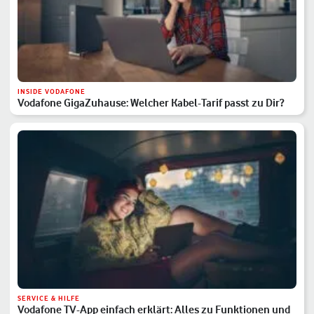
INSIDE VODAFONE
Vodafone GigaZuhause: Welcher Kabel-Tarif passt zu Dir?
SERVICE & HILFE
Vodafone TV-App einfach erklärt: Alles zu Funktionen und