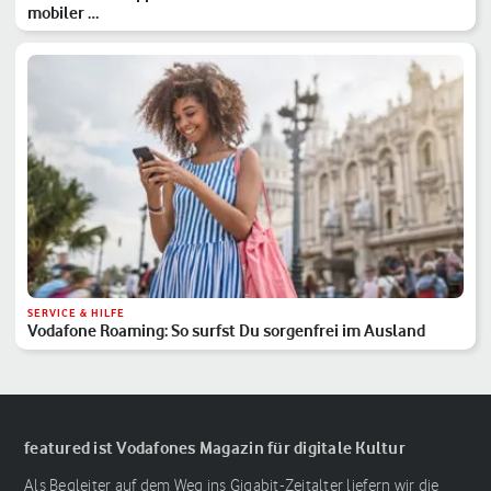
mobiler …
SERVICE & HILFE
Vodafone Roaming: So surfst Du sorgenfrei im Ausland
featured ist Vodafones Magazin für digitale Kultur
Als Begleiter auf dem Weg ins Gigabit-Zeitalter liefern wir die