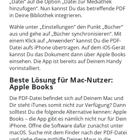
„Datei“ auf die Option „Datei zur Mediathek
hinzufügen“. Nun kannst Du das betreffende PDF
in Deine Bibliothek integrieren.
Wähle unter „Einstellungen“ den Punkt „Bücher“
aus und gehe auf „Bücher synchronisieren“. Mit
einem Klick auf „Anwenden“ kannst Du die PDF-
Datei aufs iPhone übertragen. Auf dem iOS-Gerät
kannst Du das Dokument dann über Apple Books
einsehen. Die App ist bereits auf Deinem Handy
vorinstalliert.
Beste Lösung für Mac-Nutzer:
Apple Books
Die PDF-Datei befindet sich auf Deinem Mac und
Dir steht iTunes somit nicht zur Verfügung? Dann
solltest Du die folgende Alternative kennen: Apple
Books – die App gibt es nämlich nicht nur für Dein
iPhone. Öffne die Software dafür zunächst unter
macOS. Suche mit dem Finder nach der PDF-Datei
und ziehe diese mithilfe Deiner Maus in die