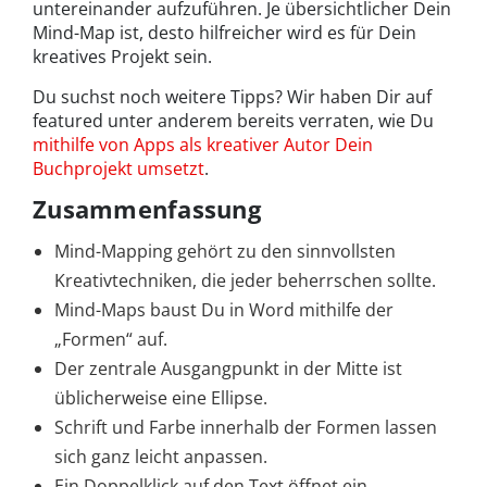
untereinander aufzuführen. Je übersichtlicher Dein
Mind-Map ist, desto hilfreicher wird es für Dein
kreatives Projekt sein.
Du suchst noch weitere Tipps? Wir haben Dir auf
featured unter anderem bereits verraten, wie Du
mithilfe von Apps als kreativer Autor Dein
Buchprojekt umsetzt
.
Zusammenfassung
Mind-Mapping gehört zu den sinnvollsten
Kreativtechniken, die jeder beherrschen sollte.
Mind-Maps baust Du in Word mithilfe der
„Formen“ auf.
Der zentrale Ausgangpunkt in der Mitte ist
üblicherweise eine Ellipse.
Schrift und Farbe innerhalb der Formen lassen
sich ganz leicht anpassen.
Ein Doppelklick auf den Text öffnet ein