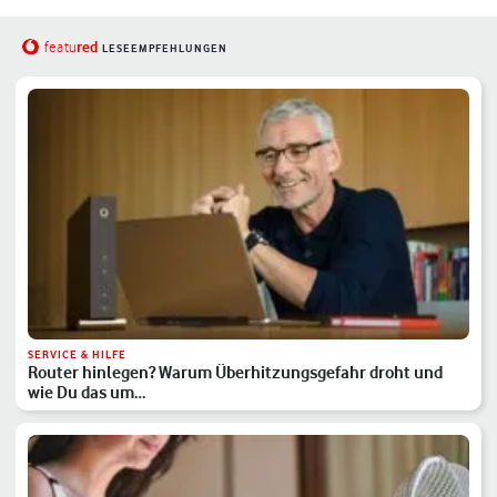
red
featu
LESEEMPFEHLUNGEN
SERVICE & HILFE
Router hinlegen? Warum Überhitzungsgefahr droht und
wie Du das um…