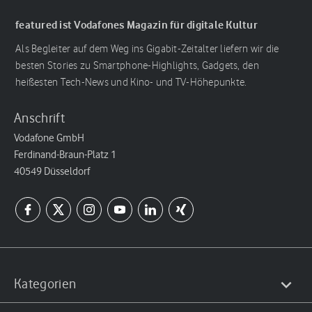
featured ist Vodafones Magazin für digitale Kultur
Als Begleiter auf dem Weg ins Gigabit-Zeitalter liefern wir die
besten Stories zu Smartphone-Highlights, Gadgets, den
heißesten Tech-News und Kino- und TV-Höhepunkte.
Anschrift
Vodafone GmbH
Ferdinand-Braun-Platz 1
40549 Düsseldorf
Kategorien