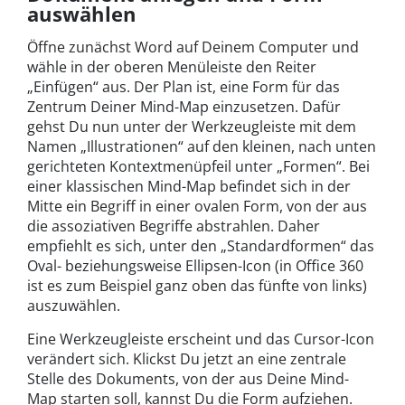
auswählen
Öffne zunächst Word auf Deinem Computer und
wähle in der oberen Menüleiste den Reiter
„Einfügen“ aus. Der Plan ist, eine Form für das
Zentrum Deiner Mind-Map einzusetzen. Dafür
gehst Du nun unter der Werkzeugleiste mit dem
Namen „Illustrationen“ auf den kleinen, nach unten
gerichteten Kontextmenüpfeil unter „Formen“. Bei
einer klassischen Mind-Map befindet sich in der
Mitte ein Begriff in einer ovalen Form, von der aus
die assoziativen Begriffe abstrahlen. Daher
empfiehlt es sich, unter den „Standardformen“ das
Oval- beziehungsweise Ellipsen-Icon (in Office 360
ist es zum Beispiel ganz oben das fünfte von links)
auszuwählen.
Eine Werkzeugleiste erscheint und das Cursor-Icon
verändert sich. Klickst Du jetzt an eine zentrale
Stelle des Dokuments, von der aus Deine Mind-
Map starten soll, kannst Du die Form aufziehen.