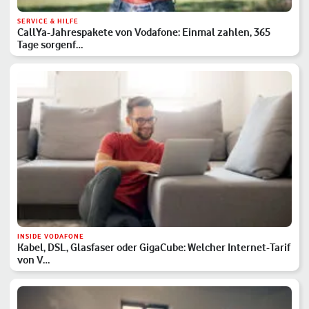
SERVICE & HILFE
CallYa-Jahrespakete von Vodafone: Einmal zahlen, 365
Tage sorgenf…
INSIDE VODAFONE
Kabel, DSL, Glasfaser oder GigaCube: Welcher Internet-Tarif
von V…