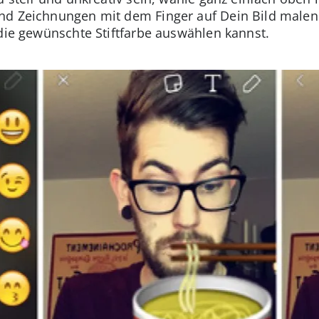
nd Zeichnungen mit dem Finger auf Dein Bild malen
 die gewünschte Stiftfarbe auswählen kannst.