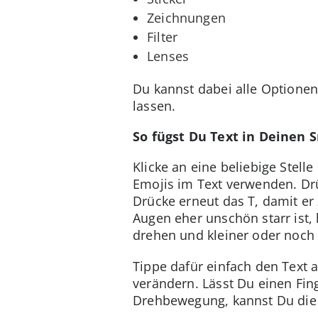
Zeichnungen
Filter
Lenses
Du kannst dabei alle Optionen
lassen.
So fügst Du Text in Deinen 
Klicke an eine beliebige Stell
Emojis im Text verwenden. Drü
Drücke erneut das T, damit er 
Augen eher unschön starr ist, 
drehen und kleiner oder noch
Tippe dafür einfach den Text
verändern. Lässt Du einen Fi
Drehbewegung, kannst Du die 