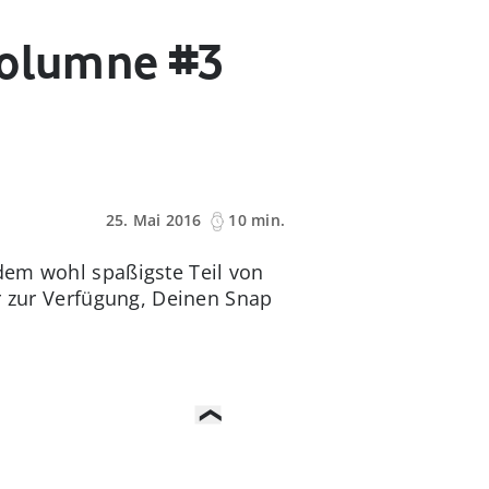
Kolumne #3
25. Mai 2016
10 min.
em wohl spaßigste Teil von
r zur Verfügung, Deinen Snap