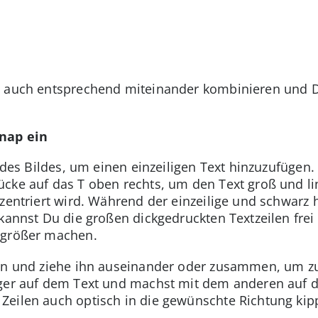
 auch entsprechend miteinander kombinieren und Dei
Snap ein
e des Bildes, um einen einzeiligen Text hinzuzufügen
cke auf das T oben rechts, um den Text groß und li
zentriert wird. Während der einzeilige und schwarz 
kannst Du die großen dickgedruckten Textzeilen frei 
 größer machen.
 an und ziehe ihn auseinander oder zusammen, um z
nger auf dem Text und machst mit dem anderen auf d
Zeilen auch optisch in die gewünschte Richtung kip