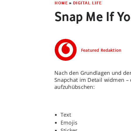
HOME
»
DIGITAL LIFE
Snap Me If Y
Featured Redaktion
Nach den Grundlagen und der 
Snapchat im Detail widmen – 
aufzuhübschen:
Text
Emojis
Sticker