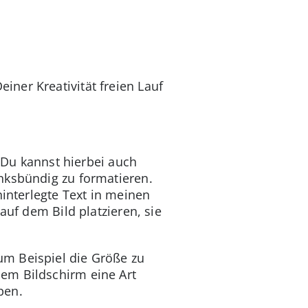
ner Kreativität freien Lauf
. Du kannst hierbei auch
nksbündig zu formatieren.
hinterlegte Text in meinen
auf dem Bild platzieren, sie
um Beispiel die Größe zu
em Bildschirm eine Art
pen.