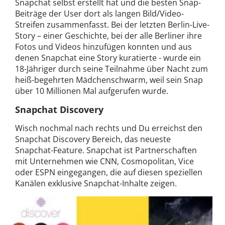
Snapchat selbst erstellt hat und die besten Snap-
Beiträge der User dort als langen Bild/Video-
Streifen zusammenfasst. Bei der letzten Berlin-Live-
Story – einer Geschichte, bei der alle Berliner ihre
Fotos und Videos hinzufügen konnten und aus
denen Snapchat eine Story kuratierte - wurde ein
18-Jähriger durch seine Teilnahme über Nacht zum
heiß-begehrten Mädchenschwarm, weil sein Snap
über 10 Millionen Mal aufgerufen wurde.
Snapchat Discovery
Wisch nochmal nach rechts und Du erreichst den
Snapchat Discovery Bereich, das neueste
Snapchat-Feature. Snapchat ist Partnerschaften
mit Unternehmen wie CNN, Cosmopolitan, Vice
oder ESPN eingegangen, die auf diesen speziellen
Kanälen exklusive Snapchat-Inhalte zeigen.