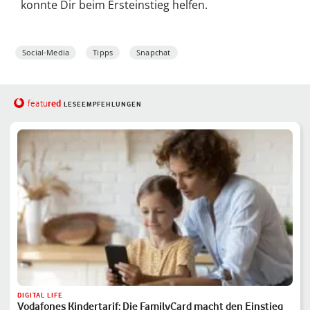
konnte Dir beim Ersteinstieg helfen.
Social-Media
Tipps
Snapchat
red
featu
LESEEMPFEHLUNGEN
DIGITAL LIFE
Vodafones Kindertarif: Die FamilyCard macht den Einstieg