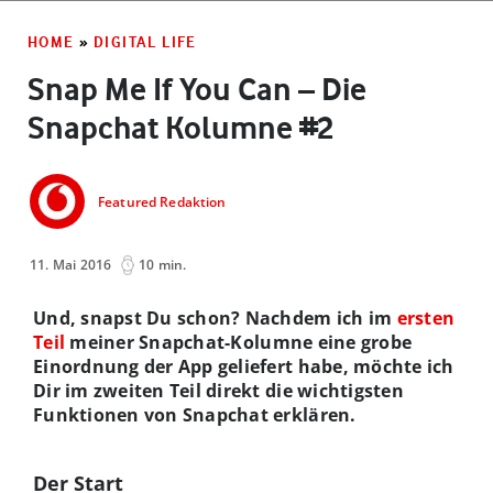
HOME
»
DIGITAL LIFE
Snap Me If You Can – Die
Snapchat Kolumne #2
Featured Redaktion
11. Mai 2016
10 min.
Und, snapst Du schon? Nachdem ich im
ersten
Teil
meiner Snapchat-Kolumne eine grobe
Einordnung der App geliefert habe, möchte ich
Dir im zweiten Teil direkt die wichtigsten
Funktionen von Snapchat erklären.
Der Start