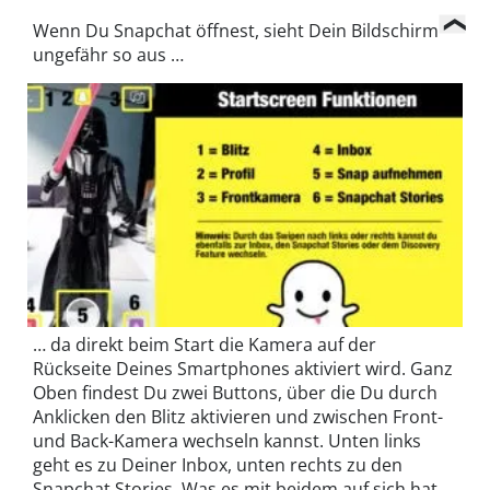
Wenn Du Snapchat öffnest, sieht Dein Bildschirm
ungefähr so aus …
… da direkt beim Start die Kamera auf der
Rückseite Deines Smartphones aktiviert wird. Ganz
Oben findest Du zwei Buttons, über die Du durch
Anklicken den Blitz aktivieren und zwischen Front-
und Back-Kamera wechseln kannst. Unten links
geht es zu Deiner Inbox, unten rechts zu den
Snapchat Stories. Was es mit beidem auf sich hat,