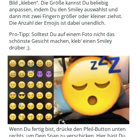
Bild „kleben“. Die Größe kannst Du beliebig
anpassen, indem Du den Smiley auswählst und
dann mit zwei Fingern größer oder kleiner ziehst.
Die Anzahl der Emojis ist dabei unendlich.
Pro-Tipp: Solltest Du auf einem Foto nicht das
schönste Gesicht machen, kleb‘ einen Smiley
drüber ;).
Wenn Du fertig bist, drücke den Pfeil-Button unten
rechts, um Dein Snap zu verschicken. Hier hast Du