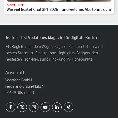
DIGITAL LIFE
Wie viel kostet ChatGPT 2026 – und welches Abo lohnt sich?
featured ist Vodafones Magazin für digitale Kultur
Als Begleiter auf dem Weg ins Gigabit-Zeitalter liefern wir die
besten Stories zu Smartphone-Highlights, Gadgets, den
heißesten Tech-News und Kino- und TV-Höhepunkte.
Anschrift
Vodafone GmbH
Ferdinand-Braun-Platz 1
40549 Düsseldorf