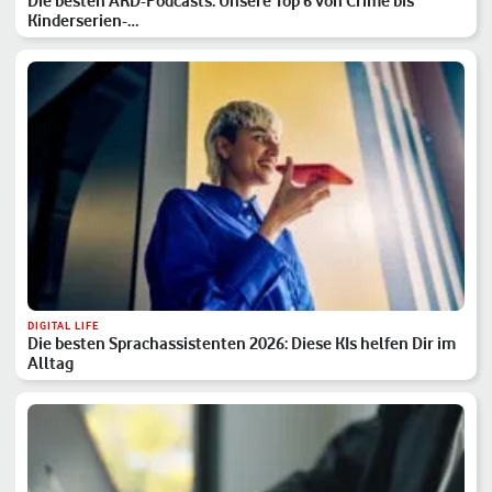
Die besten ARD-Podcasts: Unsere Top 6 von Crime bis
Kinderserien-…
DIGITAL LIFE
Die besten Sprachassistenten 2026: Diese KIs helfen Dir im
Alltag