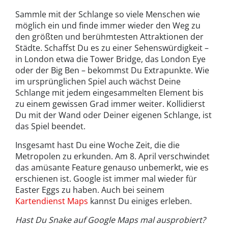
Sammle mit der Schlange so viele Menschen wie
möglich ein und finde immer wieder den Weg zu
den größten und berühmtesten Attraktionen der
Städte. Schaffst Du es zu einer Sehenswürdigkeit –
in London etwa die Tower Bridge, das London Eye
oder der Big Ben – bekommst Du Extrapunkte. Wie
im ursprünglichen Spiel auch wächst Deine
Schlange mit jedem eingesammelten Element bis
zu einem gewissen Grad immer weiter. Kollidierst
Du mit der Wand oder Deiner eigenen Schlange, ist
das Spiel beendet.
Insgesamt hast Du eine Woche Zeit, die die
Metropolen zu erkunden. Am 8. April verschwindet
das amüsante Feature genauso unbemerkt, wie es
erschienen ist. Google ist immer mal wieder für
Easter Eggs zu haben. Auch bei seinem
Kartendienst Maps
kannst Du einiges erleben.
Hast Du Snake auf Google Maps mal ausprobiert?