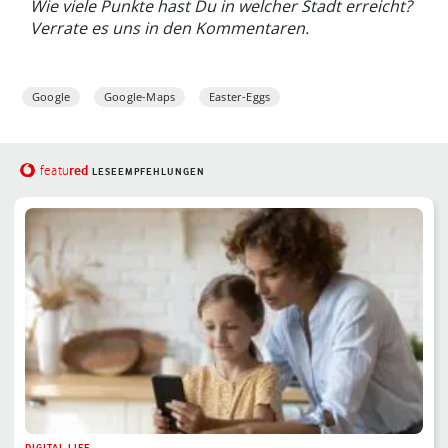
Wie viele Punkte hast Du in welcher Stadt erreicht?
Verrate es uns in den Kommentaren.
Google
Google-Maps
Easter-Eggs
red
featu
LESEEMPFEHLUNGEN
DIGITAL LIFE