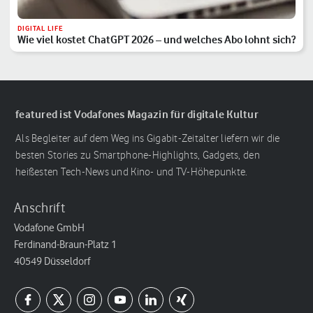
DIGITAL LIFE
Wie viel kostet ChatGPT 2026 – und welches Abo lohnt sich?
featured ist Vodafones Magazin für digitale Kultur
Als Begleiter auf dem Weg ins Gigabit-Zeitalter liefern wir die
besten Stories zu Smartphone-Highlights, Gadgets, den
heißesten Tech-News und Kino- und TV-Höhepunkte.
Anschrift
Vodafone GmbH
Ferdinand-Braun-Platz 1
40549 Düsseldorf