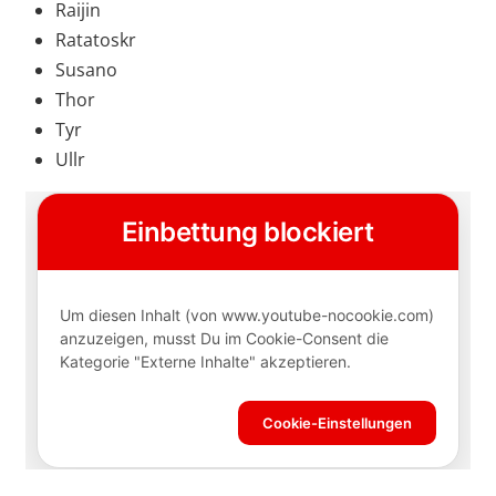
Raijin
Ratatoskr
Susano
Thor
Tyr
Ullr