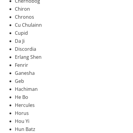
Chernobog
Chiron
Chronos
Cu Chulainn
Cupid
Da Ji
Discordia
Erlang Shen
Fenrir
Ganesha
Geb
Hachiman
He Bo
Hercules
Horus
Hou Yi
Hun Batz