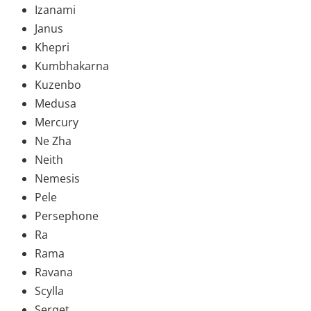
Izanami
Janus
Khepri
Kumbhakarna
Kuzenbo
Medusa
Mercury
Ne Zha
Neith
Nemesis
Pele
Persephone
Ra
Rama
Ravana
Scylla
Serqet