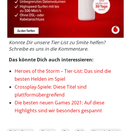
Konnte Dir unsere Tier-List zu Smite helfen?
Schreibe es uns in die Kommentare.
Das könnte Dich auch interessieren:
Heroes of the Storm – Tier-List: Das sind die
besten Helden im Spiel
Crossplay-Spiele: Diese Titel sind
plattformübergreifend
Die besten neuen Games 2021: Auf diese
Highlights sind wir besonders gespannt