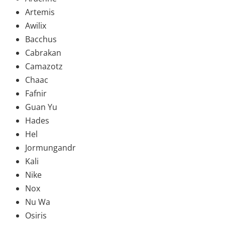
Artemis
Awilix
Bacchus
Cabrakan
Camazotz
Chaac
Fafnir
Guan Yu
Hades
Hel
Jormungandr
Kali
Nike
Nox
Nu Wa
Osiris