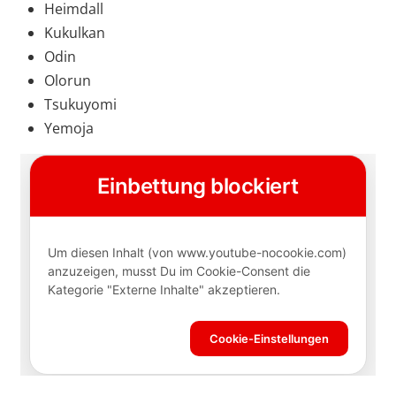
Heimdall
Kukulkan
Odin
Olorun
Tsukuyomi
Yemoja