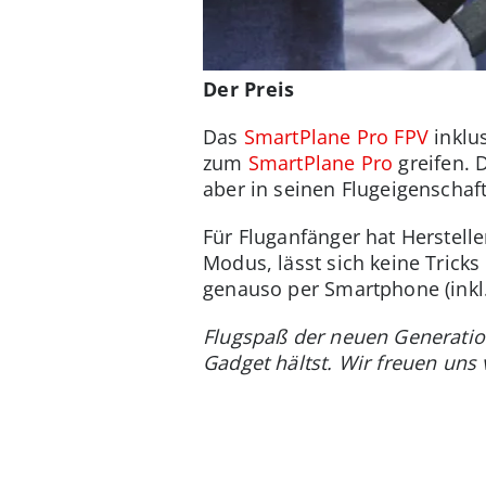
Der Preis
Das
SmartPlane Pro FPV
inklus
zum
SmartPlane Pro
greifen. 
aber in seinen Flugeigenschaft
Für Fluganfänger hat Herstell
Modus, lässt sich keine Trick
genauso per Smartphone (inkl. 
Flugspaß der neuen Generati
Gadget hältst. Wir freuen uns 