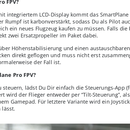
ro FPV?
it integriertem LCD-Display kommt das SmartPlane 
r Rumpf ist karbonverstärkt, sodass Du als Pilot a
ich ein neues Flugzeug kaufen zu müssen. Falls die
kt zwei Ersatzpropeller im Paket dabei.
 über Höhenstabilisierung und einen austauschbaren
en direkt geflogen und muss nicht erst zusammeng
rmalerweise der Fall ist.
lane Pro FPV?
steuern, lädst Du Dir einfach die Steuerungs-App (fü
ert wird der Flieger entweder per “Tilt-Steuerung”, 
m Gamepad. Für letztere Variante wird ein Joystick 
 lässt.