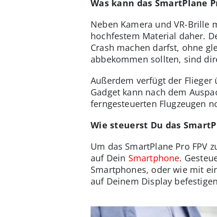
Was kann das SmartPlane P
Neben Kamera und VR-Brille m
hochfestem Material daher. De
Crash machen darfst, ohne gle
abbekommen sollten, sind dire
Außerdem verfügt der Flieger
Gadget kann nach dem Auspack
ferngesteuerten Flugzeugen no
Wie steuerst Du das SmartP
Um das SmartPlane Pro FPV zu 
auf Dein
Smartphone
. Gesteu
Smartphones, oder wie mit eine
auf Deinem Display befestigen