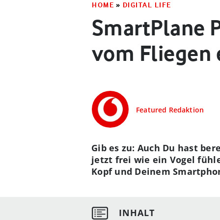
HOME
»
DIGITAL LIFE
SmartPlane P
vom Fliegen e
Featured Redaktion
Gib es zu: Auch Du hast be
jetzt frei wie ein Vogel füh
Kopf und Deinem Smartphone