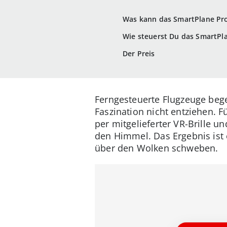
Was kann das SmartPlane Pr
Wie steuerst Du das SmartPl
Der Preis
Ferngesteuerte Flugzeuge beg
Faszination nicht entziehen. F
per mitgelieferter VR-Brille 
den Himmel. Das Ergebnis ist e
über den Wolken schweben.