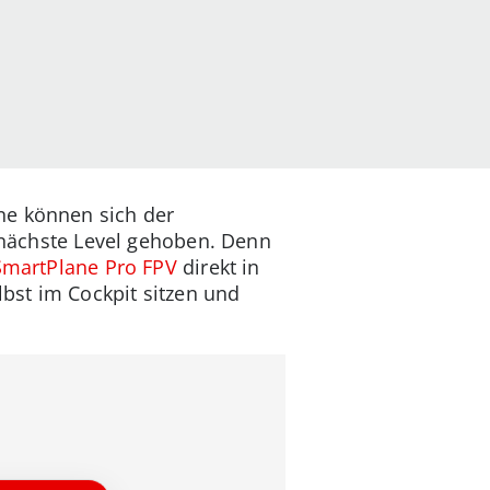
ne können sich der
s nächste Level gehoben. Denn
SmartPlane Pro FPV
direkt in
lbst im Cockpit sitzen und