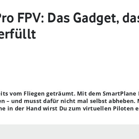
ro FPV: Das Gadget, d
rfüllt
reits vom Fliegen geträumt. Mit dem SmartPlane 
len – und musst dafür nicht mal selbst abheben. 
 in der Hand wirst Du zum virtuellen Piloten e