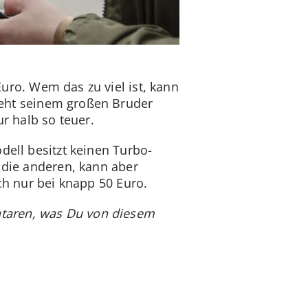
uro. Wem das zu viel ist, kann
teht seinem großen Bruder
ur halb so teuer.
dell besitzt keinen Turbo-
 die anderen, kann aber
ch nur bei knapp 50 Euro.
ntaren, was Du von diesem