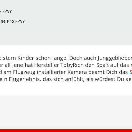
o FPV?
ane Pro FPV?
eistern Kinder schon lange. Doch auch Junggebliebe
ür all jene hat Hersteller TobyRich den Spaß auf da
und am Flugzeug installierter Kamera beamt Dich das
in Flugerlebnis, das sich anfühlt, als würdest Du se