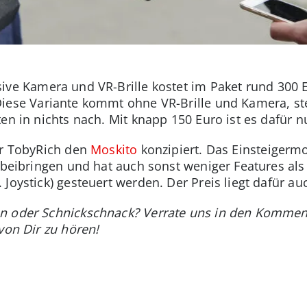
ive Kamera und VR-Brille kostet im Paket rund 300 E
Diese Variante kommt ohne VR-Brille und Kamera, s
en in nichts nach. Mit knapp 150 Euro ist es dafür n
er TobyRich den
Moskito
konzipiert. Das Einsteigermo
s beibringen und hat auch sonst weniger Features als
Joystick) gesteuert werden. Der Preis liegt dafür au
on oder Schnickschnack? Verrate uns in den Komme
von Dir zu hören!