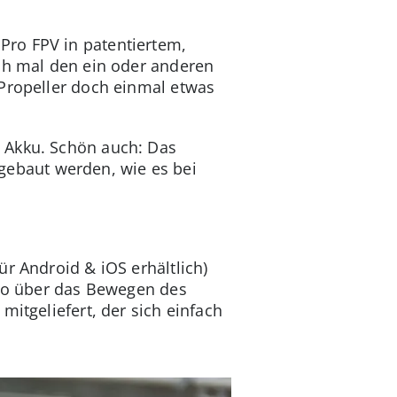
Pro FPV in patentiertem,
uch mal den ein oder anderen
 Propeller doch einmal etwas
 Akku. Schön auch: Das
ebaut werden, wie es bei
r Android & iOS erhältlich)
also über das Bewegen des
mitgeliefert, der sich einfach