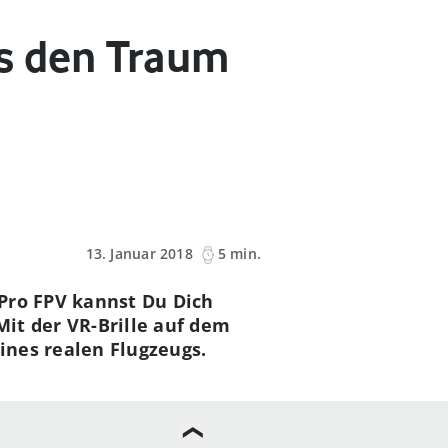
as den Traum
13. Januar 2018
5 min.
Pro FPV kannst Du Dich
Mit der VR-Brille auf dem
ines realen Flugzeugs.