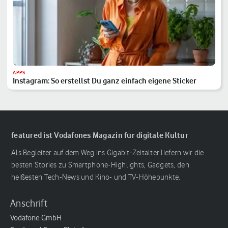
APPS
Instagram: So erstellst Du ganz einfach eigene Sticker
featured ist Vodafones Magazin für digitale Kultur
Als Begleiter auf dem Weg ins Gigabit-Zeitalter liefern wir die
besten Stories zu Smartphone-Highlights, Gadgets, den
heißesten Tech-News und Kino- und TV-Höhepunkte.
Anschrift
Vodafone GmbH