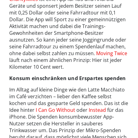
Geräte und sponsert jedem Besitzer seinen Lauf
mit 0,25 Dollar oder seine Fahrradtour mit 0,1
Dollar. Die App will Sport zu einer gemeinnützigen
Aktivität machen und dabei die Trainings-
Gewohnheiten der Smartphone-Besitzer
ausnutzen. So kann jeder seine Joggingrunde oder
seine Fahrradtour zu einem Spendenlauf machen,
ohne dabei selbst zahlen zu müssen.
Moving Twice
läuft nach einem ähnlichen Prinzip: Hier ist jeder
Kilometer 10 Cent wert.
Konsum einschränken und Erspartes spenden
Im Alltag auf kleine Dinge wie den Latte Macchiato
im Café verzichten – lieber den Kaffee selbst
kochen und das gesparte Geld spenden. Das ist die
Idee hinter
I Can Go Without
oder
Instead
für das
iPhone. Die Spenden konsumbewusster App-
Nutzer setzen die Hersteller in sauberes
Trinkwasser um. Das Prinzip der Mikro-Spenden
beruht darauf, dass möglichst viele Menschen sich