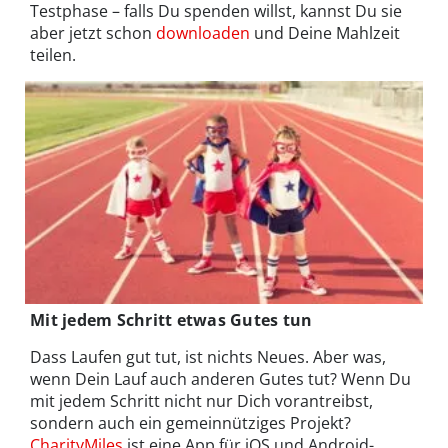
Testphase – falls Du spenden willst, kannst Du sie
aber jetzt schon
downloaden
und Deine Mahlzeit
teilen.
Mit jedem Schritt etwas Gutes tun
Dass Laufen gut tut, ist nichts Neues. Aber was,
wenn Dein Lauf auch anderen Gutes tut? Wenn Du
mit jedem Schritt nicht nur Dich vorantreibst,
sondern auch ein gemeinnütziges Projekt?
CharityMiles
ist eine App für iOS und Android-