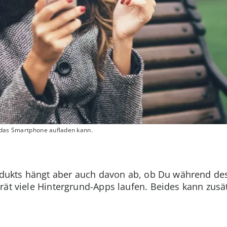
r das Smartphone aufladen kann.
Produkts hängt aber auch davon ab, ob Du während d
rät viele Hintergrund-Apps laufen. Beides kann zusä