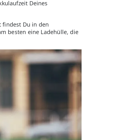
kkulaufzeit Deines
 findest Du in den
 am besten eine Ladehülle, die