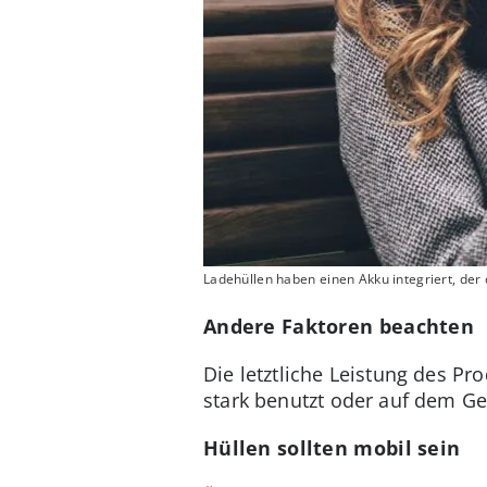
Ladehüllen haben einen Akku integriert, de
Andere Faktoren beachten
Die letztliche Leistung des 
stark benutzt oder auf dem Ge
Hüllen sollten mobil sein