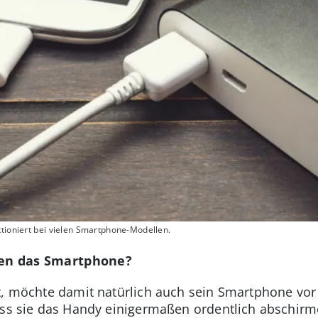
ktioniert bei vielen Smartphone-Modellen.
len das Smartphone?
t, möchte damit natürlich auch sein Smartphone vor
ass sie das Handy einigermaßen ordentlich abschir