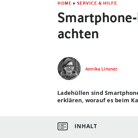
HOME
»
SERVICE & HILFE
Smartphone-H
achten
Annika Linsner
Ladehüllen sind Smartphone
erklären, worauf es beim K