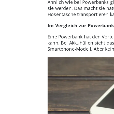
Ähnlich wie bei Powerbanks gi
sie werden. Das macht sie nat
Hosentasche transportieren ka
Im Vergleich zur Powerban
Eine Powerbank hat den Vortei
kann. Bei Akkuhüllen sieht da
Smartphone-Modell. Aber keine