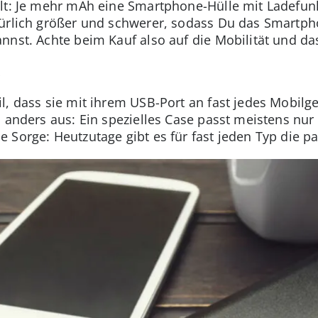
lt: Je mehr mAh eine Smartphone-Hülle mit Ladefunk
ürlich größer und schwerer, sodass Du das Smartph
nnst. Achte beim Kauf also auf die Mobilität und da
k
l, dass sie mit ihrem USB-Port an fast jedes Mobil
s anders aus: Ein spezielles Case passt meistens n
 Sorge: Heutzutage gibt es für fast jeden Typ die p