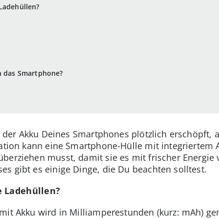
Ladehüllen?
en das Smartphone?
ist der Akku Deines Smartphones plötzlich erschöpft,
uation kann eine Smartphone-Hülle mit integriertem
berziehen musst, damit sie es mit frischer Energie
s gibt es einige Dinge, die Du beachten solltest.
e Ladehüllen?
mit Akku wird in Milliamperestunden (kurz: mAh) g