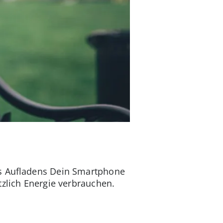
es Aufladens Dein Smartphone
tzlich Energie verbrauchen.