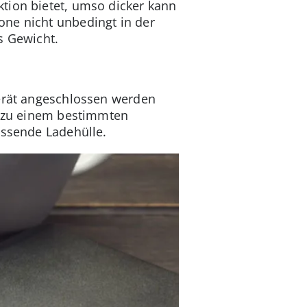
tion bietet, umso dicker kann
one nicht unbedingt in der
s Gewicht.
gerät angeschlossen werden
ur zu einem bestimmten
assende Ladehülle.