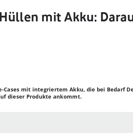
üllen mit Akku: Darauf
-Cases mit integriertem Akku, die bei Bedarf D
auf dieser Produkte ankommt.