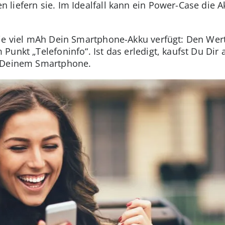
liefern sie. Im Idealfall kann ein Power-Case die A
ie viel mAh Dein Smartphone-Akku verfügt: Den Wert
unkt „Telefoninfo“. Ist das erledigt, kaufst Du Dir
n Deinem Smartphone.