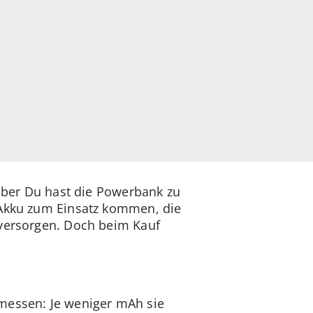
 aber Du hast die Powerbank zu
 Akku zum Einsatz kommen, die
 versorgen. Doch beim Kauf
emessen: Je weniger mAh sie