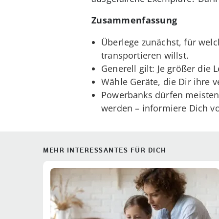
Zusammenfassung
Überlege zunächst, für wel
transportieren willst.
Generell gilt: Je größer di
Wähle Geräte, die Dir ihre
Powerbanks dürfen meistens
werden – informiere Dich v
MEHR INTERESSANTES FÜR DICH