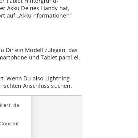
 Tablet Hintergrund-
der Akku Deines Handy hat,
rt auf „Akkuinformationen“
u Dir ein Modell zulegen, das
artphone und Tablet parallel,
t. Wenn Du also Lightning-
ünschten Anschluss suchen.