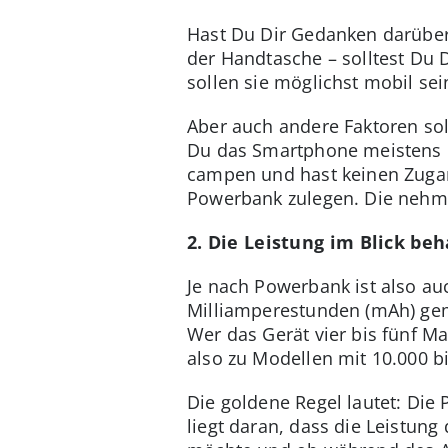
Hast Du Dir Gedanken darüber
der Handtasche – solltest Du 
sollen sie möglichst mobil se
Aber auch andere Faktoren soll
Du das Smartphone meistens 
campen und hast keinen Zugang
Powerbank zulegen. Die nehme
2. Die Leistung im Blick beh
Je nach Powerbank ist also auc
Milliamperestunden (mAh) gem
Wer das Gerät vier bis fünf M
also zu Modellen mit 10.000 b
Die goldene Regel lautet: Di
liegt daran, dass die Leistun