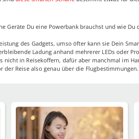
che Geräte Du eine Powerbank brauchst und wie Du 
e Leistung des Gadgets, umso öfter kann sie Dein Sma
 verbleibende Ladung anhand mehrerer LEDs oder Pro
 nicht in Reisekoffern, dafür aber manchmal im Ha
or der Reise also genau über die Flugbestimmungen.