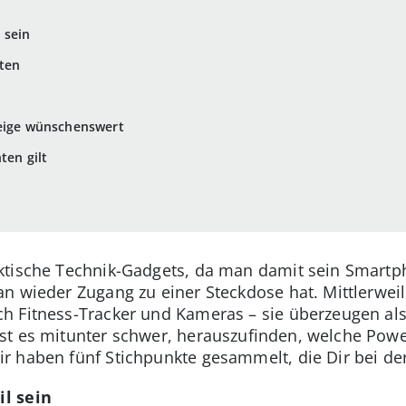
 sein
lten
zeige wünschenswert
ten gilt
ktische Technik-Gadgets, da man damit sein Smart
n wieder Zugang zu einer Steckdose hat. Mittlerweil
 Fitness-Tracker und Kameras – sie überzeugen also
st es mitunter schwer, herauszufinden, welche Pow
 haben fünf Stichpunkte gesammelt, die Dir bei der
l sein