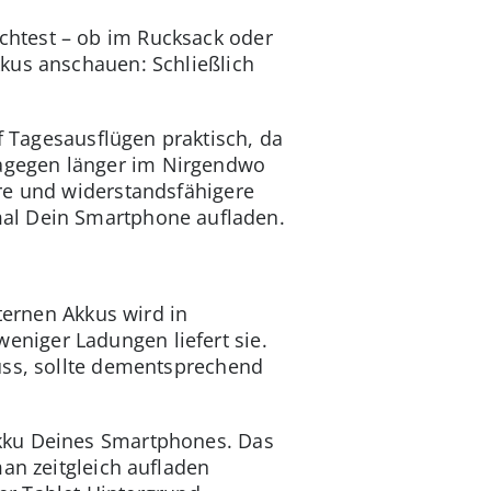
chtest – ob im Rucksack oder
kus anschauen: Schließlich
f Tagesausflügen praktisch, da
agegen länger im Nirgendwo
re und widerstandsfähigere
mal Dein Smartphone aufladen.
ternen Akkus wird in
niger Ladungen liefert sie.
uss, sollte dementsprechend
Akku Deines Smartphones. Das
an zeitgleich aufladen