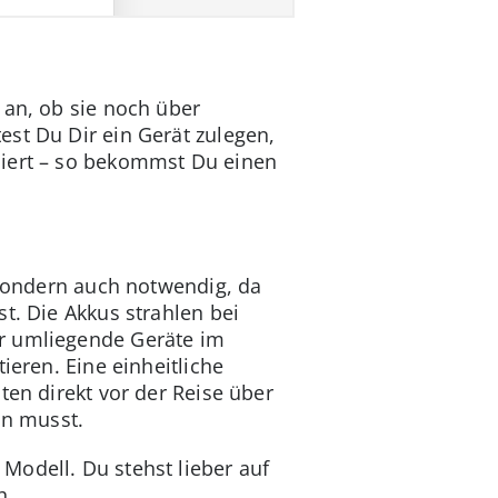
 an, ob sie noch über
st Du Dir ein Gerät zulegen,
siert – so bekommst Du einen
 sondern auch notwendig, da
t. Die Akkus strahlen bei
er umliegende Geräte im
ieren. Eine einheitliche
ten direkt vor der Reise über
en musst.
 Modell. Du stehst lieber auf
h.