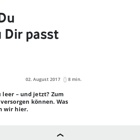
 Du
 Dir passt
02. August 2017
8 min.
 leer – und jetzt? Zum
e versorgen können. Was
 wir hier.