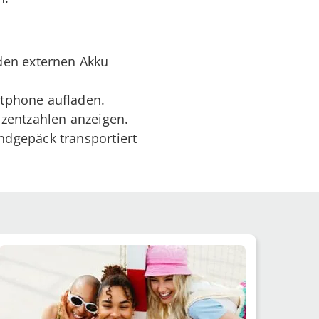
den externen Akku
rtphone aufladen.
zentzahlen anzeigen.
ndgepäck transportiert