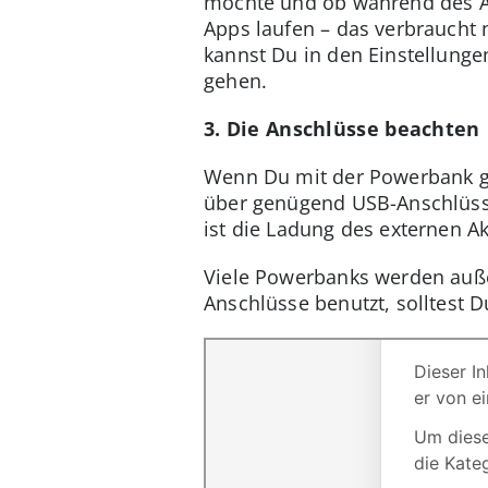
möchte und ob während des A
Apps laufen – das verbraucht 
kannst Du in den Einstellunge
gehen.
3. Die Anschlüsse beachten
Wenn Du mit der Powerbank gle
über genügend USB-Anschlüsse
ist die Ladung des externen A
Viele Powerbanks werden auße
Anschlüsse benutzt, solltest