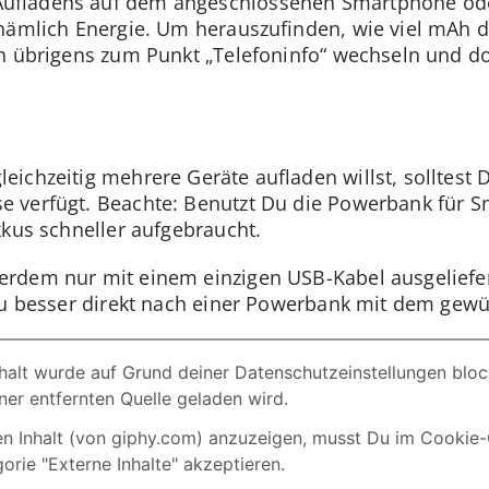
ufladens auf dem angeschlossenen Smartphone oder
nämlich Energie. Um herauszufinden, wie viel mAh 
n übrigens zum Punkt „Telefoninfo“ wechseln und do
ichzeitig mehrere Geräte aufladen willst, solltest D
 verfügt. Beachte: Benutzt Du die Powerbank für Sm
kkus schneller aufgebraucht.
rdem nur mit einem einzigen USB-Kabel ausgeliefer
 Du besser direkt nach einer Powerbank mit dem gew