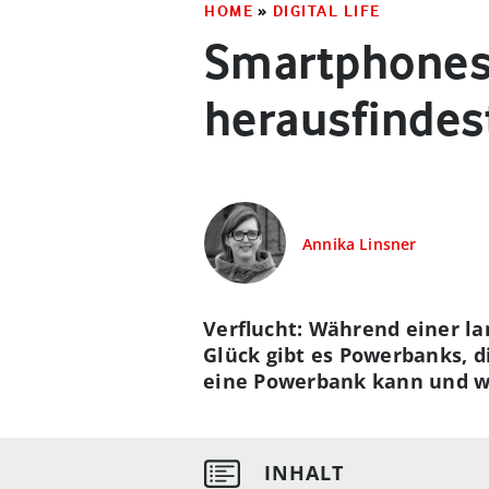
HOME
»
DIGITAL LIFE
Smartphones 
herausfindes
Annika Linsner
Verflucht: Während einer la
Glück gibt es Powerbanks, 
eine Powerbank kann und was