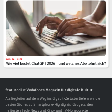
DIGITAL LIFE
Wie viel kostet ChatGPT 2026 – und welches Abo lohnt sich?
featured ist Vodafones Magazin für digitale Kultur
Als Begleiter auf dem Weg ins Gigabit-Zeitalter liefern wir die
besten Stories zu Smartphone-Highlights, Gadgets, den
heißesten Tech-News und Kino- und TV-Höhepunkte.