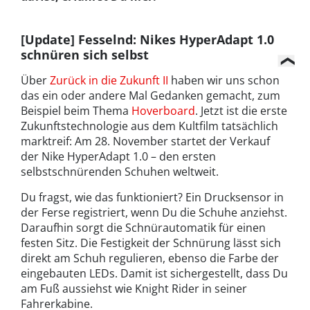
[Update]
Fesselnd: Nikes HyperAdapt 1.0
schnüren sich selbst
Über
Zurück in die Zukunft II
haben wir uns schon
das ein oder andere Mal Gedanken gemacht, zum
Beispiel beim Thema
Hoverboard
. Jetzt ist die erste
Zukunftstechnologie aus dem Kultfilm tatsächlich
marktreif: Am 28. November startet der Verkauf
der Nike HyperAdapt 1.0 – den ersten
selbstschnürenden Schuhen weltweit.
Du fragst, wie das funktioniert? Ein Drucksensor in
der Ferse registriert, wenn Du die Schuhe anziehst.
Daraufhin sorgt die Schnürautomatik für einen
festen Sitz. Die Festigkeit der Schnürung lässt sich
direkt am Schuh regulieren, ebenso die Farbe der
eingebauten LEDs. Damit ist sichergestellt, dass Du
am Fuß aussiehst wie Knight Rider in seiner
Fahrerkabine.