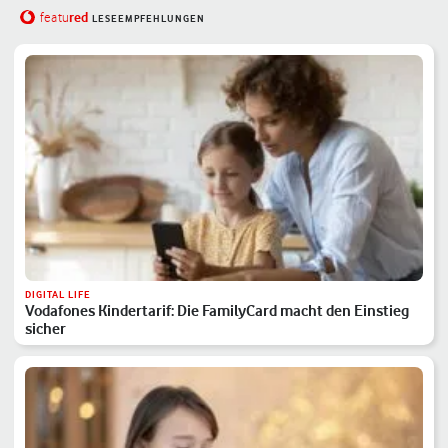
red
featu
LESEEMPFEHLUNGEN
DIGITAL LIFE
Vodafones Kindertarif: Die FamilyCard macht den Einstieg
sicher