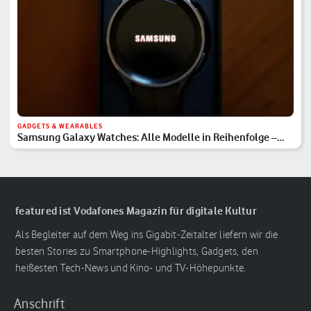
GADGETS & WEARABLES
Samsung Galaxy Watches: Alle Modelle in Reihenfolge –
Hauptserie, Classic & Ultra
featured ist Vodafones Magazin für digitale Kultur
Als Begleiter auf dem Weg ins Gigabit-Zeitalter liefern wir die
besten Stories zu Smartphone-Highlights, Gadgets, den
heißesten Tech-News und Kino- und TV-Höhepunkte.
Anschrift