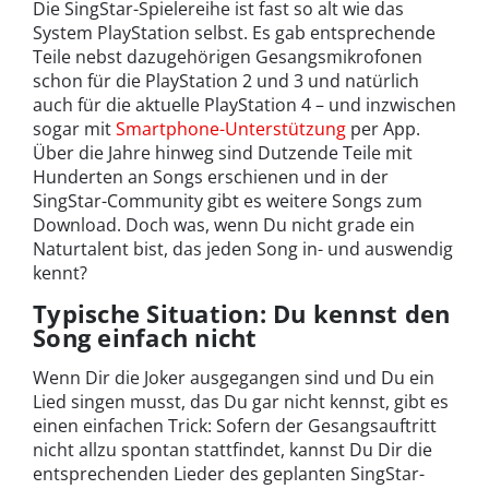
Die SingStar-Spielereihe ist fast so alt wie das
System PlayStation selbst. Es gab entsprechende
Teile nebst dazugehörigen Gesangsmikrofonen
schon für die PlayStation 2 und 3 und natürlich
auch für die aktuelle PlayStation 4 – und inzwischen
sogar mit
Smartphone-Unterstützung
per App.
Über die Jahre hinweg sind Dutzende Teile mit
Hunderten an Songs erschienen und in der
SingStar-Community gibt es weitere Songs zum
Download. Doch was, wenn Du nicht grade ein
Naturtalent bist, das jeden Song in- und auswendig
kennt?
Typische Situation: Du kennst den
Song einfach nicht
Wenn Dir die Joker ausgegangen sind und Du ein
Lied singen musst, das Du gar nicht kennst, gibt es
einen einfachen Trick: Sofern der Gesangsauftritt
nicht allzu spontan stattfindet, kannst Du Dir die
entsprechenden Lieder des geplanten SingStar-