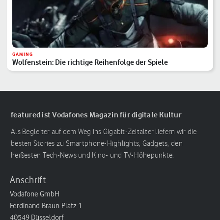
GAMING
Wolfenstein: Die richtige Reihenfolge der Spiele
featured ist Vodafones Magazin für digitale Kultur
Als Begleiter auf dem Weg ins Gigabit-Zeitalter liefern wir die
besten Stories zu Smartphone-Highlights, Gadgets, den
heißesten Tech-News und Kino- und TV-Höhepunkte.
Anschrift
Vodafone GmbH
Ferdinand-Braun-Platz 1
40549 Düsseldorf