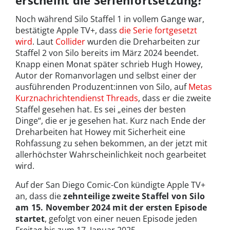
Noch während Silo Staffel 1 in vollem Gange war,
bestätigte Apple TV+, dass
die Serie fortgesetzt
wird
. Laut
Collider
wurden die Dreharbeiten zur
Staffel 2 von Silo bereits im März 2024 beendet.
Knapp einen Monat später schrieb Hugh Howey,
Autor der Romanvorlagen und selbst einer der
ausführenden Produzent:innen von Silo, auf
Metas
Kurznachrichtendienst Threads
, dass er die zweite
Staffel gesehen hat. Es sei „eines der besten
Dinge“, die er je gesehen hat. Kurz nach Ende der
Dreharbeiten hat Howey mit Sicherheit eine
Rohfassung zu sehen bekommen, an der jetzt mit
allerhöchster Wahrscheinlichkeit noch gearbeitet
wird.
Auf der San Diego Comic-Con kündigte Apple TV+
an, dass die
zehnteilige zweite Staffel von
Silo
am 15. November 2024 mit der ersten Episode
startet
, gefolgt von einer neuen Episode jeden
Freitag bis zum 17. Januar 2025.