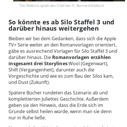
Tim Robbins spielt den Chef der IT, Bernard Holland.
So könnte es ab Silo Staffel 3 und
darüber hinaus weitergehen
Bleiben wir bei dem Gedanken, dass sich die Apple
TV+ Serie weiter an den Romanvorlagen orientiert,
gäbe es ausreichend Vorlagen für Silo Staffel 3 und
darüber hinaus. Die
Romanvorlagen erzählen
insgesamt
drei Storylines
:Wool (Gegenwart),
Shift (Vergangenheit), darunter auch die
Vorgeschichte und wie es zum Bau der Silos kam,
und Dust (Zukunft).
Spätere Bücher rundeten das Szenario ab und
komplettierten Juliettes Geschichte. Außerdem
geben sie den Hinweis, dass die Erde sich im
Grunde selbst heilen würde, wenn man sie denn
nur in Ruhe ließe.