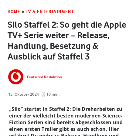
HOME
»
TV & ENTERTAINMENT
Silo Staffel 2: So geht die Apple
TV+ Serie weiter – Release,
Handlung, Besetzung &
Ausblick auf Staffel 3
Featured Redaktion
15. Oktober 2024
10 min.
„Silo“ startet in Staffel 2
: Die Dreharbeiten zu
einer der vielleicht besten modernen Science-
Fiction-Serien sind bereits abgeschlossen und
einen ersten Trailer gibt es auch schon. Hier
erfährst Du mehr zu Release, Handlung und