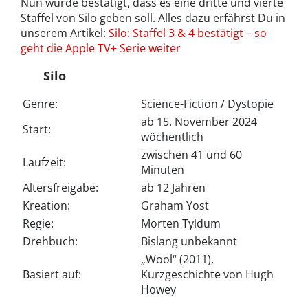
Nun wurde bestätigt, dass es eine dritte und vierte
Staffel von Silo geben soll. Alles dazu erfährst Du in
unserem Artikel:
Silo: Staffel 3 & 4 bestätigt – so
geht die Apple TV+ Serie weiter
Silo
Genre:
Science-Fiction / Dystopie
ab 15. November 2024
Start:
wöchentlich
zwischen 41 und 60
Laufzeit:
Minuten
Altersfreigabe:
ab 12 Jahren
Kreation:
Graham Yost
Regie:
Morten Tyldum
Drehbuch:
Bislang unbekannt
„Wool“ (2011),
Basiert auf:
Kurzgeschichte von Hugh
Howey