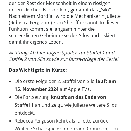
der der Rest der Menschheit in einem riesigen
unterirdischen Bunker lebt, genannt das „Silo“.
Nach einem Mordfall wird die Mechanikerin Juliette
(Rebecca Ferguson) zum Sheriff ernannt. In dieser
Funktion kommt sie langsam hinter die
schrecklichen Geheimnisse des Silos und riskiert
damit ihr eigenes Leben.
Achtung: Ab hier folgen Spoiler zur Staffel 1 und
Staffel 2 von Silo sowie zur Buchvorlage der Serie!
Das Wichtigste in Kürze:
Die erste Folge der 2. Staffel von Silo
läuft am
15. November 2024
auf Apple TV+.
Die Fortsetzung
knüpft an das Ende von
Staffel 1
an und zeigt, wie Juli­ette weitere Silos
entdeckt.
Rebecca Ferguson kehrt als Juli­ette zurück.
Weitere Schauspieler:innen sind Common, Tim