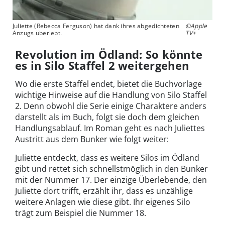
Juliette (Rebecca Ferguson) hat dank ihres abgedichteten
©Apple
Anzugs überlebt.
TV+
Revolution im Ödland: So könnte
es in Silo Staffel 2 weitergehen
Wo die erste Staffel endet, bietet die Buchvorlage
wichtige Hinweise auf die Handlung von Silo Staffel
2. Denn obwohl die Serie einige Charaktere anders
darstellt als im Buch, folgt sie doch dem gleichen
Handlungsablauf. Im Roman geht es nach Juliettes
Austritt aus dem Bunker wie folgt weiter:
Juliette entdeckt, dass es weitere Silos im Ödland
gibt und rettet sich schnellstmöglich in den Bunker
mit der Nummer 17. Der einzige Überlebende, den
Juliette dort trifft, erzählt ihr, dass es unzählige
weitere Anlagen wie diese gibt. Ihr eigenes Silo
trägt zum Beispiel die Nummer 18.