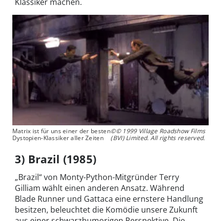
Klassiker machen.
Matrix ist für uns einer der besten
©© 1999 Village Roadshow Films
Dystopien-Klassiker aller Zeiten
(BVI) Limited. All rights reserved.
3) Brazil (1985)
„Brazil“ von Monty-Python-Mitgründer Terry
Gilliam wählt einen anderen Ansatz. Während
Blade Runner und Gattaca eine ernstere Handlung
besitzen, beleuchtet die Komödie unsere Zukunft
aus einer schwarzhumorigen Perspektive. Die