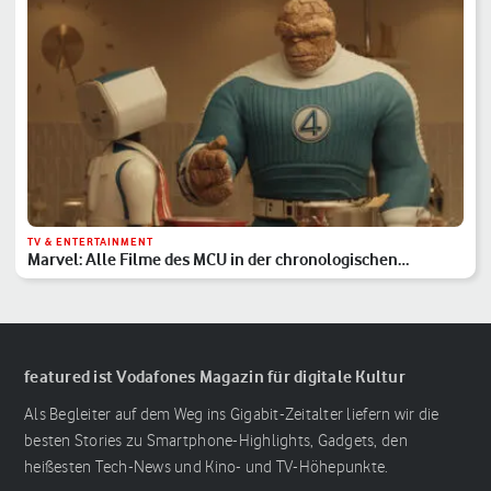
TV & ENTERTAINMENT
Marvel: Alle Filme des MCU in der chronologischen
Reihenfolge
featured ist Vodafones Magazin für digitale Kultur
Als Begleiter auf dem Weg ins Gigabit-Zeitalter liefern wir die
besten Stories zu Smartphone-Highlights, Gadgets, den
heißesten Tech-News und Kino- und TV-Höhepunkte.