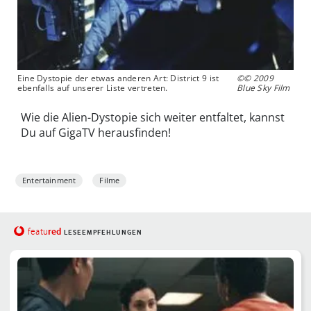
Eine Dystopie der etwas anderen Art: District 9 ist
©© 2009
ebenfalls auf unserer Liste vertreten.
Blue Sky Film
Wie die Alien-Dystopie sich weiter entfaltet, kannst
Du auf GigaTV herausfinden!
Entertainment
Filme
red
featu
LESEEMPFEHLUNGEN