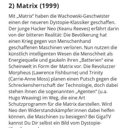
2) Matrix (1999)
Mit „Matrix“ haben die Wachowski-Geschwister
einen der neueren Dystopie-Klassiker geschaffen.
Der junge Hacker Neo (Keanu Reeves) erfährt darin
von der bitteren Realität: Die Bevölkerung hat
einen Krieg gegen von Menschenhand
geschaffenen Maschinen verloren. Nun nutzen die
künstlich intelligenten Wesen die Menschheit als
Energiequelle und gaukeln ihren „Batterien“ eine
Scheinwelt in Form der Matrix vor. Die Revoluzzer
Morpheus (Lawrence Fishburne) und Trinity
(Carrie-Anne Moss) planen einen Putsch gegen die
Schreckensherrschaft der Technologie, doch dabei
stehen ihnen die sogenannten „Agenten“ (u.a.
Hugo Weaving) im Weg, die eine Art
Schutzprogramm für die Matrix darstellen. Wird
Neo den Widerstandskämpfer:innen dabei helfen
können, die Maschinen zu besiegen? Bei GigaTV
kannst Du Dir selbst ein Bild vom Dystopie-