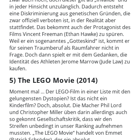
in jeder Hinsicht unzulänglich. Dadurch entsteht
eine Diskriminierung aus genetischen Gründen, die
zwar offiziell verboten ist, in der Realität aber
stattfindet. Das bekommt auch der Protagonist des
Films Vincent Freeman (Ethan Hawke) zu spüren.
Weil er ein sogenanntes „Gotteskind“ ist, kommt er
für seinen Traumberuf als Raumfahrer nicht in
Frage. Doch dann spielt er mit dem Gedanken, die
Identität des Athleten Jerome Marrow (Jude Law) zu
kaufen.
5) The LEGO Movie (2014)
Moment mal … Der LEGO-Film in einer Liste mit den
gelungensten Dystopien? Ist das nicht ein
Kinderfilm? Doch, absolut. Die Macher Phil Lord
und Christopher Miller üben darin allerdings auch
so gekonnt Gesellschaftskritik, dass wir den
Streifen unbedingt in unser Ranking aufnehmen
mussten. „The LEGO Movie“ handelt von Emmet
(Patrick Schröder), der ein absolut