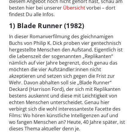
diesem Angebot noch nicht gehört hast, schau am
besten hier bei unserer
Übersicht
vorbei – dort
findest Du alle Infos.
1) Blade Runner (1982)
In dieser Romanverfilmung des gleichnamigen
Buchs von Philip K. Dick proben vier gentechnisch
hergestellte Menschen den Aufstand. Eigentlich ist
die Lebenszeit der sogenannten „Replikanten“
nämlich auf vier Jahre begrenzt, doch genau das
möchten die vier Aufständler:innen nicht
akzeptieren und setzen sich gegen die Frist zur
Wehr. Davon abhalten soll sie „Blade Runner“
Deckard (Harrison Ford), der sich mit Replikanten
bestens auskennt und diese mit Leichtigkeit von
echten Menschen unterscheidet. Genau hier
verbirgt sich die wohl interessanteste Facette des
Films: Wo hören künstliche Intelligenzen auf und
wo fangen Menschen an? Heute, 40 Jahre später, ist
dieses Thema aktueller denn je.