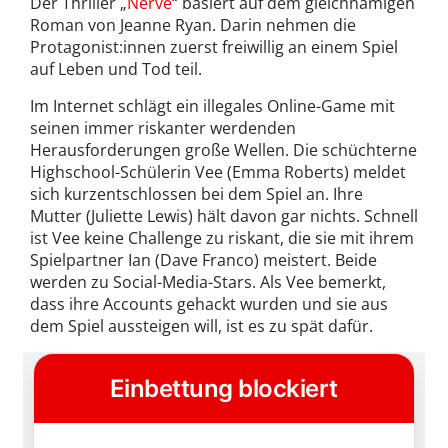
Der Thriller „
Nerve
“ basiert auf dem gleichnamigen
Roman von Jeanne Ryan. Darin nehmen die
Protagonist:innen zuerst freiwillig an einem Spiel
auf Leben und Tod teil.
Im Internet schlägt ein illegales Online-Game mit
seinen immer riskanter werdenden
Herausforderungen große Wellen. Die schüchterne
Highschool-Schülerin Vee (Emma Roberts) meldet
sich kurzentschlossen bei dem Spiel an. Ihre
Mutter (Juliette Lewis) hält davon gar nichts. Schnell
ist Vee keine Challenge zu riskant, die sie mit ihrem
Spielpartner Ian (Dave Franco) meistert. Beide
werden zu Social-Media-Stars. Als Vee bemerkt,
dass ihre Accounts gehackt wurden und sie aus
dem Spiel aussteigen will, ist es zu spät dafür.