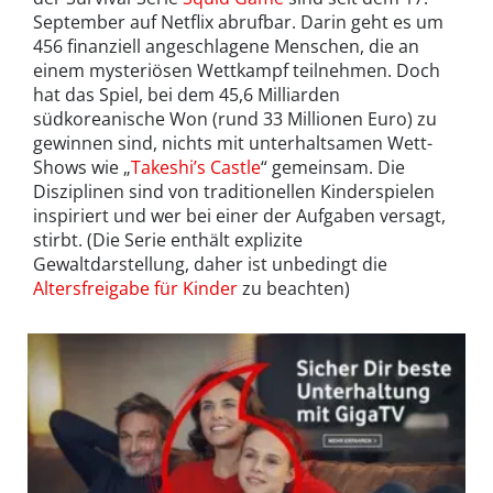
September auf Netflix abrufbar. Darin geht es um
456 finanziell angeschlagene Menschen, die an
einem mysteriösen Wettkampf teilnehmen. Doch
hat das Spiel, bei dem 45,6 Milliarden
südkoreanische Won (rund 33 Millionen Euro) zu
gewinnen sind, nichts mit unterhaltsamen Wett-
Shows wie „
Takeshi’s Castle
“ gemeinsam. Die
Disziplinen sind von traditionellen Kinderspielen
inspiriert und wer bei einer der Aufgaben versagt,
stirbt. (Die Serie enthält explizite
Gewaltdarstellung, daher ist unbedingt die
Altersfreigabe für Kinder
zu beachten)