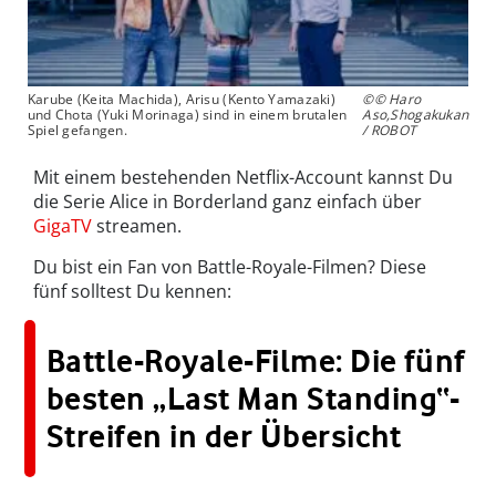
Karube (Keita Machida), Arisu (Kento Yamazaki)
©© Haro
und Chota (Yuki Morinaga) sind in einem brutalen
Aso,Shogakukan
Spiel gefangen.
/ ROBOT
Mit einem bestehenden Netflix-Account kannst Du
die Serie Alice in Borderland ganz einfach über
GigaTV
streamen.
Du bist ein Fan von Battle-Royale-Filmen? Diese
fünf solltest Du kennen:
Battle-Royale-Filme: Die fünf
besten „Last Man Standing“-
Streifen in der Übersicht