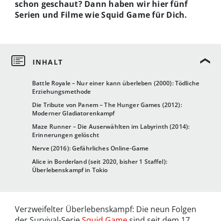
schon geschaut? Dann haben wir hier fünf
Serien und Filme wie Squid Game für Dich.
Battle Royale – Nur einer kann überleben (2000): Tödliche
Erziehungsmethode
Die Tribute von Panem – The Hunger Games (2012):
Moderner Gladiatorenkampf
Maze Runner – Die Auserwählten im Labyrinth (2014):
Erinnerungen gelöscht
Nerve (2016): Gefährliches Online-Game
Alice in Borderland (seit 2020, bisher 1 Staffel):
Überlebenskampf in Tokio
Verzweifelter Überlebenskampf: Die neun Folgen
der Survival-Serie
Squid Game
sind seit dem 17.