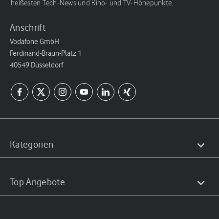
heißesten Tech-News und Kino- und TV-Höhepunkte.
Anschrift
Vodafone GmbH
Ferdinand-Braun-Platz 1
40549 Düsseldorf
Kategorien
Top Angebote