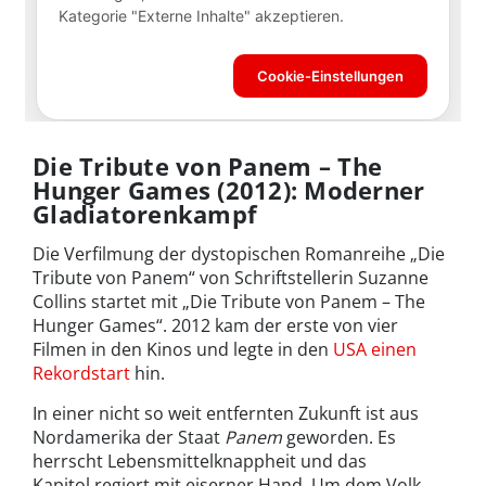
Die Tribute von Panem – The
Hunger Games (2012): Moderner
Gladiatorenkampf
Die Verfilmung der dystopischen Romanreihe „Die
Tribute von Panem“ von Schriftstellerin Suzanne
Collins startet mit „Die Tribute von Panem – The
Hunger Games“. 2012 kam der erste von vier
Filmen in den Kinos und legte in den
USA einen
Rekordstart
hin.
In einer nicht so weit entfernten Zukunft ist aus
Nordamerika der Staat
Panem
geworden. Es
herrscht Lebensmittelknappheit und das
Kapitol regiert mit eiserner Hand. Um dem Volk