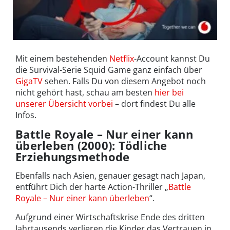
Mit einem bestehenden
Netflix
-Account kannst Du
die Survival-Serie Squid Game ganz einfach über
GigaTV
sehen. Falls Du von diesem Angebot noch
nicht gehört hast, schau am besten
hier bei
unserer Übersicht vorbei
– dort findest Du alle
Infos.
Battle Royale – Nur einer kann
überleben (2000): Tödliche
Erziehungsmethode
Ebenfalls nach Asien, genauer gesagt nach Japan,
entführt Dich der harte Action-Thriller „
Battle
Royale – Nur einer kann überleben
“.
Aufgrund einer Wirtschaftskrise Ende des dritten
Jahrtausends verlieren die Kinder das Vertrauen in