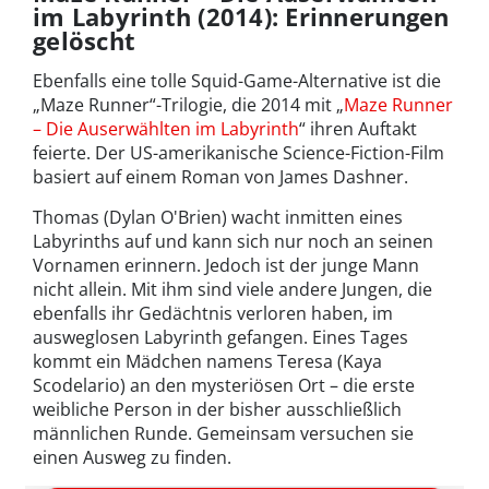
im Labyrinth (2014): Erinnerungen
gelöscht
Ebenfalls eine tolle Squid-Game-Alternative ist die
„Maze Runner“-Trilogie, die 2014 mit „
Maze Runner
– Die Auserwählten im Labyrinth
“ ihren Auftakt
feierte. Der US-amerikanische Science-Fiction-Film
basiert auf einem Roman von James Dashner.
Thomas (Dylan O'Brien) wacht inmitten eines
Labyrinths auf und kann sich nur noch an seinen
Vornamen erinnern. Jedoch ist der junge Mann
nicht allein. Mit ihm sind viele andere Jungen, die
ebenfalls ihr Gedächtnis verloren haben, im
ausweglosen Labyrinth gefangen. Eines Tages
kommt ein Mädchen namens Teresa (Kaya
Scodelario) an den mysteriösen Ort – die erste
weibliche Person in der bisher ausschließlich
männlichen Runde. Gemeinsam versuchen sie
einen Ausweg zu finden.