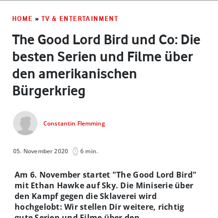
HOME
»
TV & ENTERTAINMENT
The Good Lord Bird und Co: Die
besten Serien und Filme über
den amerikanischen
Bürgerkrieg
Constantin Flemming
05. November 2020
6 min.
Am 6. November startet "The Good Lord Bird"
mit Ethan Hawke auf Sky. Die Miniserie über
den Kampf gegen die Sklaverei wird
hochgelobt: Wir stellen Dir weitere, richtig
gute Serien und Filme über den