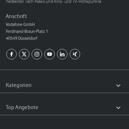
heißesten Tech-News und Kino- und TV-Höhepunkte.
Anschrift
Vodafone GmbH
Ferdinand-Braun-Platz 1
40549 Düsseldorf
Kategorien
Top Angebote