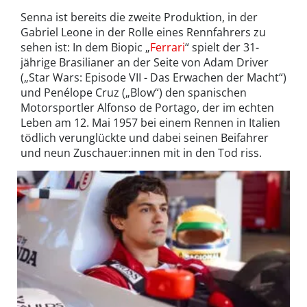
Senna ist bereits die zweite Produktion, in der
Gabriel Leone in der Rolle eines Rennfahrers zu
sehen ist: In dem Biopic „
Ferrari
“ spielt der 31-
jährige Brasilianer an der Seite von Adam Driver
(„Star Wars: Episode VII - Das Erwachen der Macht“)
und Penélope Cruz („Blow“) den spanischen
Motorsportler Alfonso de Portago, der im echten
Leben am 12. Mai 1957 bei einem Rennen in Italien
tödlich verunglückte und dabei seinen Beifahrer
und neun Zuschauer:innen mit in den Tod riss.