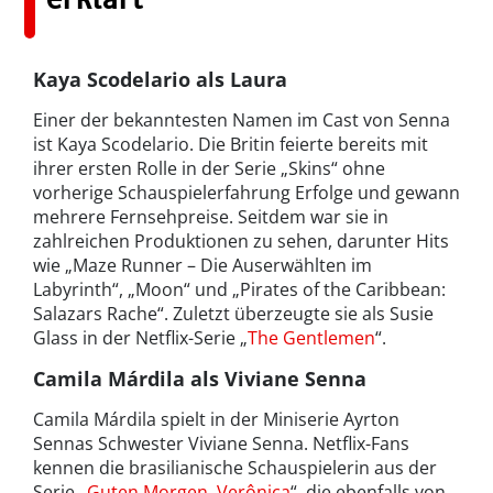
Kaya Scodelario als Laura
Einer der bekanntesten Namen im Cast von Senna
ist Kaya Scodelario. Die Britin feierte bereits mit
ihrer ersten Rolle in der Serie „Skins“ ohne
vorherige Schauspielerfahrung Erfolge und gewann
mehrere Fernsehpreise. Seitdem war sie in
zahlreichen Produktionen zu sehen, darunter Hits
wie „Maze Runner – Die Auserwählten im
Labyrinth“, „Moon“ und „Pirates of the Caribbean:
Salazars Rache“. Zuletzt überzeugte sie als Susie
Glass in der Netflix-Serie „
The Gentlemen
“.
Camila Márdila als Viviane Senna
Camila Márdila spielt in der Miniserie Ayrton
Sennas Schwester Viviane Senna. Netflix-Fans
kennen die brasilianische Schauspielerin aus der
Serie „
Guten Morgen, Verônica
“, die ebenfalls von