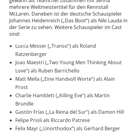
gewann als Teamchef zusammen mit Senna
mehrere Weltmeistertitel für den Rennstall
McLaren. Daneben ist der deutsche Schauspieler
Johannes Heidenreich („Das Boot“) als Niki Lauda in
der Serie zu sehen. Weitere Schauspieler im Cast
sind:
Lucca Messer („Transo“) als Roland
Ratzenberger
Joao Maestri („Two Young Men Thinking About
Love“) als Ruben Barrichello
Matt Mella („Eine Handvoll Worte“) als Alain
Prost
Charlie Hamblett („Killing Eve“) als Martin
Brundle
Gastón Frías („La Reina del Sur“) als Damon Hill
Felipe Prioli als Riccardo Patrese
Felix Mayr („Unorthodox“) als Gerhard Berger