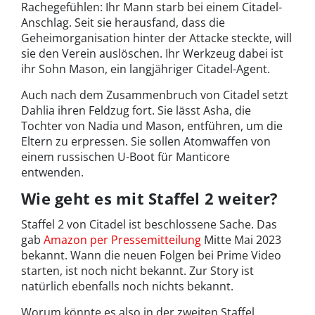
Rachegefühlen: Ihr Mann starb bei einem Citadel-
Anschlag. Seit sie herausfand, dass die
Geheimorganisation hinter der Attacke steckte, will
sie den Verein auslöschen. Ihr Werkzeug dabei ist
ihr Sohn Mason, ein langjähriger Citadel-Agent.
Auch nach dem Zusammenbruch von Citadel setzt
Dahlia ihren Feldzug fort. Sie lässt Asha, die
Tochter von Nadia und Mason, entführen, um die
Eltern zu erpressen. Sie sollen Atomwaffen von
einem russischen U-Boot für Manticore
entwenden.
Wie geht es mit Staffel 2 weiter?
Staffel 2 von Citadel ist beschlossene Sache. Das
gab
Amazon per Pressemitteilung
Mitte Mai 2023
bekannt. Wann die neuen Folgen bei Prime Video
starten, ist noch nicht bekannt. Zur Story ist
natürlich ebenfalls noch nichts bekannt.
Worum könnte es also in der zweiten Staffel