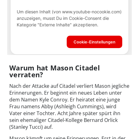
Warum hat Mason Citadel
verraten?
Nach der Attacke auf Citadel verliert Mason jegliche
Erinnerungen. Er beginnt ein neues Leben unter
dem Namen Kyle Conroy. Er heiratet eine junge
Frau namens Abby (Ashleigh Cummings), wird
Vater einer Tochter. Acht Jahre später spürt ihn
sein ehemaliger Citadel-Kollege Bernard Orlick
(Stanley Tucci) auf.
Mason kämpft um seine Erinnerungen. Erst in der