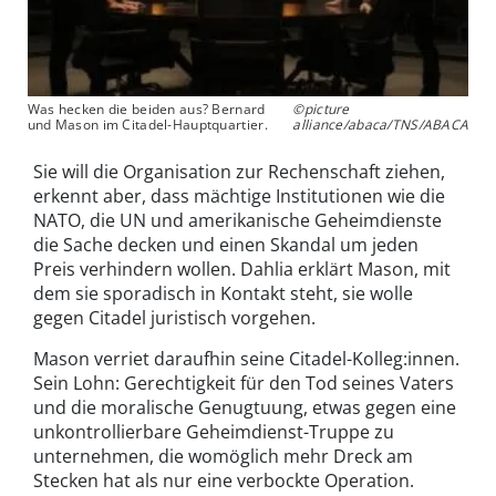
Was hecken die beiden aus? Bernard
©picture
und Mason im Citadel-Hauptquartier.
alliance/abaca/TNS/ABACA
Sie will die Organisation zur Rechenschaft ziehen,
erkennt aber, dass mächtige Institutionen wie die
NATO, die UN und amerikanische Geheimdienste
die Sache decken und einen Skandal um jeden
Preis verhindern wollen. Dahlia erklärt Mason, mit
dem sie sporadisch in Kontakt steht, sie wolle
gegen Citadel juristisch vorgehen.
Mason verriet daraufhin seine Citadel-Kolleg:innen.
Sein Lohn: Gerechtigkeit für den Tod seines Vaters
und die moralische Genugtuung, etwas gegen eine
unkontrollierbare Geheimdienst-Truppe zu
unternehmen, die womöglich mehr Dreck am
Stecken hat als nur eine verbockte Operation.