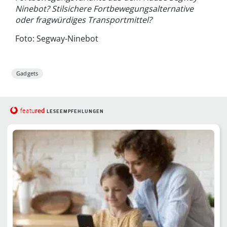
Ninebot? Stilsichere Fortbewegungsalternative
oder fragwürdiges Transportmittel?
Foto: Segway-Ninebot
Gadgets
red
featu
LESEEMPFEHLUNGEN