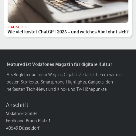
DIGITAL LIFE
Wie viel kostet ChatGPT 2026 – und welches Abo lohnt sich?
featured ist Vodafones Magazin für digitale Kultur
Als Begleiter auf dem Weg ins Gigabit-Zeitalter liefern wir die
besten Stories zu Smartphone-Highlights, Gadgets, den
heißesten Tech-News und Kino- und TV-Höhepunkte.
Anschrift
Vodafone GmbH
Ferdinand-Braun-Platz 1
40549 Düsseldorf