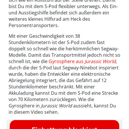
sich wie ein Rollstuhl auf der Stelle drehen. Damit
bist Du mit dem S-Pod flexibler unterwegs. Als Ein-
und Ausstiegshilfe befindet sich außerdem ein
weiteres kleines Hilfsrad am Heck des
Personentransporters.
Mit einer Geschwindigkeit von 38
Stundenkilometern ist der S-Pod zudem fast
doppelt so schnell wie die herkömmlichen Segway-
Modelle. Damit das Transportmittel jedoch nicht so
schnell ist, wie die
Gyrosphere aus
Jurassic World
,
durch die der S-Pod laut Segway-Ninebot inspiriert
wurde, haben die Entwickler eine elektronische
Abriegelung integriert, die das Gefährt auf 12
Stundenkilometer beschränkt. Mit einer
Akkuladung kannst Du mit dem S-Pod eine Strecke
von 70 Kilometern zurücklegen. Wie die
Gyrosphere in
Jurassic World
aussieht, kannst Du
in diesem Video sehen.