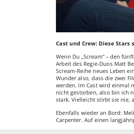
Cast und Crew: Diese Stars 
Wenn Du „Scream“ – den fünfte
Arbeit des Regie-Duos Matt Bet
Scream-Reihe neues Leben ein
Wunder also, dass die zwei Fi
werden. Im Cast wird einmal m
nicht gestorben, also bin ich 
stark. Vielleicht stirbt sie nie,
Ebenfalls wieder an Bord: Meli
Carpenter. Auf einen langjähr