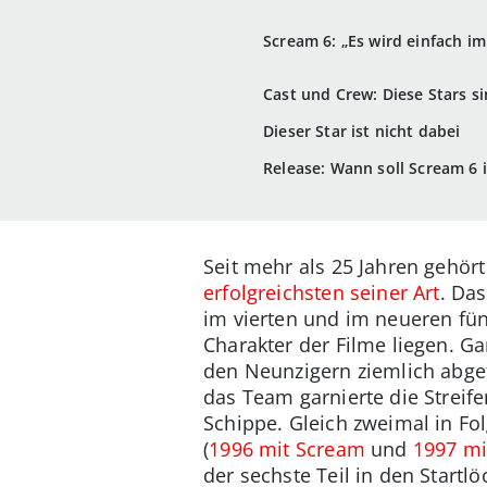
Scream 6: „Es wird einfach im
Cast und Crew: Diese Stars s
Dieser Star ist nicht dabei
Release: Wann soll Scream 6
Seit mehr als 25 Jahren gehör
erfolgreichsten seiner Art
. Da
im vierten und im neueren fü
Charakter der Filme liegen. Ga
den Neunzigern ziemlich abge
das Team garnierte die Streif
Schippe. Gleich zweimal in Fol
(
1996 mit Scream
und
1997 mi
der sechste Teil in den Start