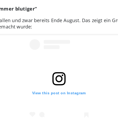
immer blutiger“
fallen und zwar bereits Ende August. Das zeigt ein G
gemacht wurde:
View this post on Instagram