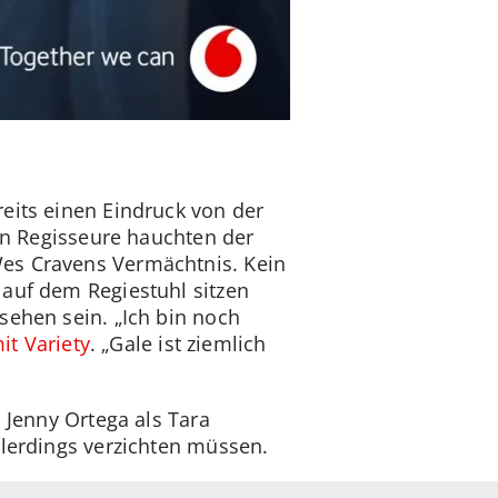
eits einen Eindruck von der
den Regisseure hauchten der
Wes Cravens Vermächtnis. Kein
 auf dem Regiestuhl sitzen
sehen sein. „Ich bin noch
it Variety
. „Gale ist ziemlich
 Jenny Ortega als Tara
llerdings verzichten müssen.