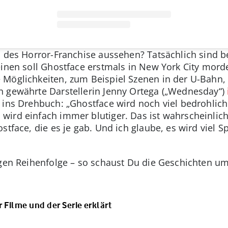
l des Horror-Franchise aussehen? Tatsächlich sind be
inen soll Ghostface erstmals in New York City morde
 Möglichkeiten, zum Beispiel Szenen in der U-Bahn,
n gewährte Darstellerin Jenny Ortega („Wednesday“)
 ins Drehbuch: „Ghostface wird noch viel bedrohlich
ird einfach immer blutiger. Das ist wahrscheinlich
stface, die es je gab. Und ich glaube, es wird viel 
tigen Reihenfolge – so schaust Du die Geschichten
 Filme und der Serie erklärt