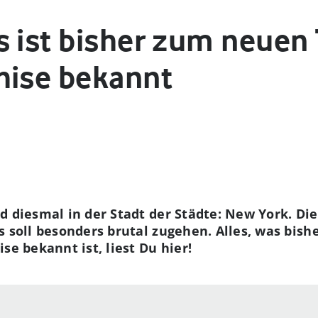
 ist bisher zum neuen 
hise bekannt
d diesmal in der Stadt der Städte: New York. Di
s soll besonders brutal zugehen. Alles, was bish
se bekannt ist, liest Du hier!