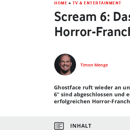
HOME
»
TV & ENTERTAINMENT
Scream 6: Das
Horror-Franc
Timon Menge
Ghostface ruft wieder an un
6“ sind abgeschlossen und e
erfolgreichen Horror-Franchi