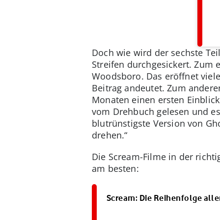
Doch wie wird der sechste Tei
Streifen durchgesickert. Zum e
Woodsboro. Das eröffnet viele
Beitrag andeutet. Zum andere
Monaten einen ersten Einblick
vom Drehbuch gelesen und es w
blutrünstigste Version von Gho
drehen.“
Die Scream-Filme in der rich
am besten:
Scream: Die Reihenfolge aller