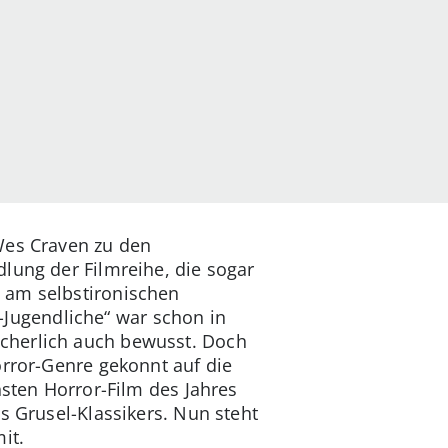
Wes Craven zu den
lung der Filmreihe, die sogar
 am selbstironischen
t-Jugendliche“ war schon in
cherlich auch bewusst. Doch
orror-Genre gekonnt auf die
hsten Horror-Film des Jahres
es Grusel-Klassikers. Nun steht
it.