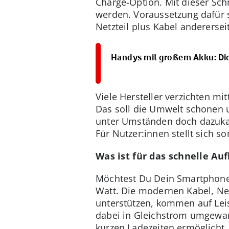
Charge-Option. Mit dieser Sch
werden. Voraussetzung dafür 
Netzteil plus Kabel andererse
Handys mit großem Akku: Die
Viele Hersteller verzichten mi
Das soll die Umwelt schonen u
unter Umständen doch dazukauf
Für Nutzer:innen stellt sich s
Was ist für das schnelle Auf
Möchtest Du Dein Smartphone 
Watt. Die modernen Kabel, Ne
unterstützen, kommen auf Lei
dabei in Gleichstrom umgewan
kurzen Ladezeiten ermöglicht.