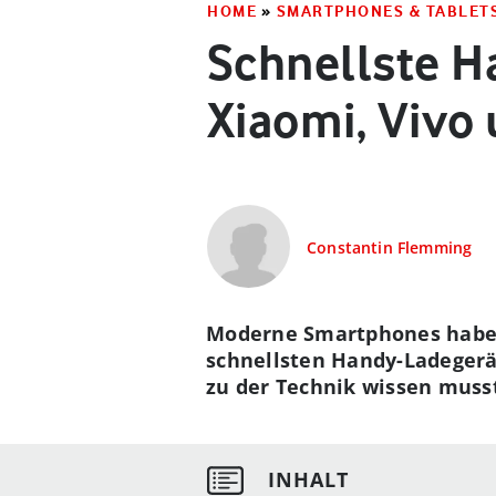
HOME
»
SMARTPHONES & TABLET
Schnellste H
Xiaomi, Vivo 
Constantin Flemming
Moderne Smartphones haben e
schnellsten Handy-Ladegerät
zu der Technik wissen muss