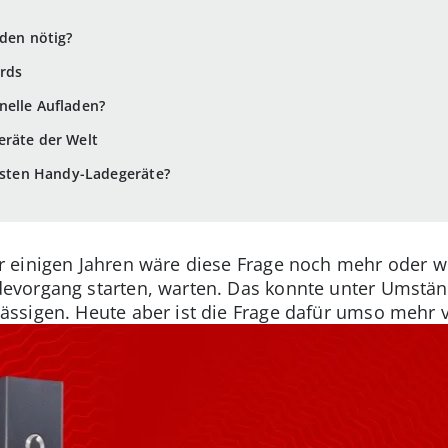
aden nötig?
ards
nelle Aufladen?
eräte der Welt
llsten Handy-Ladegeräte?
r einigen Jahren wäre diese Frage noch mehr oder w
evorgang starten, warten. Das konnte unter Umstän
ssigen. Heute aber ist die Frage dafür umso mehr v