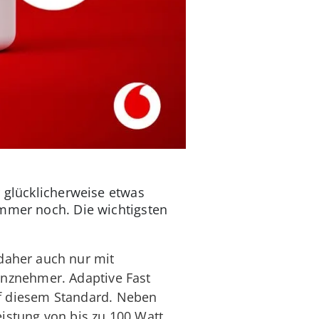
r glücklicherweise etwas
immer noch. Die wichtigsten
daher auch nur mit
enznehmer. Adaptive Fast
f diesem Standard. Neben
stung von bis zu 100 Watt.