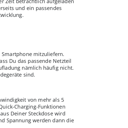
r Zeit beträchtlich aufgeladen
rseits und ein passendes
twicklung.
en Smartphone mitzuliefern.
dass Du das passende Netzteil
fladung nämlich häufig nicht.
adegeräte sind.
windigkeit von mehr als 5
 Quick-Charging-Funktionen
 aus Deiner Steckdose wird
 und Spannung werden dann die