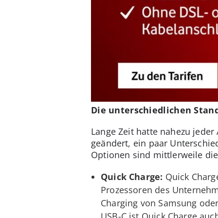
Die unterschiedlichen Stan
Lange Zeit hatte nahezu jeder
geändert, ein paar Unterschie
Optionen sind mittlerweile die
Quick Charge:
Quick Charge
Prozessoren des Unternehme
Charging von Samsung oder
USB-C ist Quick Charge auc