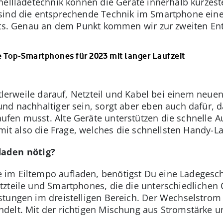
nellladetechnik können die Geräte innerhalb kürzeste
sind die entsprechende Technik im Smartphone eine
its. Genau an dem Punkt kommen wir zur zweiten En
 Top-Smartphones für 2023 mit langer Laufzeit
ttlerweile darauf, Netzteil und Kabel bei einem neu
nd nachhaltiger sein, sorgt aber eben auch dafür, 
en musst. Alte Geräte unterstützen die schnelle Au
omit also die Frage, welches die schnellsten Handy-L
laden nötig?
im Eiltempo aufladen, benötigst Du eine Ladegesch
tzteile und Smartphones, die die unterschiedlichen
stungen im dreistelligen Bereich. Der Wechselstrom
delt. Mit der richtigen Mischung aus Stromstärke