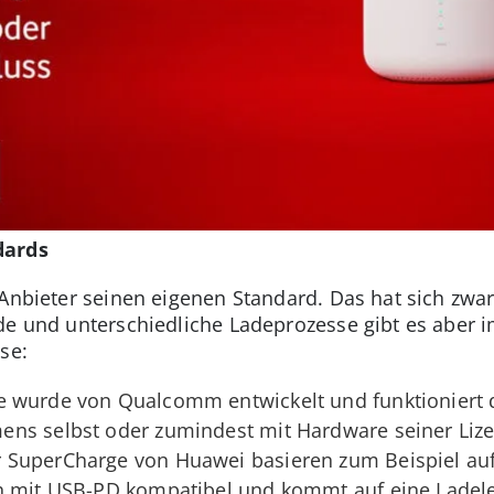
dards
 Anbieter seinen eigenen Standard. Das hat sich zwa
de und unterschiedliche Ladeprozesse gibt es aber 
se:
 wurde von Qualcomm entwickelt und funktioniert 
ns selbst oder zumindest mit Hardware seiner Liz
 SuperCharge von Huawei basieren zum Beispiel au
h mit USB-PD kompatibel und kommt auf eine Ladelei