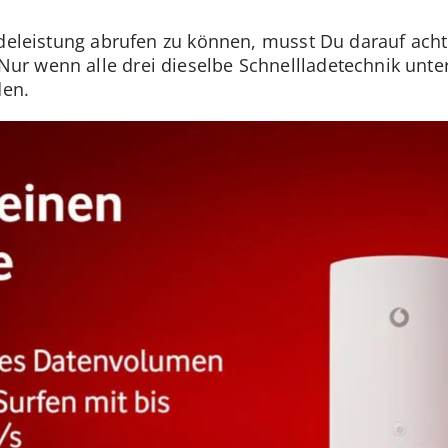
adeleistung abrufen zu können, musst Du darauf ach
r wenn alle drei dieselbe Schnellladetechnik unte
den.