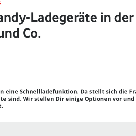
S
andy-Ladegeräte in der
und Co.
ine Schnellladefunktion. Da stellt sich die Fra
e sind. Wir stellen Dir einige Optionen vor und 
t.