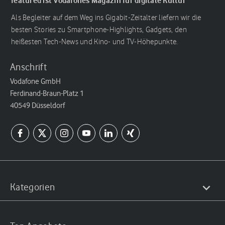
featured ist Vodafones Magazin für digitale Kultur
Als Begleiter auf dem Weg ins Gigabit-Zeitalter liefern wir die
besten Stories zu Smartphone-Highlights, Gadgets, den
heißesten Tech-News und Kino- und TV-Höhepunkte.
Anschrift
Vodafone GmbH
Ferdinand-Braun-Platz 1
40549 Düsseldorf
Kategorien