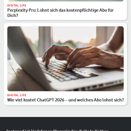
DIGITAL LIFE
Perplexity Pro: Lohnt sich das kostenpflichtige Abo für
Dich?
DIGITAL LIFE
Wie viel kostet ChatGPT 2026 – und welches Abo lohnt sich?