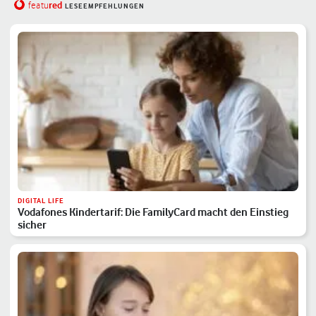
red
featu
LESEEMPFEHLUNGEN
DIGITAL LIFE
Vodafones Kindertarif: Die FamilyCard macht den Einstieg
sicher