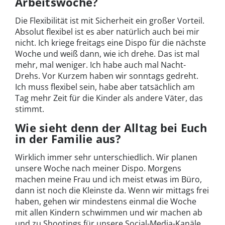
Arbeitswoche?
Die Flexibilität ist mit Sicherheit ein großer Vorteil.
Absolut flexibel ist es aber natürlich auch bei mir
nicht. Ich kriege freitags eine Dispo für die nächste
Woche und weiß dann, wie ich drehe. Das ist mal
mehr, mal weniger. Ich habe auch mal Nacht-
Drehs. Vor Kurzem haben wir sonntags gedreht.
Ich muss flexibel sein, habe aber tatsächlich am
Tag mehr Zeit für die Kinder als andere Väter, das
stimmt.
Wie sieht denn der Alltag bei Euch
in der Familie aus?
Wirklich immer sehr unterschiedlich. Wir planen
unsere Woche nach meiner Dispo. Morgens
machen meine Frau und ich meist etwas im Büro,
dann ist noch die Kleinste da. Wenn wir mittags frei
haben, gehen wir mindestens einmal die Woche
mit allen Kindern schwimmen und wir machen ab
und zu Shootings für unsere Social-Media-Kanäle.