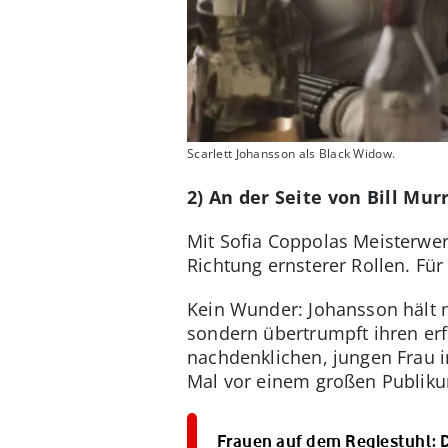
Scarlett Johansson als Black Widow.
2) An der Seite von Bill Mur
Mit Sofia Coppolas Meisterwer
Richtung ernsterer Rollen. Fü
Kein Wunder: Johansson hält n
sondern übertrumpft ihren erf
nachdenklichen, jungen Frau i
Mal vor einem großen Publik
Frauen auf dem Regiestuhl: 