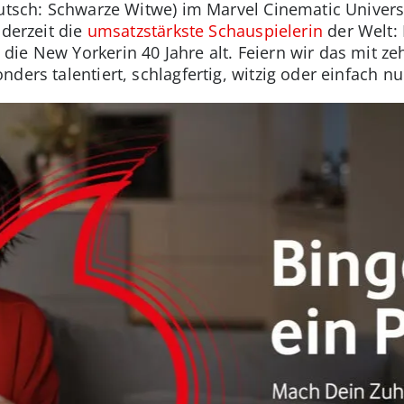
eutsch: Schwarze Witwe) im Marvel Cinematic Univer
 derzeit die
umsatzstärkste Schauspielerin
der Welt: 
ie New Yorkerin 40 Jahre alt. Feiern wir das mit z
ders talentiert, schlagfertig, witzig oder einfach n