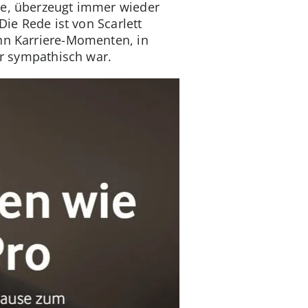
se, überzeugt immer wieder
Die Rede ist von Scarlett
ehn Karriere-Momenten, in
ur sympathisch war.