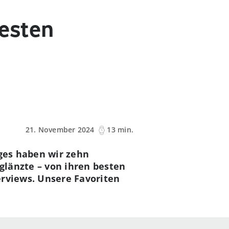
besten
21. November 2024
13 min.
ages haben wir zehn
glänzte – von ihren besten
erviews. Unsere Favoriten