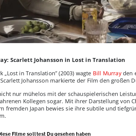
ray: Scarlett Johansson in Lost in Translation
k „Lost in Translation” (2003) wagte
Bill Murray
den e
r Scarlett Johansson markierte der Film den großen 
icht nur mühelos mit der schauspielerischen Leistun
ahrenen Kollegen sogar. Mit ihrer Darstellung von Ch
m fremden Japan bewies sie ihre subtile und tiefgrü
um.
Diese Filme solltest Du gesehen haben