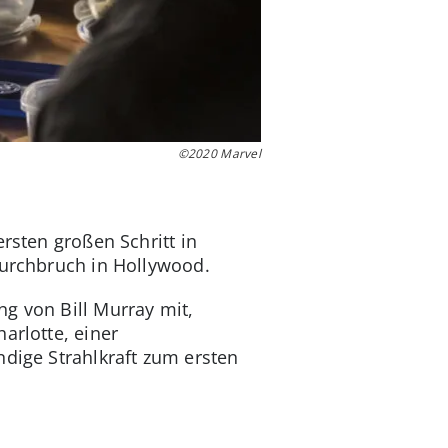
©2020 Marvel
rsten großen Schritt in
Durchbruch in Hollywood.
g von Bill Murray mit,
arlotte, einer
ndige Strahlkraft zum ersten