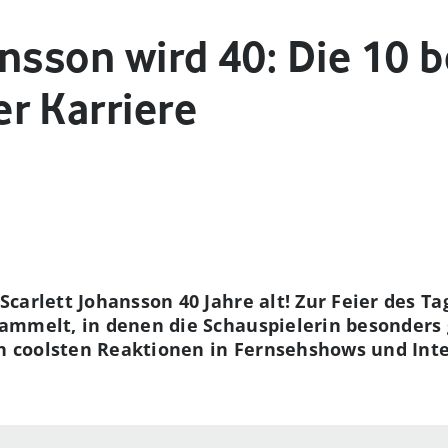
nsson wird 40: Die 10 
r Karriere
carlett Johansson 40 Jahre alt! Zur Feier des T
ammelt, in denen die Schauspielerin besonders 
en coolsten Reaktionen in Fernsehshows und Int