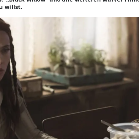
u willst.