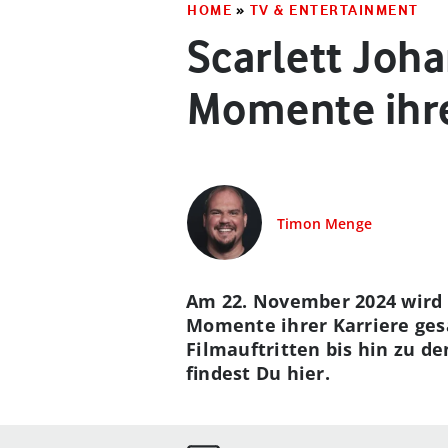
HOME
»
TV & ENTERTAINMENT
Scarlett Joha
Momente ihre
Timon Menge
Am 22. November 2024 wird S
Momente ihrer Karriere ges
Filmauftritten bis hin zu d
findest Du hier.