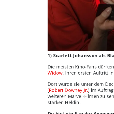
1) Scarlett Johansson als B
Die meisten Kino-Fans dürfte
Widow
. Ihren ersten Auftritt 
Dort wurde sie unter dem Dec
(
Robert Downey Jr.
) im Auftrag
weiteren Marvel-Filmen zu se
starken Heldin.
Du bist ein Fan der Avenger