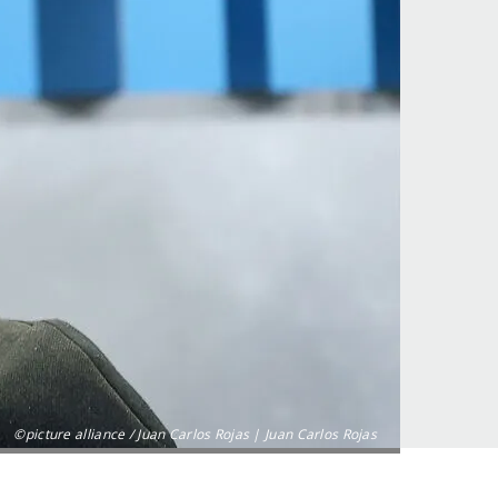
©picture alliance / Juan Carlos Rojas | Juan Carlos Rojas