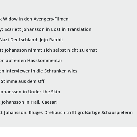
ack Widow in den Avengers-Filmen
y: Scarlett Johansson in Lost in Translation
 Nazi-Deutschland: Jojo Rabbit
ett Johansson nimmt sich selbst nicht zu ernst
tion auf einen Hasskommentar
en Interviewer in die Schranken wies
ls Stimme aus dem Off
 Johansson in Under the Skin
t Johansson in Hail, Caesar!
tt Johansson: Kluges Drehbuch trifft großartige Schauspielerin