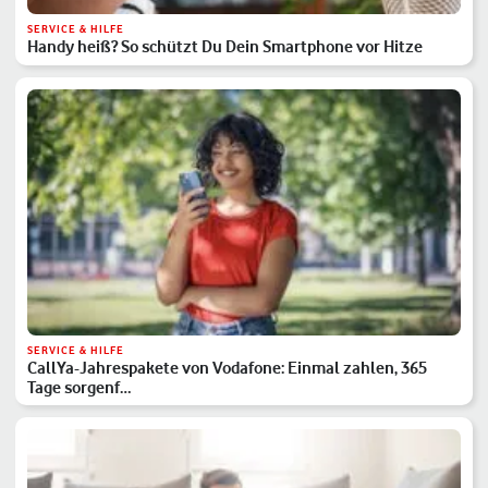
SERVICE & HILFE
Handy heiß? So schützt Du Dein Smartphone vor Hitze
SERVICE & HILFE
CallYa-Jahrespakete von Vodafone: Einmal zahlen, 365
Tage sorgenf…