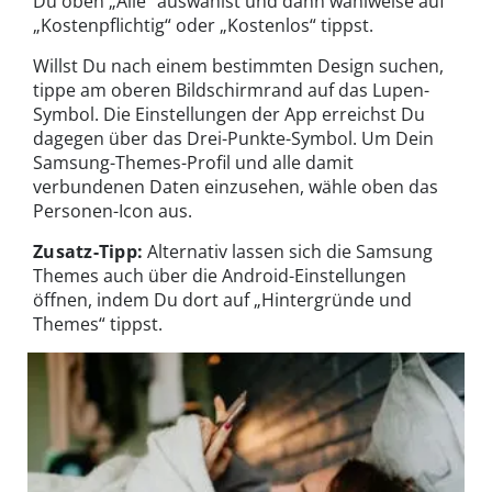
Du oben „Alle“ auswählst und dann wahlweise auf
„Kostenpflichtig“ oder „Kostenlos“ tippst.
Willst Du nach einem bestimmten Design suchen,
tippe am oberen Bildschirmrand auf das Lupen-
Symbol. Die Einstellungen der App erreichst Du
dagegen über das Drei-Punkte-Symbol. Um Dein
Samsung-Themes-Profil und alle damit
verbundenen Daten einzusehen, wähle oben das
Personen-Icon aus.
Zusatz-Tipp:
Alternativ lassen sich die Samsung
Themes auch über die Android-Einstellungen
öffnen, indem Du dort auf „Hintergründe und
Themes“ tippst.