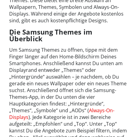
Themes: Diese bietet eine breite Auswahl an
Wallpapern, Themes, Symbolen und Always-On-
Displays. Während einige der Angebote kostenlos
sind, gibt es auch kostenpflichtige Designs.
Die Samsung Themes im
Überblick
Um Samsung Themes zu öffnen, tippe mit dem
Finger länger auf den Home-Bildschirm Deines
Smartphones. Anschließend kannst Du unten am
Displayrand entweder „Themes“ oder
„Hintergründe“ auswählen – je nachdem, ob Du
gerade ein neues Wallpaper oder ein neues Theme
suchst. Anschließend öffnet sich die Samsung-
Themes-App, in der Du unten die vier
Hauptkategorien findest: „Hintergründe“,
„Themes“, „Symbole“ und „AODs“ (
Always-On-
Displays
). Jede Kategorie ist in zwei Bereiche
aufgeteilt: „Empfohlen“ und „Top“. Unter „Top“
kannst Du die Angebote zum Beispiel filtern, indem