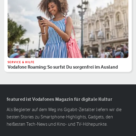
SERVICE & HILFE
Vodafone Roaming: So surfst Du sorgenfrei im Ausland
featured ist Vodafones Magazin für digitale Kultur
Als Begleiter auf dem Weg ins Gigabit-Zeitalter liefern wir die
besten Stories zu Smartphone-Highlights, Gadgets, den
heißesten Tech-News und Kino- und TV-Höhepunkte.