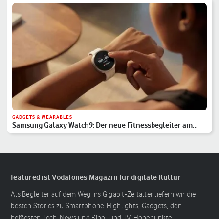
GADGETS & WEARABLES
Samsung Galaxy Watch9: Der neue Fitnessbegleiter am
Handgelenk
featured ist Vodafones Magazin für digitale Kultur
Als Begleiter auf dem Weg ins Gigabit-Zeitalter liefern wir die
besten Stories zu Smartphone-Highlights, Gadgets, den
heißesten Tech-News und Kino- und TV-Höhepunkte.