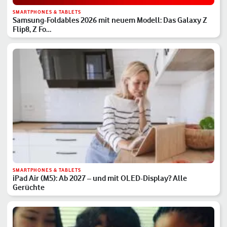
SMARTPHONES & TABLETS
Samsung-Foldables 2026 mit neuem Modell: Das Galaxy Z
Flip8, Z Fo…
SMARTPHONES & TABLETS
iPad Air (M5): Ab 2027 – und mit OLED-Display? Alle
Gerüchte