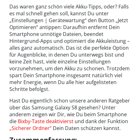
Das waren ganz schön viele Akku-Tipps, oder? Falls
es mal schnell gehen soll, kannst Du unter
„Einstellungen | Gerätewartung“ den Button „Jetzt
Optimieren“ antippen: Daraufhin entfernt Dein
Smartphone unnötige Dateien, beendet
Hintergrund-Apps und optimiert die Akkuleistung –
alles ganz automatisch. Das ist die perfekte Option
für Augenblicke, in denen Du unterwegs bist und
keine Zeit hast, viele einzelne Einstellungen
vorzunehmen, um den Akku zu schonen. Trotzdem
spart Dein Smartphone insgesamt natürlich viel
mehr Energie, wenn Du alle hier aufgelisteten
Schritte befolgst.
Hast Du eigentlich schon unsere anderen Ratgeber
über das Samsung Galaxy S8 gesehen? Unter
anderem zeigen wir Dir, wie Du beim Smartphone
die
Bixby-Taste deaktivierst
und dank der Funktion
„Sicherer Ordner“
Dein Daten schützen kannst.
Zusammenfassung: