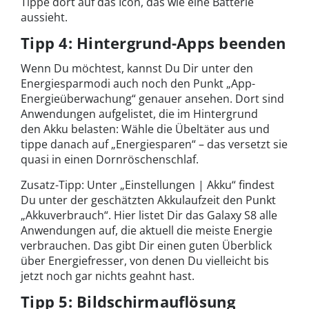
Tippe dort auf das Icon, das wie eine Batterie
aussieht.
Tipp 4: Hintergrund-Apps beenden
Wenn Du möchtest, kannst Du Dir unter den
Energiesparmodi auch noch den Punkt „App-
Energieüberwachung“ genauer ansehen. Dort sind
Anwendungen aufgelistet, die im Hintergrund
den Akku belasten: Wähle die Übeltäter aus und
tippe danach auf „Energiesparen“ – das versetzt sie
quasi in einen Dornröschenschlaf.
Zusatz-Tipp: Unter „Einstellungen | Akku“ findest
Du unter der geschätzten Akkulaufzeit den Punkt
„Akkuverbrauch“. Hier listet Dir das Galaxy S8 alle
Anwendungen auf, die aktuell die meiste Energie
verbrauchen. Das gibt Dir einen guten Überblick
über Energiefresser, von denen Du vielleicht bis
jetzt noch gar nichts geahnt hast.
Tipp 5: Bildschirmauflösung