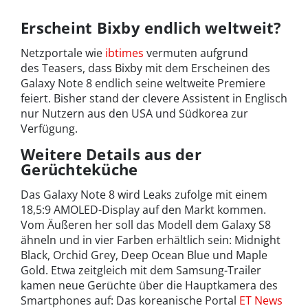
Erscheint Bixby endlich weltweit?
Netzportale wie
ibtimes
vermuten aufgrund
des Teasers, dass Bixby mit dem Erscheinen des
Galaxy Note 8 endlich seine weltweite Premiere
feiert. Bisher stand der clevere Assistent in Englisch
nur Nutzern aus den USA und Südkorea zur
Verfügung.
Weitere Details aus der
Gerüchteküche
Das Galaxy Note 8 wird Leaks zufolge mit einem
18,5:9 AMOLED-Display auf den Markt kommen.
Vom Äußeren her soll das Modell dem Galaxy S8
ähneln und in vier Farben erhältlich sein: Midnight
Black, Orchid Grey, Deep Ocean Blue und Maple
Gold. Etwa zeitgleich mit dem Samsung-Trailer
kamen neue Gerüchte über die Hauptkamera des
Smartphones auf: Das koreanische Portal
ET News