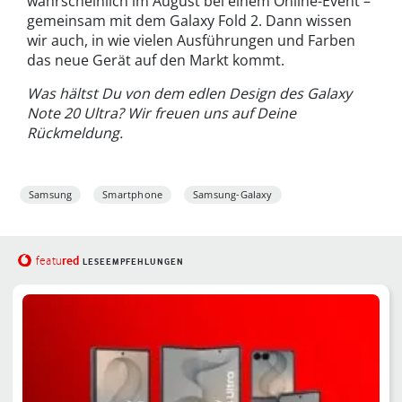
wahrscheinlich im August bei einem Online-Event –
gemeinsam mit dem Galaxy Fold 2. Dann wissen
wir auch, in wie vielen Ausführungen und Farben
das neue Gerät auf den Markt kommt.
Was hältst Du von dem edlen Design des Galaxy
Note 20 Ultra? Wir freuen uns auf Deine
Rückmeldung.
Samsung
Smartphone
Samsung-Galaxy
red
featu
LESEEMPFEHLUNGEN