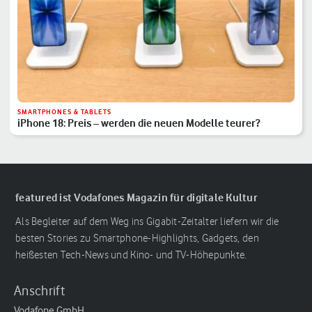
SMARTPHONES & TABLETS
iPhone 18: Preis – werden die neuen Modelle teurer?
featured ist Vodafones Magazin für digitale Kultur
Als Begleiter auf dem Weg ins Gigabit-Zeitalter liefern wir die
besten Stories zu Smartphone-Highlights, Gadgets, den
heißesten Tech-News und Kino- und TV-Höhepunkte.
Anschrift
Vodafone GmbH