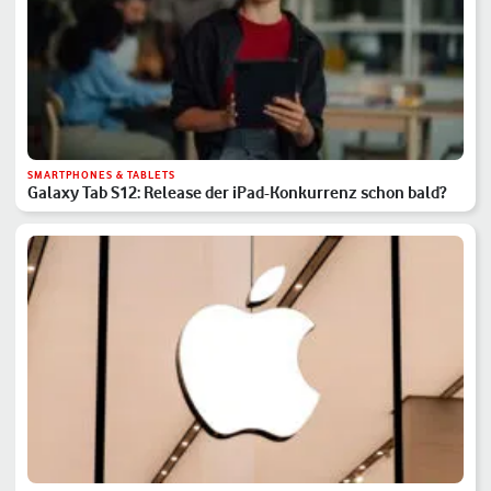
SMARTPHONES & TABLETS
Galaxy Tab S12: Release der iPad-Konkurrenz schon bald?