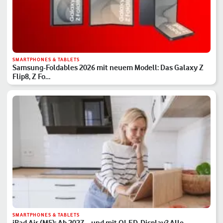
SMARTPHONES & TABLETS
Samsung-Foldables 2026 mit neuem Modell: Das Galaxy Z
Flip8, Z Fo…
SMARTPHONES & TABLETS
iPad Air (M5): Ab 2027 – und mit OLED-Display? Alle