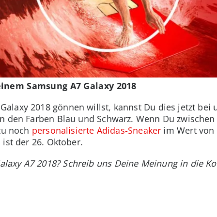
Deinem Samsung A7 Galaxy 2018
alaxy 2018 gönnen willst, kannst Du dies jetzt bei
en den Farben Blau und Schwarz. Wenn Du zwischen
azu noch
personalisierte Adidas-Sneaker
im Wert von 
 ist der 26. Oktober.
laxy A7 2018? Schreib uns Deine Meinung in die K