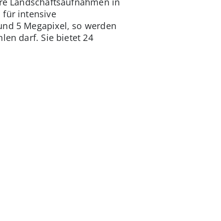
läre Landschaftsaufnahmen in
für intensive
 und 5 Megapixel, so werden
len darf. Sie bietet 24