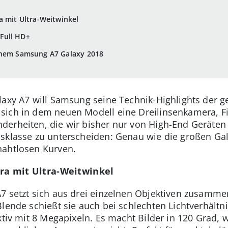
a mit Ultra-Weitwinkel
Full HD+
inem Samsung A7 Galaxy 2018
laxy A7 will Samsung seine Technik-Highlights der 
 sich in dem neuen Modell eine Dreilinsenkamera, F
derheiten, die wir bisher nur von High-End Geräte
sklasse zu unterscheiden: Genau wie die großen Gala
nahtlosen Kurven.
era mit Ultra-Weitwinkel
7 setzt sich aus drei einzelnen Objektiven zusammen
Blende schießt sie auch bei schlechten Lichtverhält
ktiv mit 8 Megapixeln. Es macht Bilder in 120 Grad,