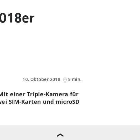
2018er
10. Oktober 2018
5 min.
it einer Triple-Kamera für
zwei SIM-Karten und microSD