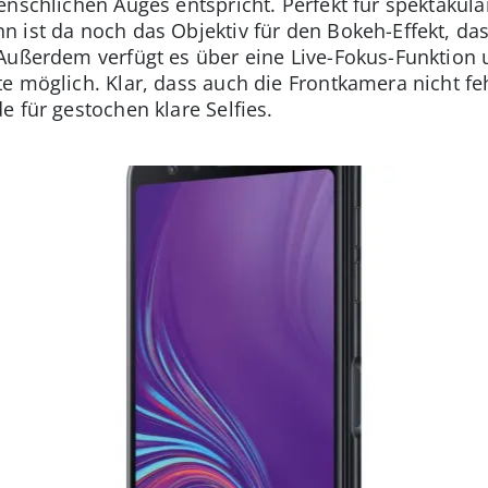
enschlichen Auges entspricht. Perfekt für spektaku
 ist da noch das Objektiv für den Bokeh-Effekt, das 
 Außerdem verfügt es über eine Live-Fokus-Funktion
e möglich. Klar, dass auch die Frontkamera nicht feh
 für gestochen klare Selfies.