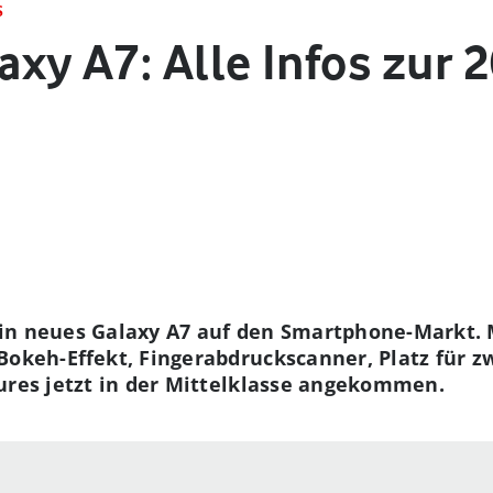
S
xy A7: Alle Infos zur 
in neues Galaxy A7 auf den Smartphone-Markt. M
Bokeh-Effekt, Fingerabdruckscanner, Platz für 
ures jetzt in der Mittelklasse angekommen.