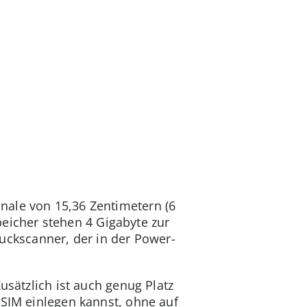
nale von 15,36 Zentimetern (6
speicher stehen 4 Gigabyte zur
ckscanner, der in der Power-
usätzlich ist auch genug Platz
 SIM einlegen kannst, ohne auf