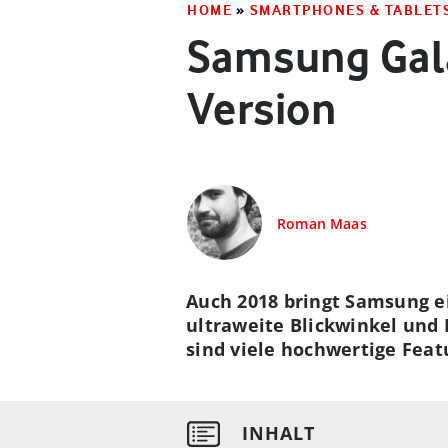
HOME
»
SMARTPHONES & TABLET
Samsung Gala
Version
Roman Maas
Auch 2018 bringt Samsung e
ultraweite Blickwinkel und 
sind viele hochwertige Feat