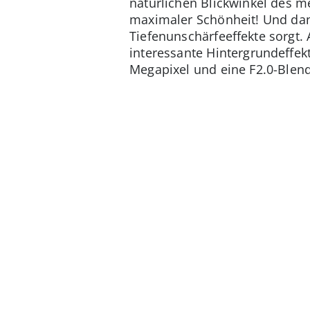
natürlichen Blickwinkel des m
maximaler Schönheit! Und dann
Tiefenunschärfeeffekte sorgt.
interessante Hintergrundeffekt
Megapixel und eine F2.0-Blende