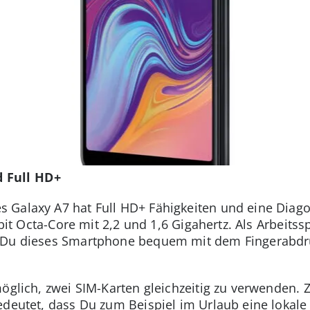
 Full HD+
 Galaxy A7 hat Full HD+ Fähigkeiten und eine Diago
-bit Octa-Core mit 2,2 und 1,6 Gigahertz. Als Arbeits
 Du dieses Smartphone bequem mit dem Fingerabdru
öglich, zwei SIM-Karten gleichzeitig zu verwenden. Z
edeutet, dass Du zum Beispiel im Urlaub eine lokale