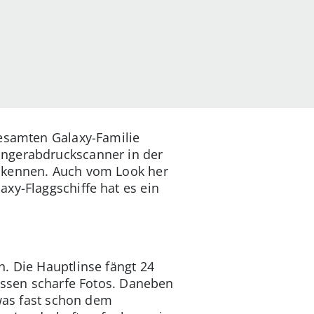
gesamten Galaxy-Familie
ingerabdruckscanner in der
n kennen. Auch vom Look her
xy-Flaggschiffe hat es ein
. Die Hauptlinse fängt 24
nissen scharfe Fotos. Daneben
 was fast schon dem