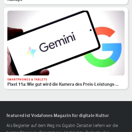
SMARTPHONES & TABLETS
Pixel 11a: Wie gut wird die Kamera des Preis-Leistungs-
Hits?
featured ist Vodafones Magazin für digitale Kultur
Als Begleiter auf dem Weg ins Gigabit-Zeitalter liefern wir die