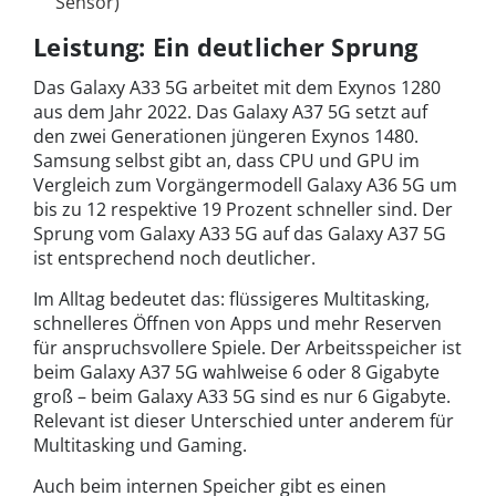
Sensor)
Leistung: Ein deutlicher Sprung
Das Galaxy A33 5G arbeitet mit dem Exynos 1280
aus dem Jahr 2022. Das Galaxy A37 5G setzt auf
den zwei Generationen jüngeren Exynos 1480.
Samsung selbst gibt an, dass CPU und GPU im
Vergleich zum Vorgängermodell Galaxy A36 5G um
bis zu 12 respektive 19 Prozent schneller sind. Der
Sprung vom Galaxy A33 5G auf das Galaxy A37 5G
ist entsprechend noch deutlicher.
Im Alltag bedeutet das: flüssigeres Multitasking,
schnelleres Öffnen von Apps und mehr Reserven
für anspruchsvollere Spiele. Der Arbeitsspeicher ist
beim Galaxy A37 5G wahlweise 6 oder 8 Gigabyte
groß – beim Galaxy A33 5G sind es nur 6 Gigabyte.
Relevant ist dieser Unterschied unter anderem für
Multitasking und Gaming.
Auch beim internen Speicher gibt es einen