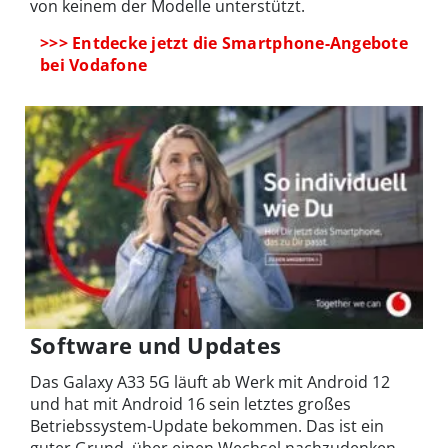
von keinem der Modelle unterstützt.
>>> Entdecke jetzt die Smartphone-Angebote
bei Vodafone
Software und Updates
Das Galaxy A33 5G läuft ab Werk mit Android 12
und hat mit Android 16 sein letztes großes
Betriebssystem-Update bekommen. Das ist ein
guter Grund, über einen Wechsel nachzudenken.