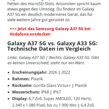
Fehlen des microSD-Slots. Ansonsten spricht kaum
etwas gegen den Umstieg. Du findest im Galaxy
A37 5G ein deutlich moderneres Gerät, das für
viele weitere Jahre gut gerüstet ist.
>>> Jetzt das Samsung Galaxy A37 5G bei
Vodafone entdecken
Galaxy A37 5G vs. Galaxy A33 5G:
Technische Daten im Vergleich
Links: Galaxy A37 5G | Rechts: Galaxy A33 5G. Gibt
es keinen Unterschied, steht nur ein Wert.
Erscheinungsjahr:
2026
|
2022
Rahmen:
Plastik
Rückseite:
Gorilla Glass Victus+
|
Plastik
Wasserschutz:
IP68
|
IP67
Display:
6,7 Zoll, Super AMOLED, 120 Hertz,
2.340 x 1.080 Pixel, bis zu 1.900 Nits
|
6,4 Zoll,