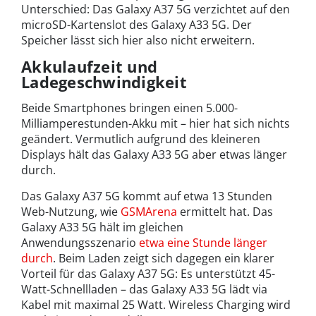
Unterschied: Das Galaxy A37 5G verzichtet auf den
microSD-Kartenslot des Galaxy A33 5G. Der
Speicher lässt sich hier also nicht erweitern.
Akkulaufzeit und
Ladegeschwindigkeit
Beide Smartphones bringen einen 5.000-
Milliamperestunden-Akku mit – hier hat sich nichts
geändert. Vermutlich aufgrund des kleineren
Displays hält das Galaxy A33 5G aber etwas länger
durch.
Das Galaxy A37 5G kommt auf etwa 13 Stunden
Web-Nutzung, wie
GSMArena
ermittelt hat. Das
Galaxy A33 5G hält im gleichen
Anwendungsszenario
etwa eine Stunde länger
durch
. Beim Laden zeigt sich dagegen ein klarer
Vorteil für das Galaxy A37 5G: Es unterstützt 45-
Watt-Schnellladen – das Galaxy A33 5G lädt via
Kabel mit maximal 25 Watt. Wireless Charging wird