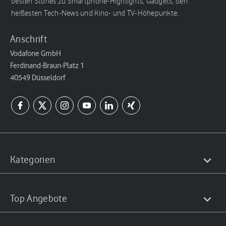
besten Stories zu Smartphone-Highlights, Gadgets, den
heißesten Tech-News und Kino- und TV-Höhepunkte.
Anschrift
Vodafone GmbH
Ferdinand-Braun-Platz 1
40549 Düsseldorf
Kategorien
Top Angebote