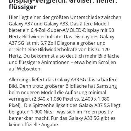
Display-Vergleich: Größer, heller,
flüssiger
Hier liegt einer der größten Unterschiede zwischen
Galaxy A37 und Galaxy A33. Das ältere Modell
bietet ein 6,4-Zoll-Super-AMOLED-Display mit 90
Hertz Bildwiederholrate. Das Display des Galaxy
A37 5G ist mit 6,7 Zoll Diagonale größer und
erreicht eine Bildwiederholrate von bis zu 120
Hertz. Du bekommst also deutlich mehr Bildfläche
und flüssigere Animationen – etwa beim Scrollen
auf Webseiten.
Allerdings liefert das Galaxy A33 5G das schärfere
Bild. Denn trotz größerer Bildfläche hat Samsung
beim neueren Modell die Auflösung minimal
verringert (2.340 x 1.080 Pixel vs. 2.400 x 1.080
Pixel). Die Spitzenhelligkeit des Galaxy A37 5G liegt
bei guten 1.900 Nits – was sich im Freien positiv
bemerkbar macht. Für das Galaxy A33 5G gibt es
keine offizielle Angabe.