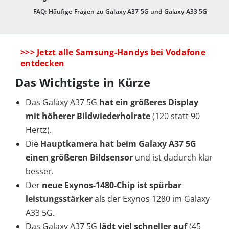
FAQ: Häufige Fragen zu Galaxy A37 5G und Galaxy A33 5G
>>> Jetzt alle Samsung-Handys bei Vodafone
entdecken
Das Wichtigste in Kürze
Das Galaxy A37 5G
hat ein größeres Display
mit höherer Bildwiederholrate
(120 statt 90
Hertz).
Die
Hauptkamera hat beim Galaxy A37 5G
einen größeren Bildsensor
und ist dadurch klar
besser.
Der
neue Exynos-1480-Chip ist spürbar
leistungsstärker
als der Exynos 1280 im Galaxy
A33 5G.
Das Galaxy A37 5G
lädt viel schneller auf
(45