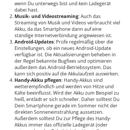
wenn Du unterwegs bist und kein Ladegerät
dabei hast.
Musik- und Videostreaming
: Auch das
Streaming von Musik und Videos verbraucht viel
Akku, da das Smartphone dann auf eine
ständige Internetverbindung angewiesen ist.
Android-Updates
: Prüfe regelmäßig über die
Einstellungen, ob ein neues Android-Update
verfügbar ist. Die Aktualisierungen beheben in
der Regel bekannte Bugfixes und optimieren
außerdem das Android-Betriebssystem. Das
kann sich positiv auf die Akkulaufzeit auswirken.
Handy-Akku pflegen
: Handy-Akkus sind
wetterempfindlich und werden von Hitze und
Kälte beeinflusst. Wird der Akku zum Beispiel zu
heiß, entlädt er sich schneller. Daher solltest Du
Dein Smartphone gerade im Sommer nicht der
direkten Sonneneinstrahlung aussetzen.
Außerdem solltest Du zur Pflege des Handy-
Akkus immer das offizielle Ladegerät (oder