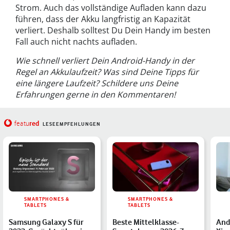
Strom. Auch das vollständige Aufladen kann dazu
führen, dass der Akku langfristig an Kapazität
verliert. Deshalb solltest Du Dein Handy im besten
Fall auch nicht nachts aufladen.
Wie schnell verliert Dein Android-Handy in der
Regel an Akkulaufzeit? Was sind Deine Tipps für
eine längere Laufzeit? Schildere uns Deine
Erfahrungen gerne in den Kommentaren!
red
featu
LESEEMPFEHLUNGEN
SMARTPHONES &
SMARTPHONES &
TABLETS
TABLETS
Samsung Galaxy S für
Beste Mittelklasse-
And