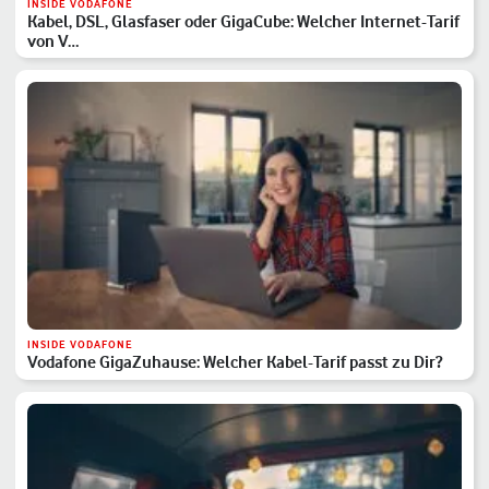
INSIDE VODAFONE
Kabel, DSL, Glasfaser oder GigaCube: Welcher Internet-Tarif
von V…
INSIDE VODAFONE
Vodafone GigaZuhause: Welcher Kabel-Tarif passt zu Dir?