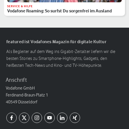
SERVICE & HILFE
Vodafone Roaming: So surfst Du sorgenfrei im Ausland
featured ist Vodafones Magazin für digitale Kultur
Als Begleiter auf dem Weg ins Gigabit-Zeitalter liefern wir die
besten Stories zu Smartphone-Highlights, Gadgets, den
heißesten Tech-News und Kino- und TV-Höhepunkte.
Anschrift
Vodafone GmbH
Ferdinand-Braun-Platz 1
40549 Düsseldorf