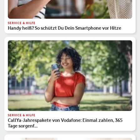
SERVICE & HILFE
Handy heiß? So schützt Du Dein Smartphone vor Hitze
SERVICE & HILFE
CallYa-Jahrespakete von Vodafone: Einmal zahlen, 365
Tage sorgenf…