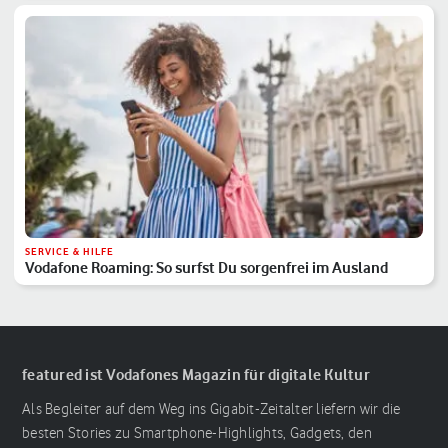
SERVICE & HILFE
Vodafone Roaming: So surfst Du sorgenfrei im Ausland
featured ist Vodafones Magazin für digitale Kultur
Als Begleiter auf dem Weg ins Gigabit-Zeitalter liefern wir die
besten Stories zu Smartphone-Highlights, Gadgets, den