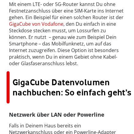
Mit einem LTE- oder 5G-Router kannst Du ohne
Festnetzanschluss über eine SIM-Karte ins Internet
gehen. Ein Beispiel für einen solchen Router ist der
GigaCube von Vodafone
, den Du einfach in eine
Steckdose stecken musst, um Lossurfen zu
können. Er nutzt – genau wie zum Beispiel Dein
Smartphone – das Mobilfunknetz, um auf das
Internet zuzugreifen. Diese Option ist besonders
praktisch, wenn Du in einem Gebiet ohne Kabel-
oder Glasfaseranschluss lebst.
GigaCube Datenvolumen
nachbuchen: So einfach geht’s
Netzwerk über LAN oder Powerline
Falls in Deinem Haus bereits ein
Netzwerkanschluss oder ein Powerline-Adapter