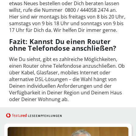
etwas Neues bestellen oder Dich beraten lassen
willst, rufe die Nummer 0800 / 444058 2474 an.
Hier sind wir montags bis freitags von 8 bis 20 Uhr,
samstags von 9 bis 18 Uhr und sonntags von 9 bis
17 Uhr für Dich da. Wir helfen Dir immer gerne.
Fazit: Kannst Du einen Router
ohne Telefondose anschließen?
Wie Du siehst, gibt es zahlreiche Möglichkeiten,
einen Router ohne Telefondose anzuschließen. Ob
über Kabel, Glasfaser, mobiles Internet oder
alternative DSL-Lösungen – die Wahl hängt von
Deinen individuellen Anforderungen und der
Verfügbarkeit in Deiner Region und Deinem Haus
oder Deiner Wohnung ab.
red
featu
LESEEMPFEHLUNGEN