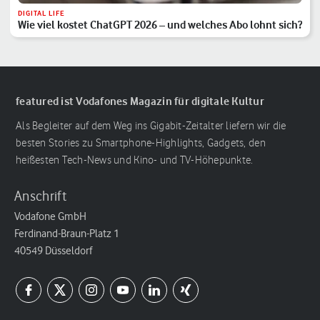
DIGITAL LIFE
Wie viel kostet ChatGPT 2026 – und welches Abo lohnt sich?
featured ist Vodafones Magazin für digitale Kultur
Als Begleiter auf dem Weg ins Gigabit-Zeitalter liefern wir die
besten Stories zu Smartphone-Highlights, Gadgets, den
heißesten Tech-News und Kino- und TV-Höhepunkte.
Anschrift
Vodafone GmbH
Ferdinand-Braun-Platz 1
40549 Düsseldorf