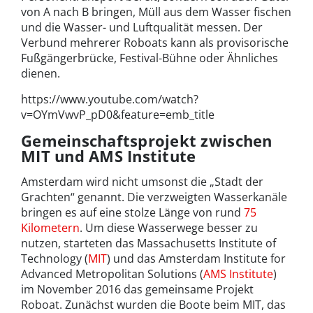
von A nach B bringen, Müll aus dem Wasser fischen
und die Wasser- und Luftqualität messen. Der
Verbund mehrerer Roboats kann als provisorische
Fußgängerbrücke, Festival-Bühne oder Ähnliches
dienen.
https://www.youtube.com/watch?
v=OYmVwvP_pD0&feature=emb_title
Gemeinschaftsprojekt zwischen
MIT und AMS Institute
Amsterdam wird nicht umsonst die „Stadt der
Grachten“ genannt. Die verzweigten Wasserkanäle
bringen es auf eine stolze Länge von rund
75
Kilometern
. Um diese Wasserwege besser zu
nutzen, starteten das Massachusetts Institute of
Technology (
MIT
) und das Amsterdam Institute for
Advanced Metropolitan Solutions (
AMS Institute
)
im November 2016 das gemeinsame Projekt
Roboat. Zunächst wurden die Boote beim MIT, das