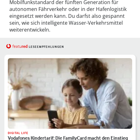
Mobilfunkstandard der fünften Generation für
autonomen Fährverkehr oder in der Hafenlogistik
eingesetzt werden kann. Du darfst also gespannt
sein, wie sich intelligente Wasser-Verkehrsmittel
weiterentwickeln.
red
featu
LESEEMPFEHLUNGEN
DIGITAL LIFE
Vodafones Kindertarif: Die FamilyCard macht den Einstieg