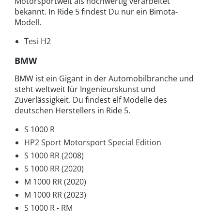
Motorsportwelt als hochwertig verarbeitet
bekannt. In Ride 5 findest Du nur ein Bimota-
Modell.
Tesi H2
BMW
BMW ist ein Gigant in der Automobilbranche und
steht weltweit für Ingenieurskunst und
Zuverlässigkeit. Du findest elf Modelle des
deutschen Herstellers in Ride 5.
S 1000 R
HP2 Sport Motorsport Special Edition
S 1000 RR (2008)
S 1000 RR (2020)
M 1000 RR (2020)
M 1000 RR (2023)
S 1000 R - RM