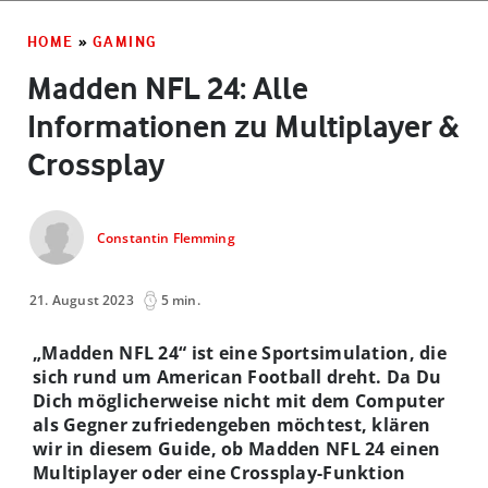
HOME
»
GAMING
Madden NFL 24: Alle
Informationen zu Multiplayer &
Crossplay
Constantin Flemming
21. August 2023
5 min.
„Madden NFL 24“ ist eine Sportsimulation, die
sich rund um American Football dreht. Da Du
Dich möglicherweise nicht mit dem Computer
als Gegner zufriedengeben möchtest, klären
wir in diesem Guide, ob Madden NFL 24 einen
Multiplayer oder eine Crossplay-Funktion