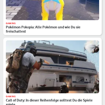
GAMING
Pokémon Pokopia: Alle Pokémon und wie Du sie
freischaltest
GAMING
Call of Duty: In dieser Reihenfolge solltest Du die Spiele
spiele…