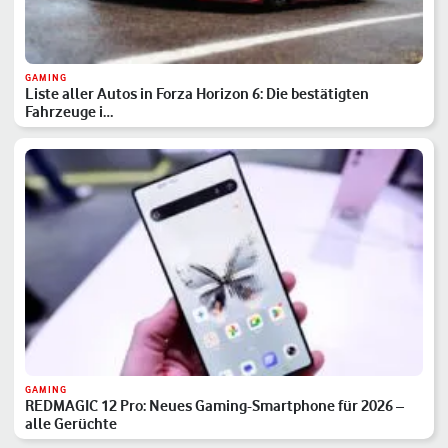
GAMING
Liste aller Autos in Forza Horizon 6: Die bestätigten
Fahrzeuge i…
GAMING
REDMAGIC 12 Pro: Neues Gaming-Smartphone für 2026 –
alle Gerüchte