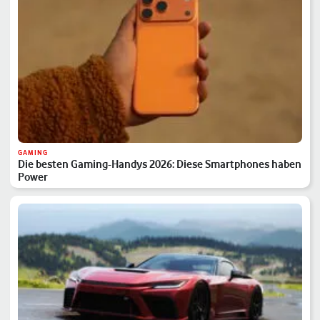
GAMING
Die besten Gaming-Handys 2026: Diese Smartphones haben
Power